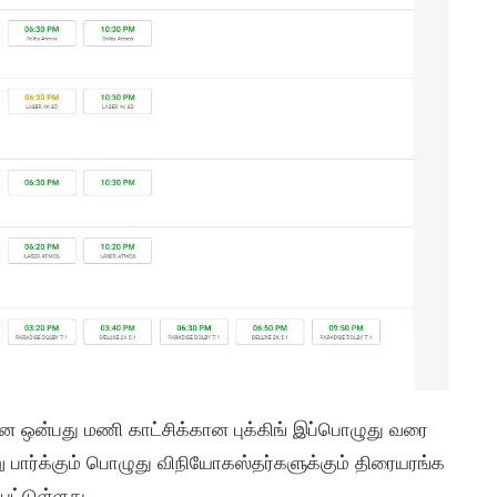
யான ஒன்பது மணி காட்சிக்கான புக்கிங் இப்பொழுது வரை
 பார்க்கும் பொழுது விநியோகஸ்தர்களுக்கும் திரையரங்க
பட்டுள்ளது.