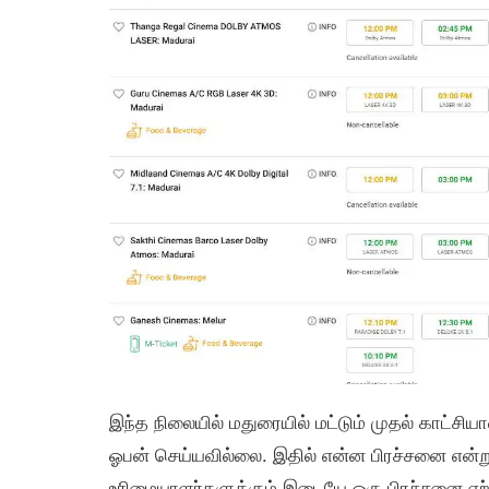
இந்த நிலையில் மதுரையில் மட்டும் முதல் காட்சி
ஓபன் செய்யவில்லை. இதில் என்ன பிரச்சனை என்று
உரிமையாளர்களுக்கும் இடையே ஒரு பிரச்சனை ஏற்