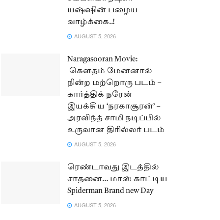
யஷ்ஷின் பழைய
வாழ்க்கை..!
AUGUST 5, 2026
Naragasooran Movie:
கௌதம் மேனனால்
நின்ற மற்றொரு படம் –
கார்த்திக் நரேன்
இயக்கிய ‘நரகாசூரன்’ –
அரவிந்த் சாமி நடிப்பில்
உருவான திரில்லர் படம்
AUGUST 5, 2026
ரெண்டாவது இடத்தில்
சாதனை… மாஸ் காட்டிய
Spiderman Brand new Day
AUGUST 5, 2026