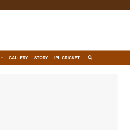
GALLERY
STORY
IPL CRICKET