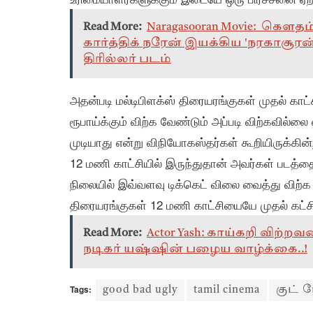
Read More:
Naragasooran Movie: கௌத
கார்த்திக் நரேன் இயக்கிய 'நரகாசூரன்
திரில்லர் படம்
அதன்படி மல்டிபிளக்ஸ் திரையரங்குகள் முதல் கா
ரூபாய்க்கும் விற்க வேண்டும் அப்படி விற்கவில்
முடியாது என்று விநியோகஸ்தர்கள் கூறியிருக்கின்
12 மணி காட்சியில் இருந்துதான் அவர்கள் படத்தை
நிலையில் இவ்வளவு டிக்கெட் விலை வைத்து விற்க
திரையரங்குகள் 12 மணி காட்சியையே முதல் கட்ச
Read More:
Actor Yash: காய்கறி விற்
நடிகர் யஷ்ஷின் பழைய வாழ்க்கை..!
Tags:
good bad ugly
tamil cinema
குட் 