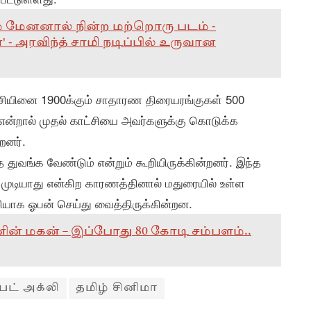
ம் மேனனால் நின்ற மற்றொரு படம் -
' - அரவிந்த் சாமி நடிப்பில் உருவான
ட்சியினை 1900க்கும் சாதாரண திரையரங்குகள் 500
லை என்றால் முதல் காட்சியை அவர்களுக்கு கொடுக்க
றனர்.
 துவங்க வேண்டும் என்றும் கூறியிருக்கின்றனர். இந்த
 முடியாது என்கிற காரணத்தினால் மதுரையில் உள்ள
ியாக ஓபன் செய்து வைத்திருக்கின்றன.
றவனின் மகன் – இப்போது 80 கோடி சம்பளம்..
பேட் அக்லி
தமிழ் சினிமா