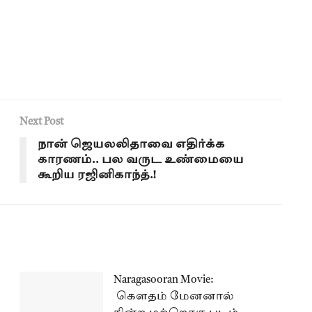
Next Post
நான் ஜெயலலிதாவை எதிர்க்க
காரணம்.. பல வருட உண்மையை
கூறிய ரஜினிகாந்த்.!
Naragasooran Movie:
கௌதம் மேனனால்