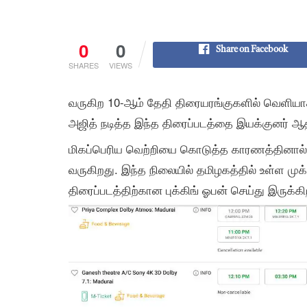
0
0
Share on Facebook
SHARES
VIEWS
வருகிற 10-ஆம் தேதி திரையரங்குகளில் வெளியாக இர
அஜித் நடித்த இந்த திரைப்படத்தை இயக்குனர் ஆதிக
மிகப்பெரிய வெற்றியை கொடுத்த காரணத்தினால் இ
வருகிறது. இந்த நிலையில் தமிழகத்தில் உள்ள முக்
திரைப்படத்திற்கான புக்கிங் ஓபன் செய்து இருக்கி