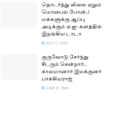
தொடர்ந்து விலை ஏறும்
மொபைல் போன்..!
மக்களுக்கு ஆப்பு
அடிக்கும் ஏ.ஐ- களத்தில்
இறங்கிய டாடா
JULY 17, 2026
குருவோடு சேர்ந்து
சீடரும் சென்றார்..
காலமானார் இயக்குனர்
பாக்கியராஜ்
JUNE 27, 2026