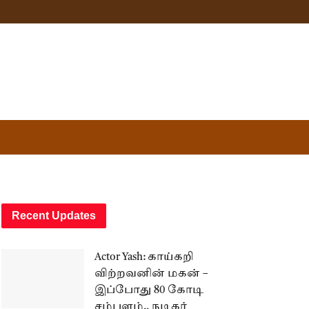
Recent Updates
Actor Yash: காய்கறி
விற்றவனின் மகன் –
இப்போது 80 கோடி
சம்பளம்.. நடிகர்