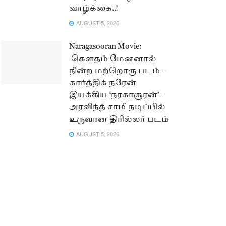
வாழ்க்கை..!
AUGUST 5, 2026
Naragasooran Movie:
கௌதம் மேனனால்
நின்ற மற்றொரு படம் –
கார்த்திக் நரேன்
இயக்கிய ‘நரகாசூரன்’ –
அரவிந்த் சாமி நடிப்பில்
உருவான திரில்லர் படம்
AUGUST 5, 2026