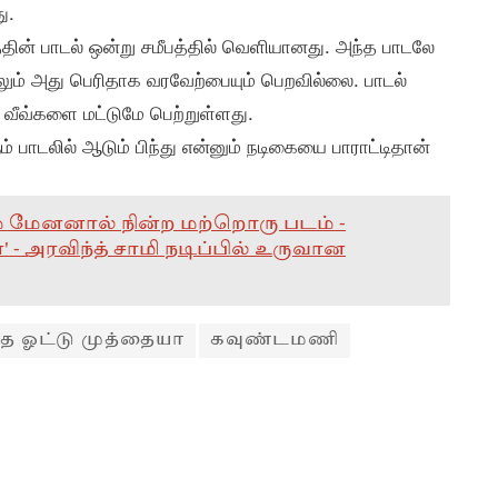
ு.
்தின் பாடல் ஒன்று சமீபத்தில் வெளியானது. அந்த பாடலே
லும் அது பெரிதாக வரவேற்பையும் பெறவில்லை. பாடல்
வீவ்களை மட்டுமே பெற்றுள்ளது.
் பாடலில் ஆடும் பிந்து என்னும் நடிகையை பாராட்டிதான்
ம் மேனனால் நின்ற மற்றொரு படம் -
' - அரவிந்த் சாமி நடிப்பில் உருவான
்த ஓட்டு முத்தையா
கவுண்டமணி