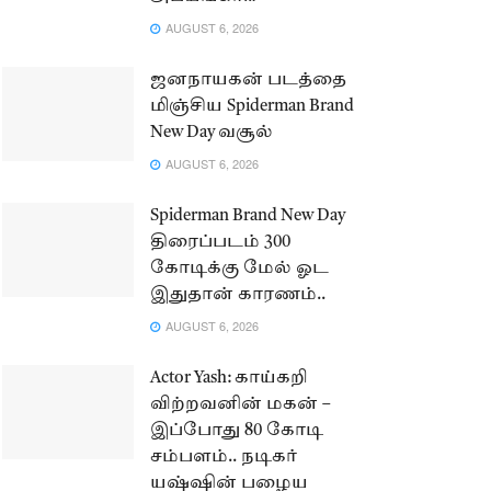
AUGUST 6, 2026
ஜனநாயகன் படத்தை
மிஞ்சிய Spiderman Brand
New Day வசூல்
AUGUST 6, 2026
Spiderman Brand New Day
திரைப்படம் 300
கோடிக்கு மேல் ஓட
இதுதான் காரணம்..
AUGUST 6, 2026
Actor Yash: காய்கறி
விற்றவனின் மகன் –
இப்போது 80 கோடி
சம்பளம்.. நடிகர்
யஷ்ஷின் பழைய