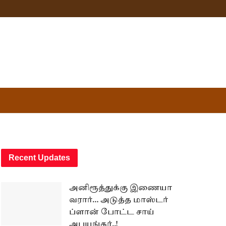
Recent Updates
அனிரூத்துக்கு இணையா
வரார்… அடுத்த மாஸ்டர்
ப்ளான் போட்ட சாய்
அபயங்கர்..!