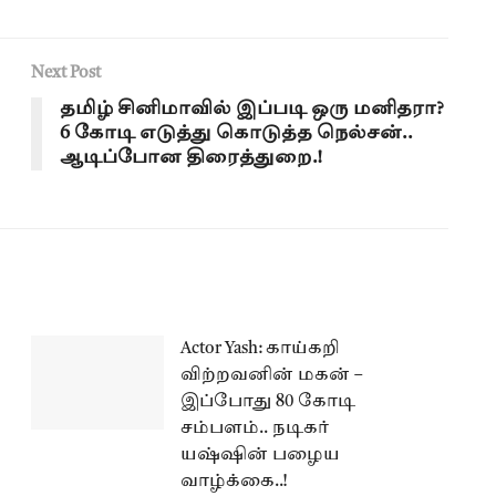
Next Post
தமிழ் சினிமாவில் இப்படி ஒரு மனிதரா?
6 கோடி எடுத்து கொடுத்த நெல்சன்..
ஆடிப்போன திரைத்துறை.!
Actor Yash: காய்கறி
விற்றவனின் மகன் –
இப்போது 80 கோடி
சம்பளம்.. நடிகர்
யஷ்ஷின் பழைய
வாழ்க்கை..!