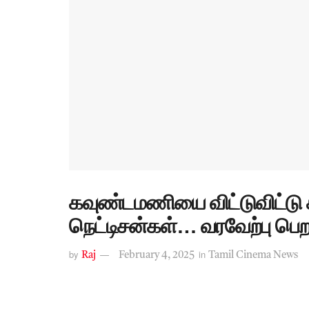
கவுண்டமணியை விட்டுவிட்டு
நெட்டிசன்கள்… வரவேற்பு பெற
by
in
Raj
February 4, 2025
Tamil Cinema News