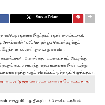
Share on Twitter
றந்த காமெடி நடிகராக இருந்தவர் நடிகர் கவுண்டமணி.
சேனல்களில் ரிப்பீட் மோடில் ஓடி கொண்டிருக்கும்.
ருந்த வாய்ப்புகள் குறைய துவங்கின.
ர் கவுண்டமணி, ஆனால் கதாநாயகனாகவும் அவருக்கு
ந்தாலும் கூட தொடர்ந்து கதாநாயகனாக இவர் நடித்து
ாயகனாக நடித்து வரும் திரைப்படம் ஒத்த ஓட்டு முத்தையா.
ர்... அடுத்த மாஸ்டர் ப்ளான் போட்ட சாய்
ல் வெளியானது 49 – ஓ திரைப்படம் போலவே அரசியல்