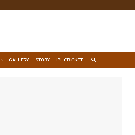
GALLERY
STORY
IPL CRICKET