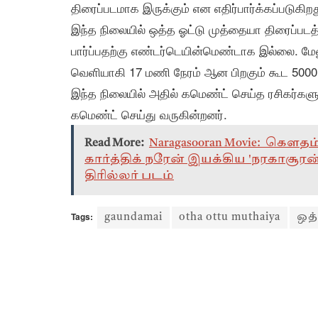
திரைப்படமாக இருக்கும் என எதிர்பார்க்கப்படுகிறத
இந்த நிலையில் ஒத்த ஓட்டு முத்தையா திரைப்படத
பார்ப்பதற்கு எண்டர்டெயின்மெண்டாக இல்லை. மே
வெளியாகி 17 மணி நேரம் ஆன பிறகும் கூட 5000 
இந்த நிலையில் அதில் கமெண்ட் செய்த ரசிகர்களும
கமெண்ட் செய்து வருகின்றனர்.
Read More:
Naragasooran Movie: கௌத
கார்த்திக் நரேன் இயக்கிய 'நரகாசூரன்
திரில்லர் படம்
Tags:
gaundamai
otha ottu muthaiya
ஒத