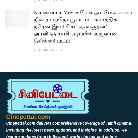
AUGUST 5, 2026
Naragasooran Movie: கௌதம் மேனனால்
நின்ற மற்றொரு படம் – கார்த்திக்
நரேன் இயக்கிய ‘நரகாசூரன்’ –
அரவிந்த் சாமி நடிப்பில் உருவான
திரில்லர் படம்
AUGUST 5, 2026
Cinepettai.com
Cinepettai.com delivers comprehensive coverage of Tamil cinema,
including the latest news, updates, and insights. In addition, we
feature updates from Hollywood, world cinema, and anime,