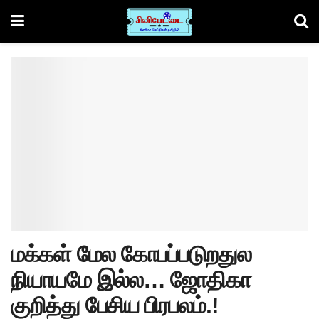
மக்கள் மேல கோபப்படுறதுல
நியாயமே இல்ல… ஜோதிகா
குறித்து பேசிய பிரபலம்.!