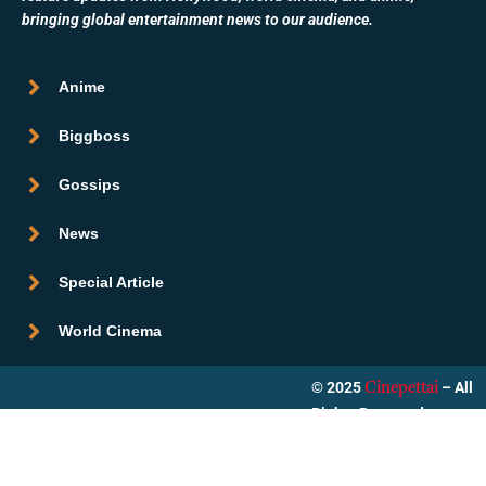
bringing global entertainment news to our audience.
Anime
Biggboss
Gossips
News
Special Article
World Cinema
© 2025
– All
Cinepettai
Rights Reserved