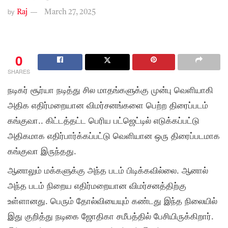
by
Raj
March 27, 2025
0
SHARES
நடிகர் சூர்யா நடித்து சில மாதங்களுக்கு முன்பு வெளியாகி
அதிக எதிர்மறையான விமர்சனங்களை பெற்ற திரைப்படம்
கங்குவா.. கிட்டத்தட்ட பெரிய பட்ஜெட்டில் எடுக்கப்பட்டு
அதிகமாக எதிர்பார்க்கப்பட்டு வெளியான ஒரு திரைப்படமாக
கங்குவா இருந்தது.
ஆனாலும் மக்களுக்கு அந்த படம் பிடிக்கவில்லை. ஆனால்
அந்த படம் நிறைய எதிர்மறையான விமர்சனத்திற்கு
உள்ளானது. பெரும் தோல்வியையும் கண்டது இந்த நிலையில்
இது குறித்து நடிகை ஜோதிகா சமீபத்தில் பேசியிருக்கிறார்.