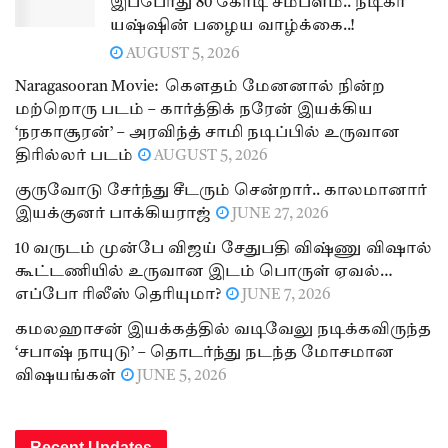
இப்போது 80 கோடி சம்பளம்.. நடிகர்
யஷ்ஷின் பழைய வாழ்க்கை..!
AUGUST 5, 2026
Naragasooran Movie: கௌதம் மேனனால் நின்ற
மற்றொரு படம் – கார்த்திக் நரேன் இயக்கிய
‘நரகாசூரன்’ – அரவிந்த் சாமி நடிப்பில் உருவான
திரில்லர் படம்
AUGUST 5, 2026
குருவோடு சேர்ந்து சீடரும் சென்றார்.. காலமானார்
இயக்குனர் பாக்கியராஜ்
JUNE 27, 2026
10 வருடம் முன்பே விஜய் சேதுபதி விஷ்ணு விஷால்
கூட்டணியில் உருவான இடம் பொருள் ஏவல்…
எப்போ ரிலீஸ் தெரியுமா?
JUNE 7, 2026
கமலஹாசன் இயக்கத்தில் வடிவேலு நடிக்கவிருந்த
‘சபாஷ் நாயுடு’ – தொடர்ந்து நடந்த மோசமான
விஷயங்கள்
JUNE 5, 2026
Recent Updates