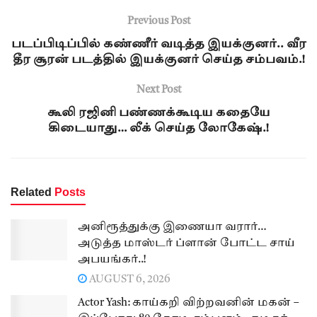
Previous Post
படப்பிடிப்பில் கண்ணீர் வடித்த இயக்குனர்.. வீர
தீர சூரன் படத்தில் இயக்குனர் செய்த சம்பவம்.!
Next Post
கூலி ரஜினி பண்ணக்கூடிய கதையே
கிடையாது… லீக் செய்த லோகேஷ்.!
Related
Posts
அனிரூத்துக்கு இணையா வரார்…
அடுத்த மாஸ்டர் ப்ளான் போட்ட சாய்
அபயங்கர்..!
AUGUST 6, 2026
Actor Yash: காய்கறி விற்றவனின் மகன் –