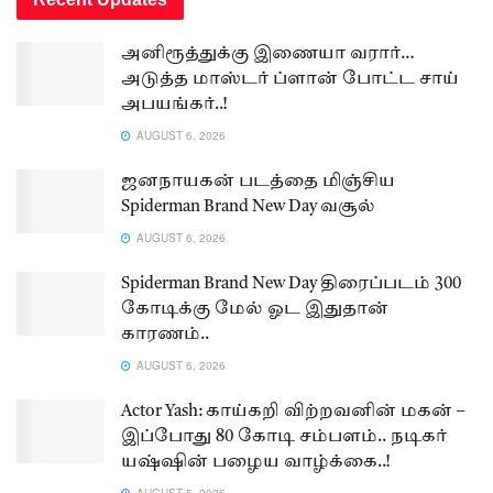
அனிரூத்துக்கு இணையா வரார்…
அடுத்த மாஸ்டர் ப்ளான் போட்ட சாய்
அபயங்கர்..!
AUGUST 6, 2026
ஜனநாயகன் படத்தை மிஞ்சிய
Spiderman Brand New Day வசூல்
AUGUST 6, 2026
Spiderman Brand New Day திரைப்படம் 300
கோடிக்கு மேல் ஓட இதுதான்
காரணம்..
AUGUST 6, 2026
Actor Yash: காய்கறி விற்றவனின் மகன் –
இப்போது 80 கோடி சம்பளம்.. நடிகர்
யஷ்ஷின் பழைய வாழ்க்கை..!