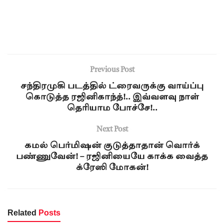
Previous Post
சந்திரமுகி படத்தில் ட்ரைவருக்கு வாய்ப்பு
கொடுத்த ரஜினிகாந்த்!.. இவ்வளவு நாள்
தெரியாம போச்சே!..
Next Post
கமல் பெர்மிஷன் குடுத்தாதான் வொர்க்
பண்ணுவேன்! – ரஜினியையே காக்க வைத்த
க்ரேஸி மோகன்!
Related
Posts