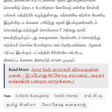
கொண்டு தொடர போகிறாரா லோகேஷ் என்கிற கேள்வி
மக்கள் மத்தியில் எழுந்துள்ளது. ஏற்கனவே எடுக்க வேண்டி
இருக்கிற படங்களை பகிர்ந்து உதவி இயக்குனர்களிடம்
கொடுத்து எடுத்துச் சொல்வாரா? அல்லது தான்
வைத்திருக்கும் புது கதைகளை அவர்களிடம் கொடுத்து
எடுக்கச் சொல்ல போகிறாரா என தெரியவில்லை. ஆனால்
அப்படி இயக்கும் பட்சத்தில் சீக்கிரமே எல்.சி.யு
திரைப்படங்களை திரையில் காண முடியும்.
Read More:
Actor Yash: காய்கறி விற்றவனின்
மகன் – இப்போது 80 கோடி சம்பளம்.. நடிகர்
யஷ்ஷின் பழைய வாழ்க்கை..!
Tags:
Lokesh Kanagaraj
tamil cinema
எல்.சி.யு
தமிழ் சினிமா
லோகேஷ் கனகராஜ்