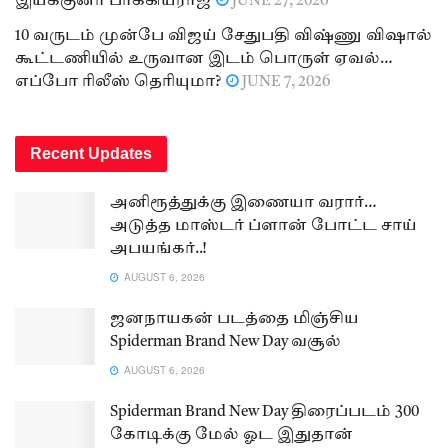
இயக்குனர் பாக்கியராஜ்
JUNE 27, 2026
10 வருடம் முன்பே விஜய் சேதுபதி விஷ்ணு விஷால்
கூட்டணியில் உருவான இடம் பொருள் ஏவல்…
எப்போ ரிலீஸ் தெரியுமா?
JUNE 7, 2026
Recent Updates
அனிரூத்துக்கு இணையா வரார்…
அடுத்த மாஸ்டர் ப்ளான் போட்ட சாய்
அபயங்கர்..!
AUGUST 6, 2026
ஜனநாயகன் படத்தை மிஞ்சிய
Spiderman Brand New Day வசூல்
AUGUST 6, 2026
Spiderman Brand New Day திரைப்படம் 300
கோடிக்கு மேல் ஓட இதுதான்