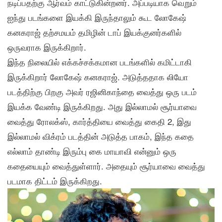
நடிப்பதற்கு ஆர்வம் காட்டுகின்றனர். அப்படியாக வெறும்
ஐந்து படங்களை இயக்கி இருந்தாலும் கூட லோகேஷ்
கனகராஜ் தற்சமயம் தமிழின் டாப் இயக்குனர்களில்
ஒருவராக இருக்கிறார்.
இந்த நிலையில் எக்கச்சக்கமான படங்களில் கமிட்டாகி
இருக்கிறார் லோகேஷ் கனகராஜ். அடுத்ததாக லியோ
படத்திற்கு பிறகு அவர் ரஜினிகாந்தை வைத்து ஒரு படம்
இயக்க வேண்டி இருக்கிறது. அது இல்லாமல் சூர்யாவை
வைத்து ரோலக்ஸ், கார்த்தியை வைத்து கைதி 2, இது
இல்லாமல் விக்ரம் படத்தின் அடுத்த பாகம், இந்த கதை
எல்லாம் தாண்டி இரும்பு கை மாயாவி என்னும் ஒரு
கதையையும் வைத்துள்ளார். அதையும் சூர்யாவை வைத்து
படமாக திட்டம் இருக்கிறது.