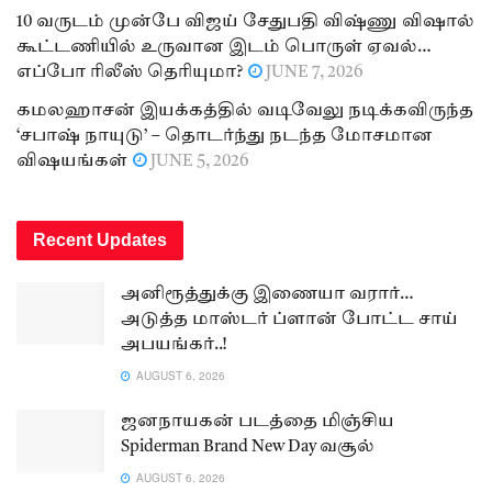
10 வருடம் முன்பே விஜய் சேதுபதி விஷ்ணு விஷால்
கூட்டணியில் உருவான இடம் பொருள் ஏவல்…
எப்போ ரிலீஸ் தெரியுமா?
JUNE 7, 2026
கமலஹாசன் இயக்கத்தில் வடிவேலு நடிக்கவிருந்த
‘சபாஷ் நாயுடு’ – தொடர்ந்து நடந்த மோசமான
விஷயங்கள்
JUNE 5, 2026
Recent Updates
அனிரூத்துக்கு இணையா வரார்…
அடுத்த மாஸ்டர் ப்ளான் போட்ட சாய்
அபயங்கர்..!
AUGUST 6, 2026
ஜனநாயகன் படத்தை மிஞ்சிய
Spiderman Brand New Day வசூல்
AUGUST 6, 2026