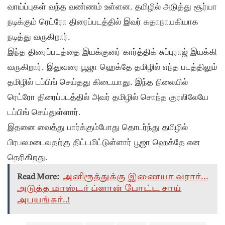
வாய்ப்புகள் வந்த வண்ணம் உள்ளன. தமிழில் அடுத்து சூர்யா
நடிக்கும் ரெட்ரோ திரைப்படத்தில் இவர் கதாநாயகியாக
நடித்து வருகிறார்.
இந்த திரைப்படத்தை இயக்குனர் கார்த்திக் சுப்புராஜ் இயக்கி
வருகிறார். இதுவரை பூஜா ஹெக்தே தமிழில் எந்த படத்திலும்
தமிழில் டப்பிங் செய்தது கிடையாது. இந்த நிலையில்
ரெட்ரோ திரைப்படத்தில் அவர் தமிழில் சொந்த குரலிலேயே
டப்பிங் செய்துள்ளார்.
இதனை வைத்து பார்க்கும்போது தொடர்ந்து தமிழில்
பிரபலமடைவதற்கு திட்டமிட்டுள்ளார் பூஜா ஹெக்தே என
தெரிகிறது.
Read More:
அனிரூத்துக்கு இணையா வரார்...
அடுத்த மாஸ்டர் ப்ளான் போட்ட சாய்
அபயங்கர்..!