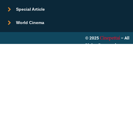
Special Article
World Cinema
© 2025
– All
Cinepettai
Rights Reserved