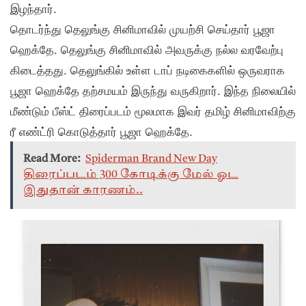
இழந்தார்.
தொடர்ந்து தெலுங்கு சினிமாவில் முயற்சி செய்தார் பூஜா
ஹெக்தே. தெலுங்கு சினிமாவில் அவருக்கு நல்ல வரவேற்பு
கிடைத்தது. தெலுங்கில் உள்ள டாப் நடிகைகளில் ஒருவராக
பூஜா ஹெக்தே தற்சமயம் இருந்து வருகிறார். இந்த நிலையில்
மீண்டும் பீஸ்ட் திரைப்படம் மூலமாக இவர் தமிழ் சினிமாவிற்கு
ரீ எண்ட்ரி கொடுத்தார் பூஜா ஹெக்தே.
Read More:
Spiderman Brand New Day
திரைப்படம் 300 கோடிக்கு மேல் ஓட
இதுதான் காரணம்..