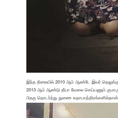
இந்த நிலையில் 2010 ஆம் ஆண்டே இவர் தெலுங்கு ச
2013 ஆம் ஆண்டு தீயா வேலை செய்யணும் குமாரு த
பிறகு தொடர்ந்து துணை கதாபாத்திரங்களில்தான் 