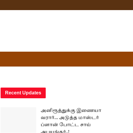
Recent Updates
அனிரூத்துக்கு இணையா
வரார்… அடுத்த மாஸ்டர்
ப்ளான் போட்ட சாய்
அபயங்கர்..!