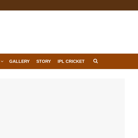
GALLERY
STORY
IPL CRICKET