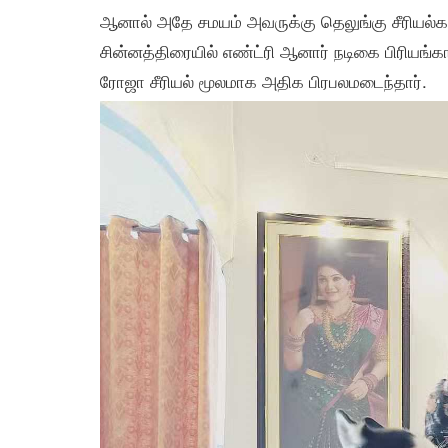
ஆனால் அதே சமயம் அவருக்கு தெலுங்கு சீரியல்கள
சின்னத்திரையில் எண்ட்ரி ஆனார் நடிகை பிரியங்க
ரோஜா சீரியல் மூலமாக அதிக பிரபலமடைந்தார்.