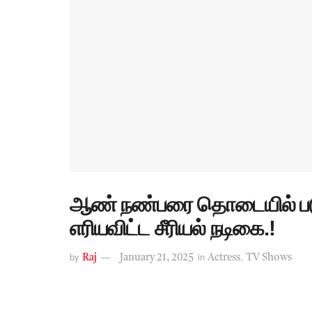
ஆண் நண்பரை தொடையில் பட
எரியவிட்ட சீரியல் நடிகை.!
by
in
,
Raj
January 21, 2025
Actress
TV Shows