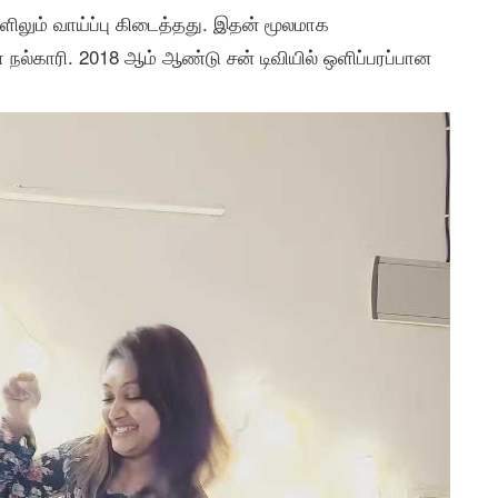
ிலும் வாய்ப்பு கிடைத்தது. இதன் மூலமாக
ா நல்காரி. 2018 ஆம் ஆண்டு சன் டிவியில் ஒளிப்பரப்பான