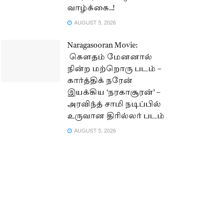
வாழ்க்கை..!
AUGUST 5, 2026
Naragasooran Movie:
கௌதம் மேனனால்
நின்ற மற்றொரு படம் –
கார்த்திக் நரேன்
இயக்கிய ‘நரகாசூரன்’ –
அரவிந்த் சாமி நடிப்பில்
உருவான திரில்லர் படம்
AUGUST 5, 2026