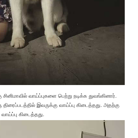
ினிமாவில் வாய்ப்புகளை பெற்று நடிக்க துவங்கினார்.
ிரைப்படத்தில் இவருக்கு வாய்ப்பு கிடைத்தது. அதற்கு
வாய்ப்பு கிடைத்தது.