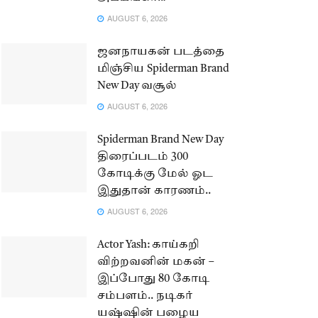
AUGUST 6, 2026
ஜனநாயகன் படத்தை
மிஞ்சிய Spiderman Brand
New Day வசூல்
AUGUST 6, 2026
Spiderman Brand New Day
திரைப்படம் 300
கோடிக்கு மேல் ஓட
இதுதான் காரணம்..
AUGUST 6, 2026
Actor Yash: காய்கறி
விற்றவனின் மகன் –
இப்போது 80 கோடி
சம்பளம்.. நடிகர்
யஷ்ஷின் பழைய