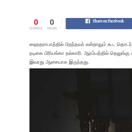
0
0
Share on Facebook
SHARES
VIEWS
ஹைதராபாத்தில் பிறந்தவர் என்றாலும் கூட தொடர்ந்
நடிகை பிரியங்கா நல்காரி. ஆரம்பத்தில் தெலுங்
இவரது ஆசையாக இருந்தது.