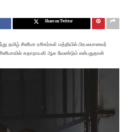
Share on Twitter
து தமிழ் சினிமா ரசிகர்கள் மத்தியில் பிரபலமானவர்
கு சினிமாவில் கதாநாயகி ஆக வேண்டும் என்பதுதான்