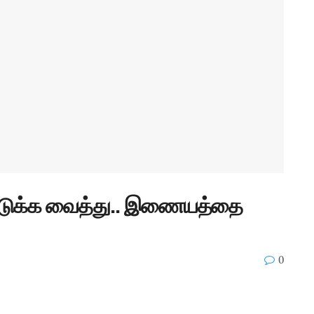
ுக்க வைத்து.. இணையத்தை
0