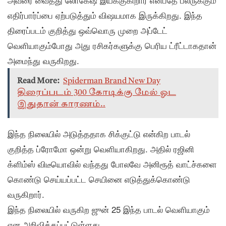
எதிர்பார்ப்பை ஏற்படுத்தும் விஷயமாக இருக்கிறது. இந்த
திரைப்படம் குறித்து ஒவ்வொரு முறை அப்டேட்
வெளியாகும்போது அது ரசிகர்களுக்கு பெரிய ட்ரீட்டாகதான்
அமைந்து வருகிறது.
Read More:
Spiderman Brand New Day
திரைப்படம் 300 கோடிக்கு மேல் ஓட
இதுதான் காரணம்..
இந்த நிலையில் அடுத்ததாக சிக்குட்டு என்கிற பாடல்
குறித்த ப்ரோமோ ஒன்று வெளியாகிறது. அதில் ரஜினி
க்ளிம்ஸ் விடீயொவில் வந்தது போலவே அனிரூத் வாட்ச்களை
கொண்டு செய்யப்பட்ட செயினை எடுத்துக்கொண்டு
வருகிறார்.
இந்த நிலையில் வருகிற ஜுன் 25 இந்த பாடல் வெளியாகும்
என அறிவிக்கப்பட்டுள்ளது.