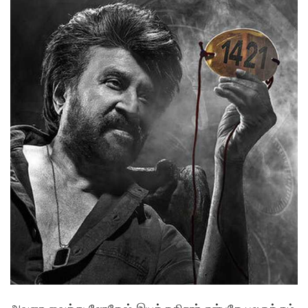
அவரை வைத்து லோகேஷ் இயக்குகிறார் என்பதே பலருக்கும்