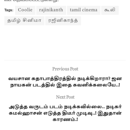
Tags:
Coolie
rajinikanth
tamil cinema
கூலி
தமிழ் சினிமா
ரஜினிகாந்த்
Previous Post
வயசான கதாபாத்திரத்தில் நடிக்கிறாரா? ஜன
நாயகன் படத்தில் இதை கவனிக்கலையே..!
Next Post
அடுத்த வருடம் படம் நடிக்கவில்லை.. நடிகர்
கமல்ஹாசன் எடுத்த திடீர் முடிவு..! இதுதான்
காரணம்.!