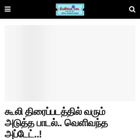
கூலி திரைப்படத்தில் வரும்
அடுத்த பாடல்.. வெளிவந்த
அப்டேட்..!