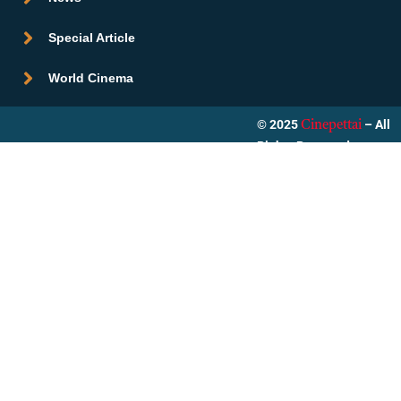
Special Article
World Cinema
© 2025
– All
Cinepettai
Rights Reserved