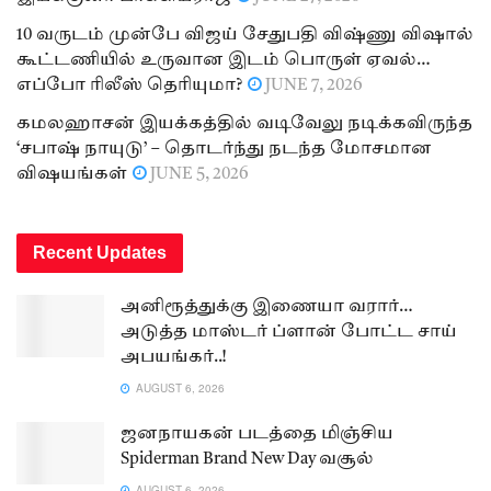
10 வருடம் முன்பே விஜய் சேதுபதி விஷ்ணு விஷால்
கூட்டணியில் உருவான இடம் பொருள் ஏவல்…
எப்போ ரிலீஸ் தெரியுமா?
JUNE 7, 2026
கமலஹாசன் இயக்கத்தில் வடிவேலு நடிக்கவிருந்த
‘சபாஷ் நாயுடு’ – தொடர்ந்து நடந்த மோசமான
விஷயங்கள்
JUNE 5, 2026
Recent Updates
அனிரூத்துக்கு இணையா வரார்…
அடுத்த மாஸ்டர் ப்ளான் போட்ட சாய்
அபயங்கர்..!
AUGUST 6, 2026
ஜனநாயகன் படத்தை மிஞ்சிய
Spiderman Brand New Day வசூல்
AUGUST 6, 2026