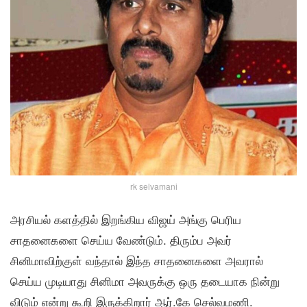
rk selvamani
அரசியல் களத்தில் இறங்கிய விஜய் அங்கு பெரிய
சாதனைகளை செய்ய வேண்டும். திரும்ப அவர்
சினிமாவிற்குள் வந்தால் இந்த சாதனைகளை அவரால்
செய்ய முடியாது சினிமா அவருக்கு ஒரு தடையாக நின்று
விடும் என்று கூறி இருக்கிறார் ஆர்.கே செல்வமணி.