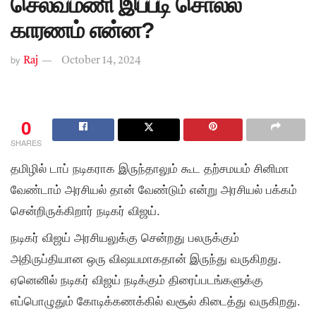
செல்வமணி இப்படி சொல்ல
காரணம் என்ன?
by
Raj
October 14, 2024
0
SHARES
தமிழில் டாப் நடிகராக இருந்தாலும் கூட தற்சமயம் சினிமா
வேண்டாம் அரசியல் தான் வேண்டும் என்று அரசியல் பக்கம்
சென்றிருக்கிறார் நடிகர் விஜய்.
நடிகர் விஜய் அரசியலுக்கு சென்றது பலருக்கும்
அதிருப்தியான ஒரு விஷயமாகதான் இருந்து வருகிறது.
ஏனெனில் நடிகர் விஜய் நடிக்கும் திரைப்படங்களுக்கு
எப்பொழுதும் கோடிக்கணக்கில் வசூல் கிடைத்து வருகிறது.