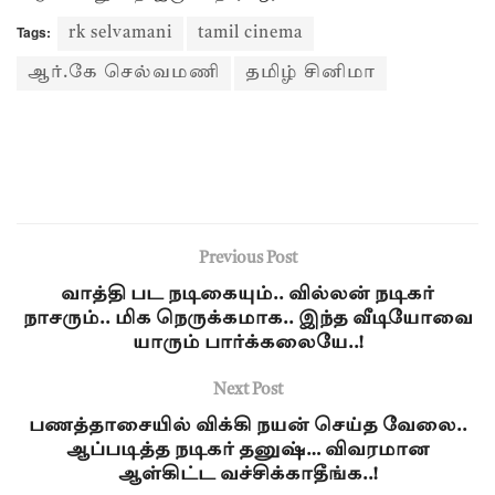
Tags:
rk selvamani
tamil cinema
ஆர்.கே செல்வமணி
தமிழ் சினிமா
Previous Post
வாத்தி பட நடிகையும்.. வில்லன் நடிகர்
நாசரும்.. மிக நெருக்கமாக.. இந்த வீடியோவை
யாரும் பார்க்கலையே..!
Next Post
பணத்தாசையில் விக்கி நயன் செய்த வேலை..
ஆப்படித்த நடிகர் தனுஷ்… விவரமான
ஆள்கிட்ட வச்சிக்காதீங்க..!