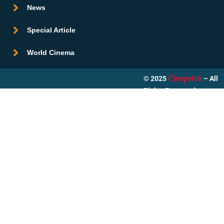
News
Special Article
World Cinema
© 2025
– All
Cinepettai
Rights Reserved