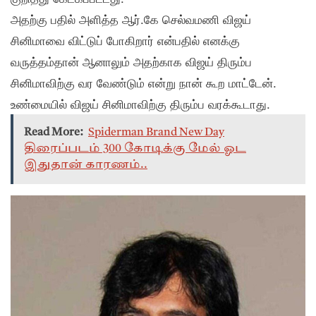
அதற்கு பதில் அளித்த ஆர்.கே செல்வமணி விஜய்
சினிமாவை விட்டுப் போகிறார் என்பதில் எனக்கு
வருத்தம்தான் ஆனாலும் அதற்காக விஜய் திரும்ப
சினிமாவிற்கு வர வேண்டும் என்று நான் கூற மாட்டேன்.
உண்மையில் விஜய் சினிமாவிற்கு திரும்ப வரக்கூடாது.
Read More:
Spiderman Brand New Day
திரைப்படம் 300 கோடிக்கு மேல் ஓட
இதுதான் காரணம்..