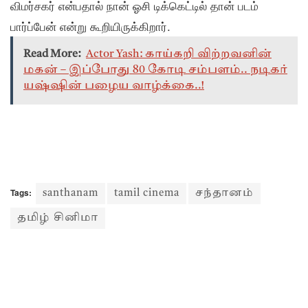
விமர்சகர் என்பதால் நான் ஓசி டிக்கெட்டில் தான் படம்
பார்ப்பேன் என்று கூறியிருக்கிறார்.
Read More:
Actor Yash: காய்கறி விற்றவனின்
மகன் – இப்போது 80 கோடி சம்பளம்.. நடிகர்
யஷ்ஷின் பழைய வாழ்க்கை..!
Tags:
santhanam
tamil cinema
சந்தானம்
தமிழ் சினிமா