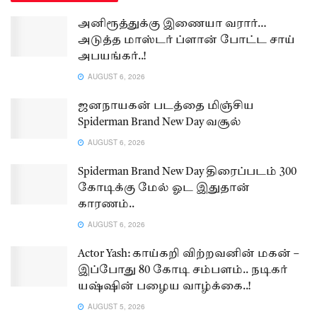
அனிரூத்துக்கு இணையா வரார்…
அடுத்த மாஸ்டர் ப்ளான் போட்ட சாய்
அபயங்கர்..!
AUGUST 6, 2026
ஜனநாயகன் படத்தை மிஞ்சிய
Spiderman Brand New Day வசூல்
AUGUST 6, 2026
Spiderman Brand New Day திரைப்படம் 300
கோடிக்கு மேல் ஓட இதுதான்
காரணம்..
AUGUST 6, 2026
Actor Yash: காய்கறி விற்றவனின் மகன் –
இப்போது 80 கோடி சம்பளம்.. நடிகர்
யஷ்ஷின் பழைய வாழ்க்கை..!
AUGUST 5, 2026