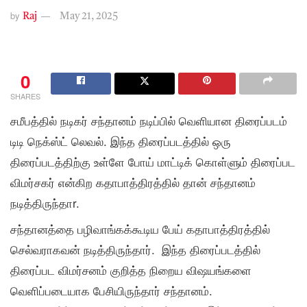
by
Raj
May 21, 2025
0
SHARES
சமீபத்தில் நடிகர் சந்தானம் நடிப்பில் வெளியான திரைப்படம்
டிடி நெக்ஸ்ட் லெவல். இந்த திரைப்படத்தில் ஒரு
திரைப்படத்திற்கு உள்ளே போய் மாட்டிக் கொள்ளும் திரைப்பட
விமர்சகர் என்கிற கதாபாத்திரத்தில் தான் சந்தானம்
நடித்திருந்தாr.
சந்தானத்தை பழிவாங்கக்கூடிய பேய் கதாபாத்திரத்தில்
செல்வராகவன் நடித்திருந்தார். இந்த திரைப்படத்தில்
திரைப்பட விமர்சனம் குறித்த நிறைய விஷயங்களை
வெளிப்படையாக பேசியிருந்தார் சந்தானம்.