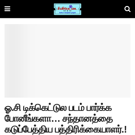
ஓ.சி டிக்கெட்டுல படம் பார்க்க
போனீங்களா… சந்தானத்தை
கடுப்பேத்திய பத்திரிக்கையாளர்.!