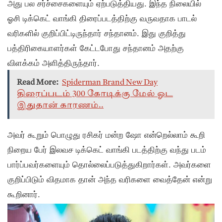
அது பல சர்ச்சைகளையும் ஏற்படுத்தியது. இந்த நிலையில்
ஓசி டிக்கெட் வாங்கி திரைப்படத்திற்கு வருவதாக பாடல்
வரிகளில் குறிப்பிட்டிருந்தார் சந்தானம். இது குறித்து
பத்திரிகையாளர்கள் கேட்டபோது சந்தானம் அதற்கு
விளக்கம் அளித்திருந்தார்.
Read More:
Spiderman Brand New Day
திரைப்படம் 300 கோடிக்கு மேல் ஓட
இதுதான் காரணம்..
அவர் கூறும் பொழுது ரசிகர் மன்ற ஷோ என்றெல்லாம் கூறி
நிறைய பேர் இலவச டிக்கெட் வாங்கி படத்திற்கு வந்து படம்
பார்ப்பவர்களையும் தொல்லைப்படுத்துகிறார்கள். அவர்களை
குறிப்பிடும் விதமாக தான் அந்த வரிகளை வைத்தேன் என்று
கூறினார்.