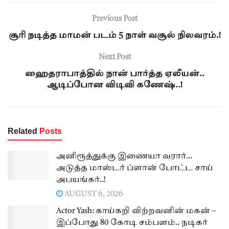
Previous Post
சூரி நடித்த மாமன் படம் 5 நாள் வசூல் நிலவரம்.!
Next Post
ஹைதராபாத்தில் நான் பார்த்த ஏலீயன்..
ஆடிப்போன விடிவி கணேஷ்..!
Related
Posts
அனிரூத்துக்கு இணையா வரார்…
அடுத்த மாஸ்டர் ப்ளான் போட்ட சாய்
அபயங்கர்..!
AUGUST 6, 2026
Actor Yash: காய்கறி விற்றவனின் மகன் –
இப்போது 80 கோடி சம்பளம்.. நடிகர்