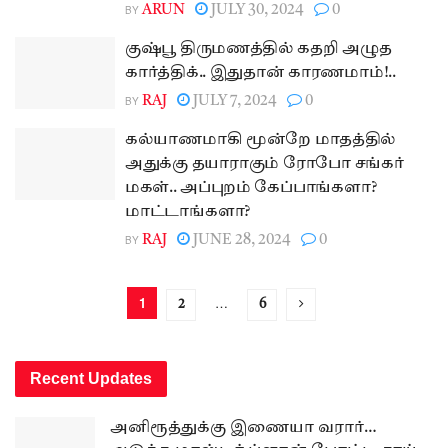
BY
ARUN
JULY 30, 2024
0
குஷ்பூ திருமணத்தில் கதறி அழுத
கார்த்திக்.. இதுதான் காரணமாம்!..
BY
RAJ
JULY 7, 2024
0
கல்யாணமாகி மூன்றே மாதத்தில்
அதுக்கு தயாராகும் ரோபோ சங்கர்
மகள்.. அப்புறம் கேப்பாங்களா?
மாட்டாங்களா?
BY
RAJ
JUNE 28, 2024
0
1
…
2
6
Recent Updates
அனிரூத்துக்கு இணையா வரார்…