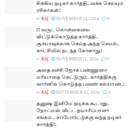
சிக்கிய நடிகர் கார்த்தி.. வச்சு செய்யும்
ரசிகர்கள்.!
BY
RAJ
NOVEMBER 25, 2024
0
17 வருட கொள்கையை
விட்டுக்கொடுத்த கார்த்தி..
சூர்யாவுக்காக செய்த அந்த செயல்..
காட்சியில் நடந்த கோளாறு.!
BY
RAJ
NOVEMBER 12, 2024
0
அதை வச்சி ஜோக் பண்ணுனா
மரியாதை கெட்டுரும்.. கார்த்திக்கு
வார்னிங் கொடுத்த பவண் கல்யாண்..!
BY
RAJ
SEPTEMBER 25, 2024
0
தனுஷ் இனிமே நடிக்க கூடாது..
நோட்டீஸ் விட்ட தயாரிப்பாளர்
சங்கம்… சப்போர்ட்டுக்கு வந்த நடிகர்
கார்த்தி!.