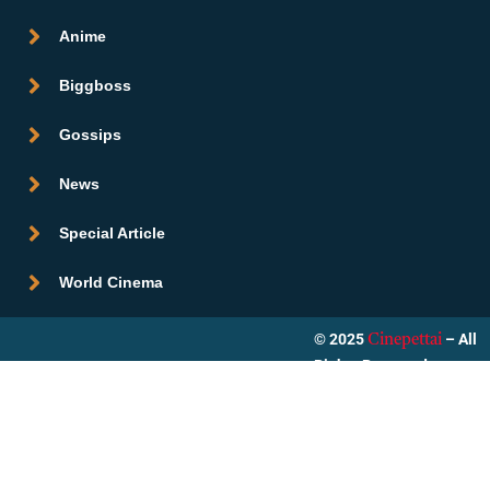
Anime
Biggboss
Gossips
News
Special Article
World Cinema
© 2025
– All
Cinepettai
Rights Reserved