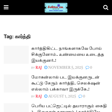
Tag:
கார்த்தி
கார்த்திகிட்ட நாங்களாகவே போய்
சிக்குனோம்.. உண்மையை உடைத்த
இயக்குனர்..!
BY
RAJ
NOVEMBER 5, 2025
0
மோகன்லால் பட இயக்குனருடன்
கூட்டு சேரும் கார்த்தி.. செலக்‌ஷன்
எல்லாம் பக்காவா இருக்கே..!
BY
RAJ
AUGUST 1, 2025
0
பெரிய பட்ஜெட்டில் தயாராகும் கைதி