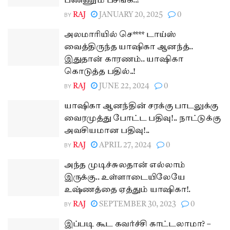
பண்ணும் பசங்க..!
BY
RAJ
JANUARY 20, 2025
0
அலமாரியில் செ**** டாய்ஸ்
வைத்திருந்த யாஷிகா ஆனந்த்..
இதுதான் காரணம்.. யாஷிகா
கொடுத்த பதில்..!
BY
RAJ
JUNE 22, 2024
0
யாஷிகா ஆனந்தின் சரக்கு பாடலுக்கு
வைரமுத்து போட்ட பதிவு!.. நாட்டுக்கு
அவசியமான பதிவு!..
BY
RAJ
APRIL 27, 2024
0
அந்த முடிச்சுலதான் எல்லாம்
இருக்கு.. உள்ளாடையிலேயே
உஷ்ணத்தை ஏத்தும் யாஷிகா!.
BY
RAJ
SEPTEMBER 30, 2023
0
இப்படி கூட கவர்ச்சி காட்டலாமா? –