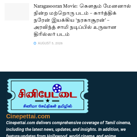
Naragasooran Movie: கௌதம் மேனனால்
நின்ற மற்றொரு படம் – கார்த்திக்
நரேன் இயக்கிய ‘நரகாசூரன்’ –
அரவிந்த் சாமி நடிப்பில் உருவான
திரில்லர் படம்
AUGUST 5, 2026
Cinepettai.com
Cinepettai.com delivers comprehensive coverage of Tamil cinema,
including the latest news, updates, and insights. In addition, we
feature updates from Hollywood, world cinema, and anime,