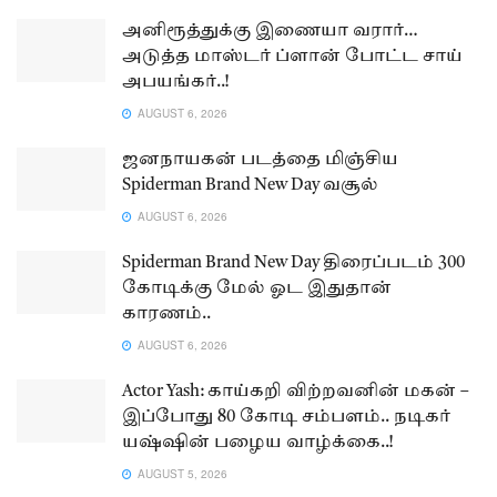
அனிரூத்துக்கு இணையா வரார்…
அடுத்த மாஸ்டர் ப்ளான் போட்ட சாய்
அபயங்கர்..!
AUGUST 6, 2026
ஜனநாயகன் படத்தை மிஞ்சிய
Spiderman Brand New Day வசூல்
AUGUST 6, 2026
Spiderman Brand New Day திரைப்படம் 300
கோடிக்கு மேல் ஓட இதுதான்
காரணம்..
AUGUST 6, 2026
Actor Yash: காய்கறி விற்றவனின் மகன் –
இப்போது 80 கோடி சம்பளம்.. நடிகர்
யஷ்ஷின் பழைய வாழ்க்கை..!
AUGUST 5, 2026