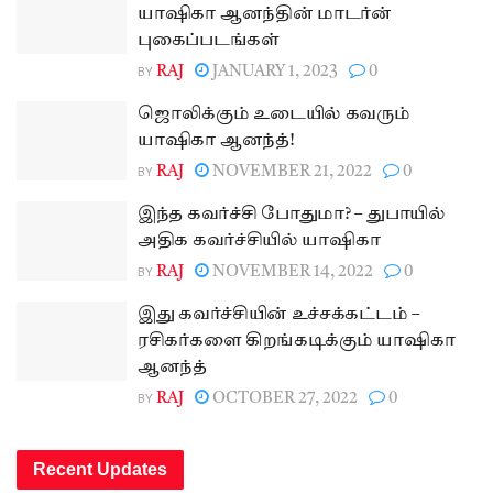
யாஷிகா ஆனந்தின் மாடர்ன்
புகைப்படங்கள்
BY
RAJ
JANUARY 1, 2023
0
ஜொலிக்கும் உடையில் கவரும்
யாஷிகா ஆனந்த்!
BY
RAJ
NOVEMBER 21, 2022
0
இந்த கவர்ச்சி போதுமா? – துபாயில்
அதிக கவர்ச்சியில் யாஷிகா
BY
RAJ
NOVEMBER 14, 2022
0
இது கவர்ச்சியின் உச்சக்கட்டம் –
ரசிகர்களை கிறங்கடிக்கும் யாஷிகா
ஆனந்த்
BY
RAJ
OCTOBER 27, 2022
0
Recent Updates