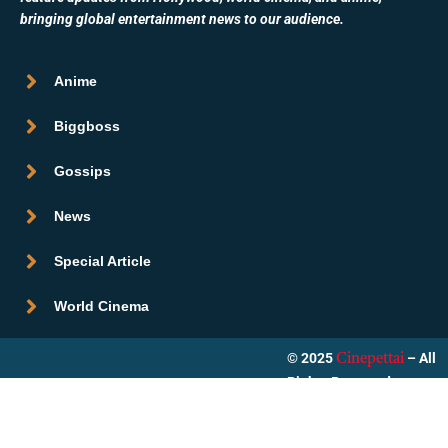
bringing global entertainment news to our audience.
Anime
Biggboss
Gossips
News
Special Article
World Cinema
© 2025
– All
Cinepettai
Rights Reserved