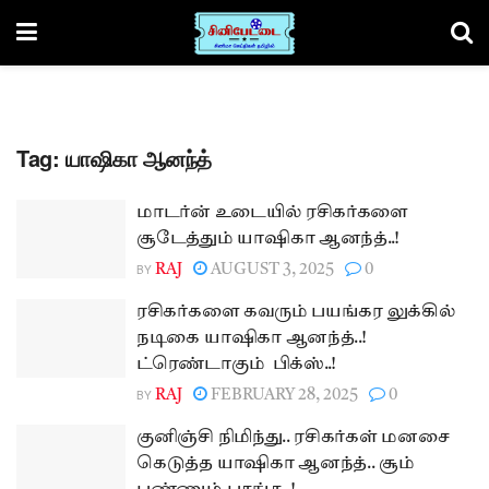
Tag:
யாஷிகா ஆனந்த்
மாடர்ன் உடையில் ரசிகர்களை
சூடேத்தும் யாஷிகா ஆனந்த்..!
BY
RAJ
AUGUST 3, 2025
0
ரசிகர்களை கவரும் பயங்கர லுக்கில்
நடிகை யாஷிகா ஆனந்த்..!
ட்ரெண்டாகும் பிக்ஸ்..!
BY
RAJ
FEBRUARY 28, 2025
0
குனிஞ்சி நிமிந்து.. ரசிகர்கள் மனசை
கெடுத்த யாஷிகா ஆனந்த்.. சூம்