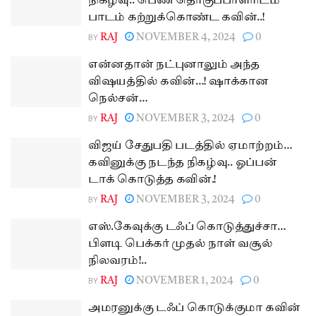
நிகழ்வு.. பெண் தொகுப்பாளரிடம்
பாடம் கற்றுக்கொண்ட கவின்..!
BY
RAJ
NOVEMBER 4, 2024
0
என்னதான் நட்புனாலும் அந்த
விஷயத்தில் கவின்…! ஷாக்கான
நெல்சன்…
BY
RAJ
NOVEMBER 3, 2024
0
விஜய் சேதுபதி படத்தில் ஏமாற்றம்…
கவினுக்கு நடந்த நிகழ்வு.. ஓப்பன்
டாக் கொடுத்த கவின்.!
BY
RAJ
NOVEMBER 3, 2024
0
எஸ்.கேவுக்கு டஃப் கொடுத்துச்சா…
பிளடி பெக்கர் முதல் நாள் வசூல்
நிலவரம்!..
BY
RAJ
NOVEMBER 1, 2024
0
அமரனுக்கு டஃப் கொடுக்குமா கவின்