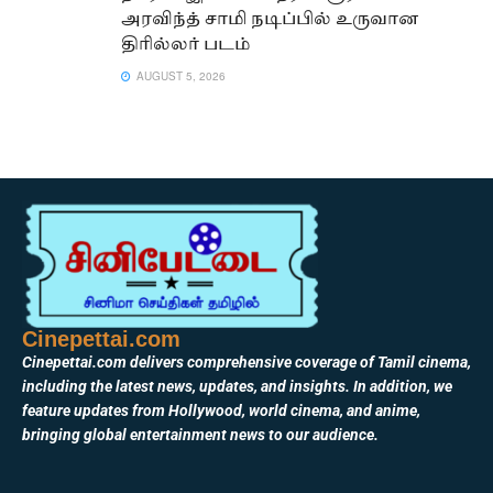
அரவிந்த் சாமி நடிப்பில் உருவான
திரில்லர் படம்
AUGUST 5, 2026
Cinepettai.com
Cinepettai.com delivers comprehensive coverage of Tamil cinema,
including the latest news, updates, and insights. In addition, we
feature updates from Hollywood, world cinema, and anime,
bringing global entertainment news to our audience.