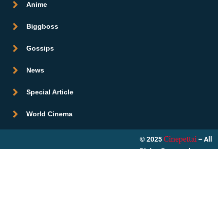
Anime
Biggboss
Gossips
News
Special Article
World Cinema
© 2025
– All
Cinepettai
Rights Reserved