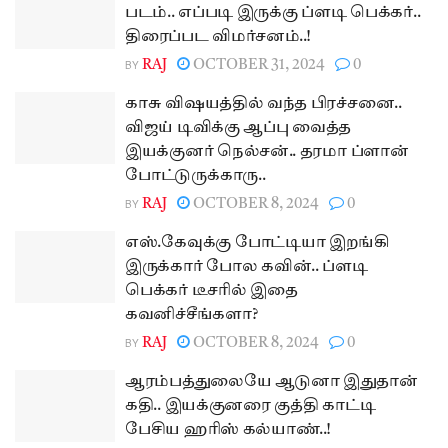
படம்.. எப்படி இருக்கு ப்ளடி பெக்கர்..
திரைப்பட விமர்சனம்..!
BY
RAJ
OCTOBER 31, 2024
0
காசு விஷயத்தில் வந்த பிரச்சனை..
விஜய் டிவிக்கு ஆப்பு வைத்த
இயக்குனர் நெல்சன்.. தரமா ப்ளான்
போட்டுருக்காரு..
BY
RAJ
OCTOBER 8, 2024
0
எஸ்.கேவுக்கு போட்டியா இறங்கி
இருக்கார் போல கவின்.. ப்ளடி
பெக்கர் டீசரில் இதை
கவனிச்சீங்களா?
BY
RAJ
OCTOBER 8, 2024
0
ஆரம்பத்துலையே ஆடுனா இதுதான்
கதி.. இயக்குனரை குத்தி காட்டி
பேசிய ஹரிஸ் கல்யாண்..!