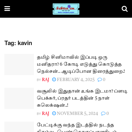
Tag:
kavin
தமிழ் சினிமாவில் இப்படி ஒரு
மனிதரா? 6 கோடி எடுத்து கொடுத்த
நெல்சன்.. ஆடிப்போன திரைத்துறை.!
BY
RAJ
FEBRUARY 4, 2025
0
வசூலில் இதுதான் உங்க இடமா? ப்ளடி
பெக்கர், ப்ரதர் படத்தின் 5 நாள்
கலெக்‌ஷன்..!
BY
RAJ
NOVEMBER 5, 2024
0
பேட்டிக்கு வந்த இடத்தில் நடந்த