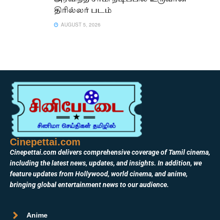
திரில்லர் படம்
AUGUST 5, 2026
Cinepettai.com
Cinepettai.com delivers comprehensive coverage of Tamil cinema,
including the latest news, updates, and insights. In addition, we
feature updates from Hollywood, world cinema, and anime,
bringing global entertainment news to our audience.
Anime