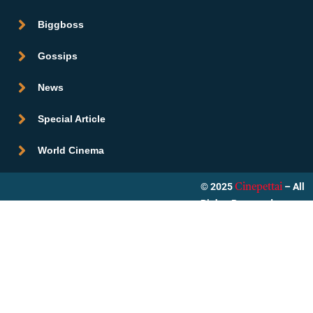
Biggboss
Gossips
News
Special Article
World Cinema
© 2025
– All
Cinepettai
Rights Reserved