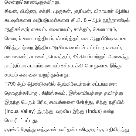
சென்றுகொண்டிருக்கிறது.
சிவன், விஷ்ணு, சக்தி, முருகன், சூரியன், விநாயகர் ஆகிய
கடவுள்களை வழிபடுபவர்களை கி.பி. 8 – ஆம் நூற்றாண்டில்
ஆதிசங்கரர் சைவம். வைணவம், சாக்தம், கௌமாரம்,
சௌரம் கணாபத்தியம், ஸ்மார்த்தம் என ஆறு பிரிவுகளாக
பிரித்தவற்றை இந்திய அரசியலமைப்புச் சட்டப்படி சைவம்,
வைணவம், சமணம், பௌத்தம், சீக்கியம் மற்றும் அனைத்து
நாட்டுப்புற சமயங்களையும் உள்ளடக்கி பொதுவாக இந்து
சமயம் என வரையறுத்துள்ளது,
1790 ஆம் ஆண்டுகளில் ஆங்கிலேயர்கள் சட்டங்களை
தொகுத்தபோது, கிறிஸ்தவம், இஸ்லாமியத்தை தவிர்த்து
இருந்த பெரும் பிரிவு சமயங்களை சேர்த்து, சிந்து நதியில்
(Indus Valley) இருந்து மருவிய இந்து (Indus) என்ற
பெயரிடப்பட்டது.
குரங்கிலிருந்து வந்தவன் மனிதன் மனிதகுரங்கு எதிலிருந்து