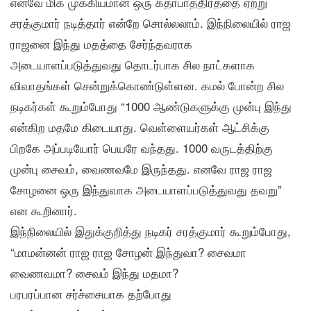
எனவே மிக முக்கியமான ஒரு கதாபாத்திரத்தை ஏற்று
சரத்குமார் நடித்தார் என்றே சொல்லலாம். இந்நிலையில் ராஜ
ராஜனை இந்து மதத்தை சேர்ந்தவராக
அடையாளப்படுத்துவது தொடர்பாக சில நாட்களாக
விவாதங்கள் சென்றுக்கொண்டுள்ளன. கமல் போன்ற சில
நடிகர்கள் கூறும்போது “1000 ஆண்டுகளுக்கு முன்பு இந்து
என்கிற மதமே கிடையாது. வெள்ளையர்கள் ஆட்சிக்கு
பிறகே அப்படியோர் பெயரே வந்தது. 1000 வருடத்திற்கு
முன்பு சைவம், வைணவமே இருந்தது. எனவே ராஜ ராஜ
சோழனை ஒரு இந்துவாக அடையாளப்படுத்துவது தவறு”
என கூறினார்.
இந்நிலையில் இதுக்குறித்து நடிகர் சரத்குமார் கூறும்போது,
“மாமன்னன் ராஜ ராஜ சோழன் இந்துவா? சைவமா
வைணவமா? சைவம் இந்து மதமா?
பரபரப்பான சர்ச்சையாக தற்போது