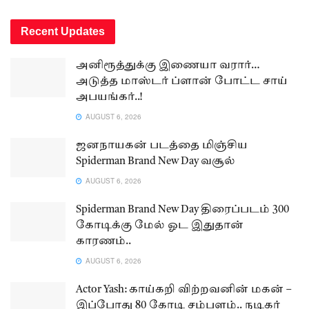
Recent Updates
அனிரூத்துக்கு இணையா வரார்…
அடுத்த மாஸ்டர் ப்ளான் போட்ட சாய்
அபயங்கர்..!
AUGUST 6, 2026
ஜனநாயகன் படத்தை மிஞ்சிய
Spiderman Brand New Day வசூல்
AUGUST 6, 2026
Spiderman Brand New Day திரைப்படம் 300
கோடிக்கு மேல் ஓட இதுதான்
காரணம்..
AUGUST 6, 2026
Actor Yash: காய்கறி விற்றவனின் மகன் –
இப்போது 80 கோடி சம்பளம்.. நடிகர்