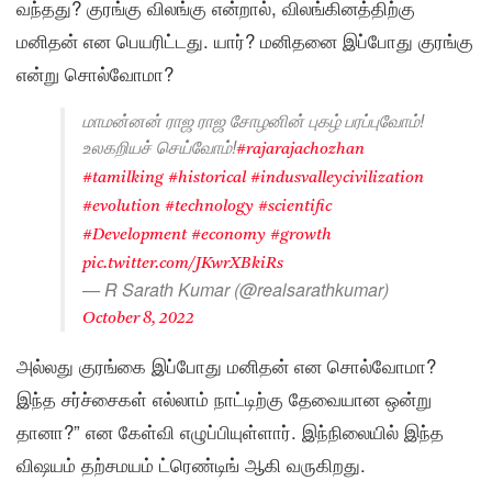
வந்தது? குரங்கு விலங்கு என்றால், விலங்கினத்திற்கு
மனிதன் என பெயரிட்டது. யார்? மனிதனை இப்போது குரங்கு
என்று சொல்வோமா?
மாமன்னன் ராஜ ராஜ சோழனின் புகழ் பரப்புவோம்!
உலகறியச் செய்வோம்!
#rajarajachozhan
#tamilking
#historical
#indusvalleycivilization
#evolution
#technology
#scientific
#Development
#economy
#growth
pic.twitter.com/JKwrXBkiRs
— R Sarath Kumar (@realsarathkumar)
October 8, 2022
அல்லது குரங்கை இப்போது மனிதன் என சொல்வோமா?
இந்த சர்ச்சைகள் எல்லாம் நாட்டிற்கு தேவையான ஒன்று
தானா?” என கேள்வி எழுப்பியுள்ளார். இந்நிலையில் இந்த
விஷயம் தற்சமயம் ட்ரெண்டிங் ஆகி வருகிறது.