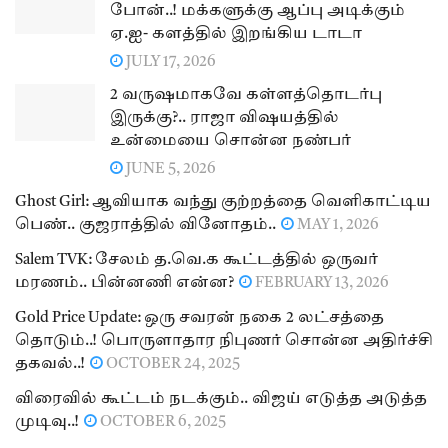
போன்..! மக்களுக்கு ஆப்பு அடிக்கும்
ஏ.ஐ- களத்தில் இறங்கிய டாடா
JULY 17, 2026
2 வருஷமாகவே கள்ளத்தொடர்பு
இருக்கு?.. ராஜா விஷயத்தில்
உன்மையை சொன்ன நண்பர்
JUNE 5, 2026
Ghost Girl: ஆவியாக வந்து குற்றத்தை வெளிகாட்டிய
பெண்.. குஜராத்தில் வினோதம்..
MAY 1, 2026
Salem TVK: சேலம் த.வெ.க கூட்டத்தில் ஒருவர்
மரணம்.. பின்னணி என்ன?
FEBRUARY 13, 2026
Gold Price Update: ஒரு சவரன் நகை 2 லட்சத்தை
தொடும்..! பொருளாதார நிபுணர் சொன்ன அதிர்ச்சி
தகவல்..!
OCTOBER 24, 2025
விரைவில் கூட்டம் நடக்கும்.. விஜய் எடுத்த அடுத்த
முடிவு..!
OCTOBER 6, 2025