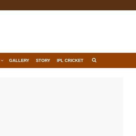
GALLERY
STORY
IPL CRICKET