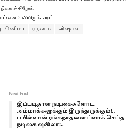
 நினைக்கிறேன்.
் என பேசியிருக்கிறார்.
ழ் சினிமா
ரத்னம்
விஷால்
Next Post
இப்படிதான நடிகைகளோட
அம்மாக்களுக்கும் இருந்துருக்கும்!..
பயில்வான் ரங்கநாதனை ப்ளாக் செய்த
நடிகை ஷகிலா!..