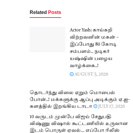
Related
Posts
Actor Yash: காய்கறி
விற்றவனின் மகன் –
இப்போது 80 கோடி
சம்பளம்.. நடிகர்
யஷ்ஷின் பழைய
வாழ்க்கை..!
AUGUST 5, 2026
தொடர்ந்து விலை ஏறும் மொபைல்
போன்..! மக்களுக்கு ஆப்பு அடிக்கும் ஏ.ஐ-
களத்தில் இறங்கிய டாடா
JULY 17, 2026
10 வருடம் முன்பே விஜய் சேதுபதி
விஷ்ணு விஷால் கூட்டணியில் உருவான
இடம் பொருள் ஏவல்… எப்போ ரிலீஸ்