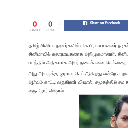
0
0
Share on Facebook
SHARES
VIEWS
தமிழ் சினிமா நடிகர்களில் மிக பிரபலமானவர் நடிக
சினிமாவில் கதாநாயகனாக அறிமுகமானார். சினிமா
படத்தில் அதிகமாக அவர் நகைச்சுவை செய்வதை பார
அது அவருக்கு ஓரளவு செட் ஆகிறது என்றே கூறலாம
ஆர்வம் காட்டி வருகிறார் விஷால். சமூகத்தில் சம 
வருகிறார் விஷால்.