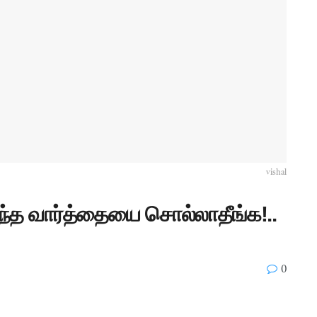
vishal
அந்த வார்த்தையை சொல்லாதீங்க!..
0