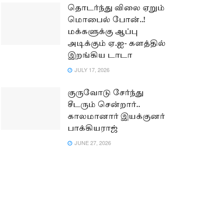
தொடர்ந்து விலை ஏறும்
மொபைல் போன்..!
மக்களுக்கு ஆப்பு
அடிக்கும் ஏ.ஐ- களத்தில்
இறங்கிய டாடா
JULY 17, 2026
குருவோடு சேர்ந்து
சீடரும் சென்றார்..
காலமானார் இயக்குனர்
பாக்கியராஜ்
JUNE 27, 2026