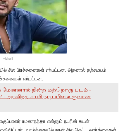
vishal1
ல் சில பிரச்சனைகள் ஏற்பட்டன. அதனால் தற்சமயம்
ரச்சனைகள் ஏற்பட்டன.
ம் மேனனால் நின்ற மற்றொரு படம் -
' - அரவிந்த் சாமி நடிப்பில் உருவான
ொகுப்பாளர் ரமணநந்தா என்னும் நபரின் கடன்
விட்டார். வாழ்க்கையில் நான் சில கெட்ட வார்த்தைகள்,