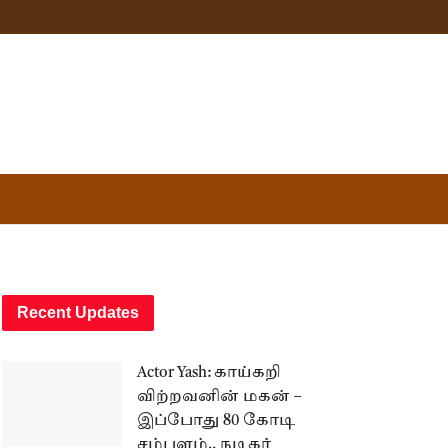
Recent Updates
Actor Yash: காய்கறி
விற்றவனின் மகன் –
இப்போது 80 கோடி
சம்பளம்.. நடிகர்