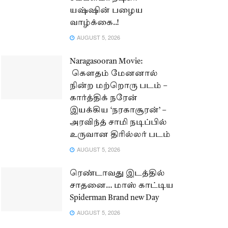
யஷ்ஷின் பழைய
வாழ்க்கை..!
AUGUST 5, 2026
Naragasooran Movie:
கௌதம் மேனனால்
நின்ற மற்றொரு படம் –
கார்த்திக் நரேன்
இயக்கிய ‘நரகாசூரன்’ –
அரவிந்த் சாமி நடிப்பில்
உருவான திரில்லர் படம்
AUGUST 5, 2026
ரெண்டாவது இடத்தில்
சாதனை… மாஸ் காட்டிய
Spiderman Brand new Day
AUGUST 5, 2026