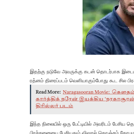
இதற்கு நடுவே அவருக்கு கடன் தொடர்பாக இடையி
ரத்னம் திரைப்படம் வெளியாகும்போது கூட சில பி
Read More:
Naragasooran Movie: கௌத
கார்த்திக் நரேன் இயக்கிய 'நரகாசூரன்
திரில்லர் படம்
இந்த நிலையில் ஒரு பேட்டியில் அவரிடம் பேசிய த
பிரச்சனையை பேசியதும் விஷால் கொஞ்சம் கோபமாகி