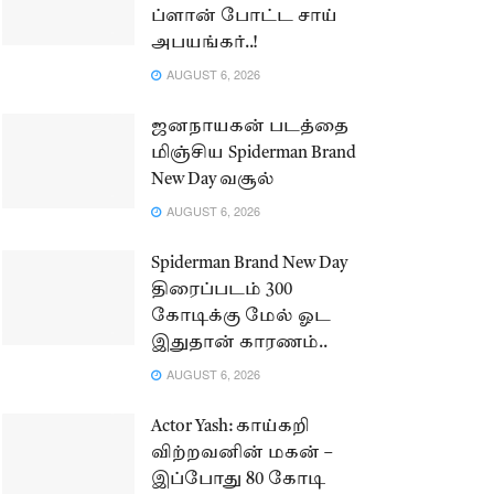
ப்ளான் போட்ட சாய்
அபயங்கர்..!
AUGUST 6, 2026
ஜனநாயகன் படத்தை
மிஞ்சிய Spiderman Brand
New Day வசூல்
AUGUST 6, 2026
Spiderman Brand New Day
திரைப்படம் 300
கோடிக்கு மேல் ஓட
இதுதான் காரணம்..
AUGUST 6, 2026
Actor Yash: காய்கறி
விற்றவனின் மகன் –
இப்போது 80 கோடி