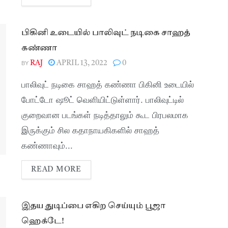
பிகினி உடையில் பாலிவுட் நடிகை சாஹத்
கண்ணா
BY
RAJ
APRIL 13, 2022
0
பாலிவுட் நடிகை சாஹத் கண்ணா பிகினி உடையில்
போட்டோ ஷூட் வெளியிட்டுள்ளார். பாலிவுட்டில்
குறைவான படங்கள் நடித்தாலும் கூட பிரபலமாக
இருக்கும் சில கதாநாயகிகளில் சாஹத்
கண்ணாவும்...
READ MORE
இதய துடிப்பை எகிற செய்யும் பூஜா
ஹெக்டே!