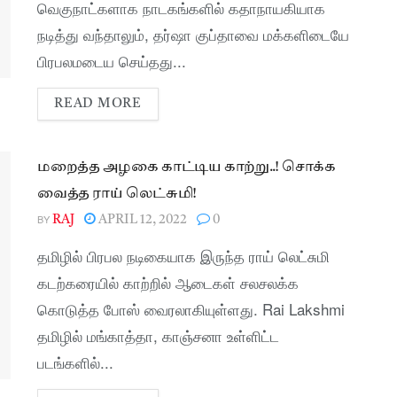
வெகுநாட்களாக நாடகங்களில் கதாநாயகியாக
நடித்து வந்தாலும், தர்ஷா குப்தாவை மக்களிடையே
பிரபலமடைய செய்தது...
READ MORE
மறைத்த அழகை காட்டிய காற்று..! சொக்க
வைத்த ராய் லெட்சுமி!
BY
RAJ
APRIL 12, 2022
0
தமிழில் பிரபல நடிகையாக இருந்த ராய் லெட்சுமி
கடற்கரையில் காற்றில் ஆடைகள் சலசலக்க
கொடுத்த போஸ் வைரலாகியுள்ளது. Rai Lakshmi
தமிழில் மங்காத்தா, காஞ்சனா உள்ளிட்ட
படங்களில்...