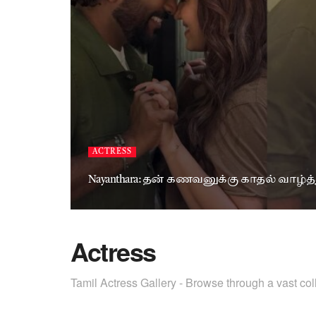
ACTRESS
Nayanthara: தன் கணவனுக்கு காதல் வாழ
Actress
Tamil Actress Gallery - Browse through a vast coll