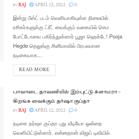
BY
RAJ
APRIL 13, 2022
0
இன்று பீஸ்ட் படம் வெளியாகியுள்ள நிலையில்
ரசிகர்களுக்கு ட்ரீட் வைக்கும் வகையில் செம
போட்டோவை பகிர்ந்துள்ளார் பூஜா ஹெக்டே! Pooja
Hegde தெலுங்கு சினிமாவில் பிரபலமான
நடிகையாக...
READ MORE
பாவாடை தாவணியில் இம்புட்டு க்ளாமரா –
கிறங்க வைக்கும் தர்ஷா குப்தா
BY
RAJ
APRIL 12, 2022
0
நடிகை தர்ஷா குப்தா புது வீடியோ ஒன்றை
வெளியிட்டுள்ளார். என்னதான் விஜய் டிவியில்