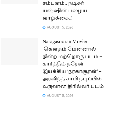
சம்பளம்.. நடிகர்
யஷ்ஷின் பழைய
வாழ்க்கை..!
AUGUST 5, 2026
Naragasooran Movie:
கௌதம் மேனனால்
நின்ற மற்றொரு படம் –
கார்த்திக் நரேன்
இயக்கிய ‘நரகாசூரன்’ –
அரவிந்த் சாமி நடிப்பில்
உருவான திரில்லர் படம்
AUGUST 5, 2026