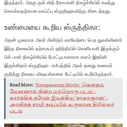
இருந்தார். பிறகு குக் வித் கோமாளி நிகழ்ச்சியில் கலந்து
கொள்வதற்கான வாய்ப்பு ஸ்ருதிஹாவிற்கு கிடைத்தது.
உண்மையை கூறிய ஸ்ருத்திகா:
அதன் மூலமாக அவர் மீண்டும் வரவேற்பை பெற துவங்கினார்
இந்த நிலையில் தற்சமயம் ஹிந்தியில் வெளியாகி இருக்கும்
பிக் பாஸ் நிகழ்ச்சியில் போட்டியாளராக களம் இறங்கி
இருக்கிறார் ஸ்ருதிஹா. சமீபத்தில் அவர் தனது கணவர்
குறித்து நிறைய விஷயங்களை பேட்டியில் கூறியிருந்தார்.
Read More:
Naragasooran Movie: கௌதம்
மேனனால் நின்ற மற்றொரு படம் -
கார்த்திக் நரேன் இயக்கிய 'நரகாசூரன்' -
அரவிந்த் சாமி நடிப்பில் உருவான திரில்லர்
படம்