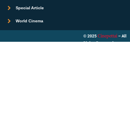
Special Article
World Cinema
© 2025
– All
Cinepettai
Rights Reserved