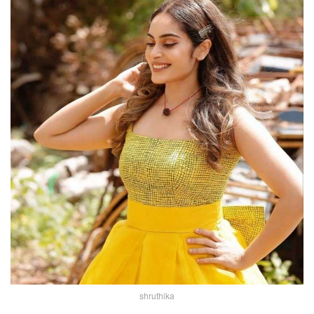
shruthika