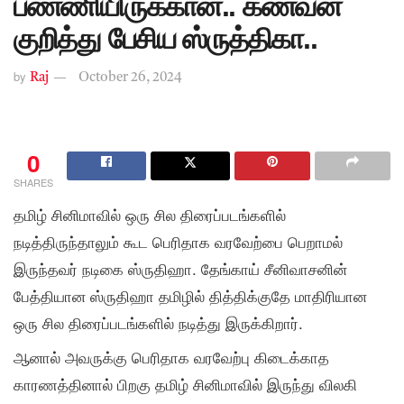
பண்ணியிருக்கான்.. கணவன்
குறித்து பேசிய ஸ்ருத்திகா..
by
Raj
October 26, 2024
0
SHARES
தமிழ் சினிமாவில் ஒரு சில திரைப்படங்களில்
நடித்திருந்தாலும் கூட பெரிதாக வரவேற்பை பெறாமல்
இருந்தவர் நடிகை ஸ்ருதிஹா. தேங்காய் சீனிவாசனின்
பேத்தியான ஸ்ருதிஹா தமிழில் தித்திக்குதே மாதிரியான
ஒரு சில திரைப்படங்களில் நடித்து இருக்கிறார்.
ஆனால் அவருக்கு பெரிதாக வரவேற்பு கிடைக்காத
காரணத்தினால் பிறகு தமிழ் சினிமாவில் இருந்து விலகி