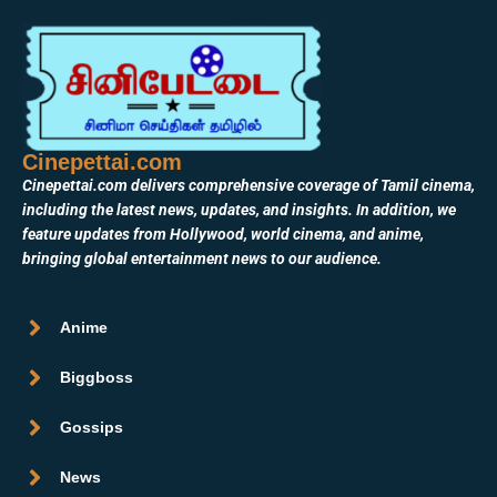
Cinepettai.com
Cinepettai.com delivers comprehensive coverage of Tamil cinema,
including the latest news, updates, and insights. In addition, we
feature updates from Hollywood, world cinema, and anime,
bringing global entertainment news to our audience.
Anime
Biggboss
Gossips
News