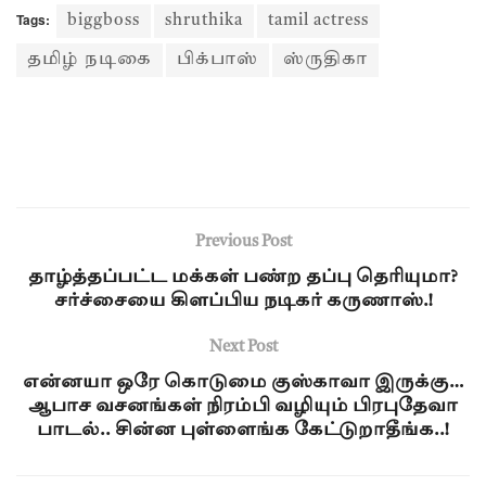
Tags:
biggboss
shruthika
tamil actress
தமிழ் நடிகை
பிக்பாஸ்
ஸ்ருதிகா
Previous Post
தாழ்த்தப்பட்ட மக்கள் பண்ற தப்பு தெரியுமா?
சர்ச்சையை கிளப்பிய நடிகர் கருணாஸ்.!
Next Post
என்னயா ஒரே கொடுமை குஸ்காவா இருக்கு…
ஆபாச வசனங்கள் நிரம்பி வழியும் பிரபுதேவா
பாடல்.. சின்ன புள்ளைங்க கேட்டுறாதீங்க..!