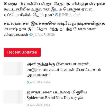
10 வருடம் முன்பே விஜய் சேதுபதி விஷ்ணு விஷால்
கூட்டணியில் உருவான இடம் பொருள் ஏவல்…
எப்போ ரிலீஸ் தெரியுமா?
JUNE 7, 2026
கமலஹாசன் இயக்கத்தில் வடிவேலு நடிக்கவிருந்த
‘சபாஷ் நாயுடு’ – தொடர்ந்து நடந்த மோசமான
விஷயங்கள்
JUNE 5, 2026
Recent Updates
அனிரூத்துக்கு இணையா வரார்…
அடுத்த மாஸ்டர் ப்ளான் போட்ட சாய்
அபயங்கர்..!
AUGUST 6, 2026
ஜனநாயகன் படத்தை மிஞ்சிய
Spiderman Brand New Day வசூல்
AUGUST 6, 2026