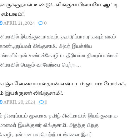
னருக்குதான் உண்டு!.. லிங்குசாமியையே ஆட்டி
 சம்பவம்!.
APRIL 21, 2024
0
ினிமாவில் இயக்குனராகவும், தயாரிப்பாளராகவும் வலம்
ொண்டிருப்பவர் லிங்குசாமி. அவர் இயக்கிய
டங்களில் ரன் சண்டக்கோழி மாதிரியான திரைப்படங்கள்
ினிமாவில் பெரும் வரவேற்பை பெற்ற ...
செஞ்ச வேலையால்தான் என் படம் ஓடாம போச்சு!..
ம் இயக்குனர் லிங்குசாமி!.
APRIL 20, 2024
0
 திரைப்படம் மூலமாக தமிழ் சினிமாவில் இயக்குனராக
ானவர் இயக்குனர் லிங்குசாமி. அதற்கு பிறகு
கோழி, ரன் என பல வெற்றி படங்களை இவர்