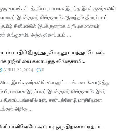
 ஒரு காலக்கட்டத்தில் பிரபலமாக இருந்த இயக்குனர்களில்
மானவர் இயக்குனர் லிங்குசாமி. ஆனந்தம் திரைப்படம்
 தமிழ் சினிமாவில் இயக்குனராக அறிமுகமானவர்
ர் லிங்குசாமி. அந்த திரைப்படம் ...
படம் மாதிரி இருந்துருமோனு பயந்துட்டேன்!..
க ரஜினியை கலாய்த்த லிங்குசாமி!..
APRIL 22, 2024
0
ினிமா இயக்குனர்களில் சில ஹிட் படங்களை கொடுத்து
 பிரபலமாக இருப்பவர் இயக்குனர் லிங்குசாமி. இவர்
 திரைப்படங்களில் ரன், சண்டக்கோழி மாதிரியான
டங்கள் அதிக ...
சினிமாவிலேயே அப்படி ஒரு திறமை பரத் பட