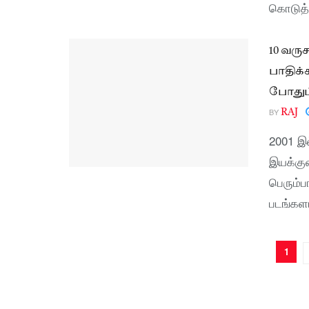
கொடுத்த
10 வரு
பாதிக்
போதும்
BY
RAJ
2001 இ
இயக்கு
பெரும்ப
படங்கள
1