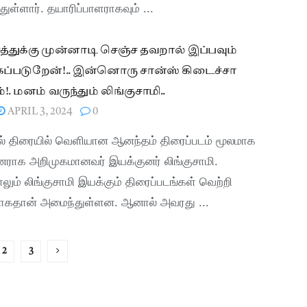
ுள்ளார். தயாரிப்பாளராகவும் ...
சத்துக்கு முன்னாடி செஞ்ச தவறால் இப்பவும்
கப்படுறேன்!.. இன்னொரு சான்ஸ் கிடைச்சா
!. மனம் வருந்தும் லிங்குசாமி..
APRIL 3, 2024
0
ல் திரையில் வெளியான ஆனந்தம் திரைப்படம் மூலமாக
னராக அறிமுகமானவர் இயக்குனர் லிங்குசாமி.
ாலும் லிங்குசாமி இயக்கும் திரைப்படங்கள் வெற்றி
ாகதான் அமைந்துள்ளன. ஆனால் அவரது ...
2
3