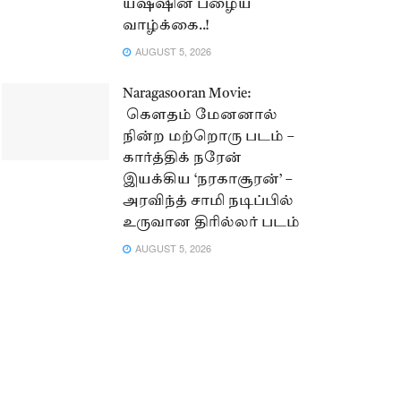
யஷ்ஷின் பழைய
வாழ்க்கை..!
AUGUST 5, 2026
Naragasooran Movie:
கௌதம் மேனனால்
நின்ற மற்றொரு படம் –
கார்த்திக் நரேன்
இயக்கிய ‘நரகாசூரன்’ –
அரவிந்த் சாமி நடிப்பில்
உருவான திரில்லர் படம்
AUGUST 5, 2026