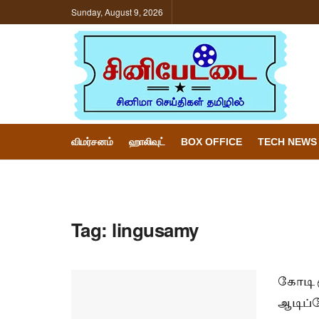
Sunday, August 9, 2026
விமர்சனம்
ஹாலிவுட்
BOX OFFICE
TECH NEWS
Tag:
lingusamy
கோடி ர
ஆடிப்