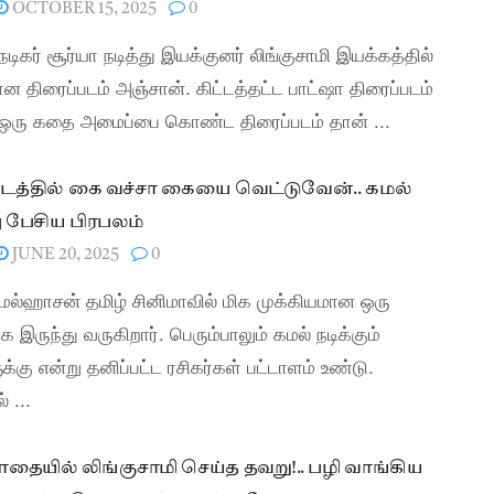
OCTOBER 15, 2025
0
 நடிகர் சூர்யா நடித்து இயக்குனர் லிங்குசாமி இயக்கத்தில்
 திரைப்படம் அஞ்சான். கிட்டத்தட்ட பாட்ஷா திரைப்படம்
ஒரு கதை அமைப்பை கொண்ட திரைப்படம் தான் ...
டத்தில் கை வச்சா கையை வெட்டுவேன்.. கமல்
து பேசிய பிரபலம்
JUNE 20, 2025
0
கமல்ஹாசன் தமிழ் சினிமாவில் மிக முக்கியமான ஒரு
க இருந்து வருகிறார். பெரும்பாலும் கமல் நடிக்கும்
க்கு என்று தனிப்பட்ட ரசிகர்கள் பட்டாளம் உண்டு.
 ...
ையில் லிங்குசாமி செய்த தவறு!.. பழி வாங்கிய