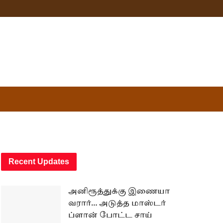
Recent Updates
அனிரூத்துக்கு இணையா
வரார்… அடுத்த மாஸ்டர்
ப்ளான் போட்ட சாய்