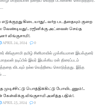
..
 எடுக்குறது கிடையாது!.. வர்ற படத்தையும் குறை
வேண்டியது!.. ரஜினிக்கு அட்வைஸ் செய்த
னர் லிங்குசாமி!.
APRIL 24, 2024
0
ர் லிங்குசாமி தமிழ் சினிமாவில் முக்கியமான இயக்குனர்
மாதவன் நடிப்பில் இவர் இயக்கிய ரன் திரைப்படம்
ர்த்ததை விடவும் நல்ல வெற்றியை கொடுத்தது. இந்த
 ...
 முடிச்சிட்டு பொத்திக்கிட்டு போயிடணும்!..
் கேள்விக்கு லிங்குசாமி அளித்த பதில்!.
APRIL 23, 2024
0