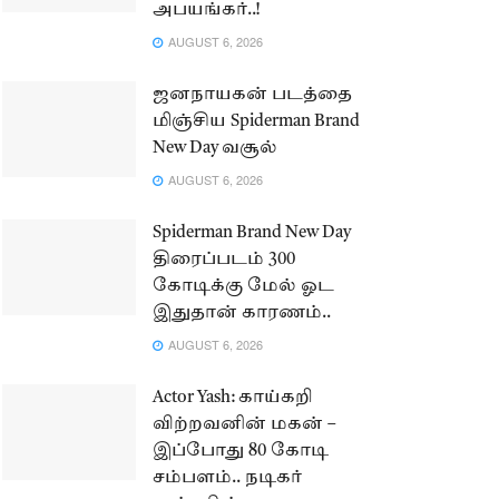
அபயங்கர்..!
AUGUST 6, 2026
ஜனநாயகன் படத்தை
மிஞ்சிய Spiderman Brand
New Day வசூல்
AUGUST 6, 2026
Spiderman Brand New Day
திரைப்படம் 300
கோடிக்கு மேல் ஓட
இதுதான் காரணம்..
AUGUST 6, 2026
Actor Yash: காய்கறி
விற்றவனின் மகன் –
இப்போது 80 கோடி
சம்பளம்.. நடிகர்