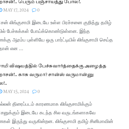
சன்!.. பெரும் பஞ்சாயத்து போல!.
MAY 17, 2024
0
ன் லிங்குசாமி இடையே உள்ள பிரச்சனை குறித்து தமிழ்
ில் பேச்சுக்கள் போய்க்கொண்டுள்ளன. இந்த
ைக்கு ஆரம்ப புள்ளியே ஒரு பார்ட்டியில் லிங்குசாமி செய்த
ான் என ...
சாமி விஷயத்தில் பேச்சுவார்த்தைக்கு அழைத்த
சன்!.. காசு வருமா? சான்ஸ் வருமான்னு
!..
MAY 15, 2024
0
ல்லன் திரைப்படம் காரணமாக லிங்குசாமிக்கும்
சனுக்கும் இடையே கடந்த சில வருடங்களாகவே
ைகள் இருந்து வருகின்றன. லிங்குசாமி தமிழ் சினிமாவின்