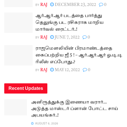
BY
RAJ
DECEMBER 23, 2022
0
ஆர்.ஆர்.ஆர் படத்தை பார்த்து
தெலுங்கு பட ரசிகராக மாறிய
மார்வல் ரைட்டர்..!
BY
RAJ
JUNE 7, 2022
0
ராஜமெளலியின் பிரமாண்டத்தை
கைப்பற்றிய ஜீ 5 ! – ஆர்.ஆர்.ஆர் ஓ.டி.டி
ரிலீஸ் எப்போது..?
BY
RAJ
MAY 12, 2022
0
Recent Updates
அனிரூத்துக்கு இணையா வரார்…
அடுத்த மாஸ்டர் ப்ளான் போட்ட சாய்
அபயங்கர்..!
AUGUST 6, 2026