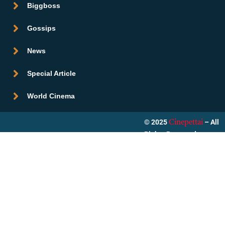
Biggboss
Gossips
News
Special Article
World Cinema
© 2025
– All
Cinepettai
Rights Reserved