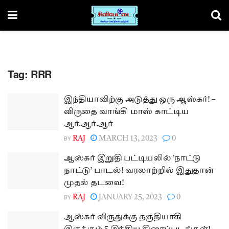
Tag:
RRR
இந்தியாவிற்கு அடுத்து ஒரு ஆஸ்கர்! –
விருதை வாங்கி மாஸ் காட்டிய
ஆர்.ஆர்.ஆர்
BY
RAJ
MARCH 13, 2023
0
ஆஸ்கர் இறுதி பட்டியலில் ’நாட்டு
நாட்டு’ பாடல்! வரலாற்றில் இதுதான்
முதல் தடவை!
BY
RAJ
JANUARY 25, 2023
0
ஆஸ்கர் விருதுக்கு தகுதியாகி