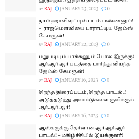
இருக்கும் 5 இந்திய திரைப்படங்கள்!
BY
RAJ
JANUARY 23, 2023
0
நாம் ஹாலிவுட்டில் படம் பண்ணனும்!
– ராஜமெளலியை பாராட்டிய ஜேம்ஸ்
கேமரூன்!
BY
RAJ
JANUARY 22, 2023
0
மறுபடியும் பாக்கணும் போல இருக்கு!
ஆர்.ஆர்.ஆர் படத்தை பார்த்து வியந்த
ஜேம்ஸ் கேமரூன்!
BY
RAJ
JANUARY 16, 2023
0
சிறந்த திரைப்படம், சிறந்த பாடல்..!
அடுத்தடுத்து அவார்டுகளை குவிக்கும்
ஆர்.ஆர்.ஆர்!
BY
RAJ
JANUARY 16, 2023
0
ஆஸ்கருக்கு தேர்வான ஆர்.ஆர்.ஆர்
பாடல்! – மகிழ்ச்சியில் இயக்குனர்!