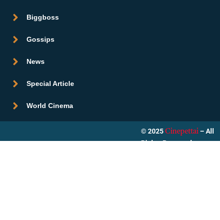
Biggboss
Gossips
News
Special Article
World Cinema
© 2025
– All
Cinepettai
Rights Reserved