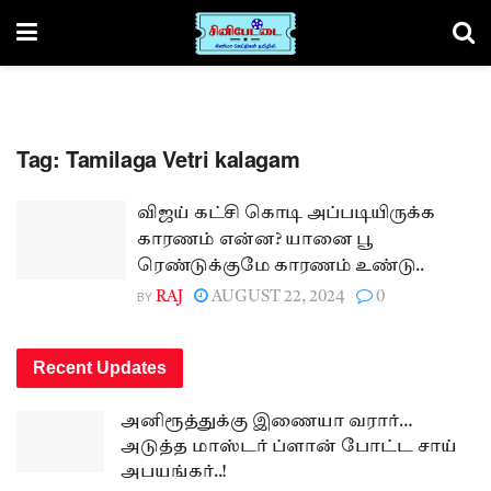
Tag:
Tamilaga Vetri kalagam
விஜய் கட்சி கொடி அப்படியிருக்க
காரணம் என்ன? யானை பூ
ரெண்டுக்குமே காரணம் உண்டு..
BY
RAJ
AUGUST 22, 2024
0
Recent Updates
அனிரூத்துக்கு இணையா வரார்…
அடுத்த மாஸ்டர் ப்ளான் போட்ட சாய்
அபயங்கர்..!