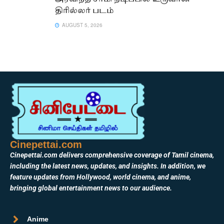
திரில்லர் படம்
AUGUST 5, 2026
Cinepettai.com
Cinepettai.com delivers comprehensive coverage of Tamil cinema,
including the latest news, updates, and insights. In addition, we
feature updates from Hollywood, world cinema, and anime,
bringing global entertainment news to our audience.
Anime