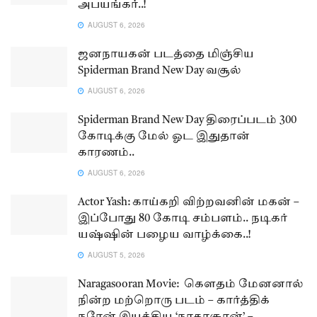
அபயங்கர்..!
AUGUST 6, 2026
ஜனநாயகன் படத்தை மிஞ்சிய
Spiderman Brand New Day வசூல்
AUGUST 6, 2026
Spiderman Brand New Day திரைப்படம் 300
கோடிக்கு மேல் ஓட இதுதான்
காரணம்..
AUGUST 6, 2026
Actor Yash: காய்கறி விற்றவனின் மகன் –
இப்போது 80 கோடி சம்பளம்.. நடிகர்
யஷ்ஷின் பழைய வாழ்க்கை..!
AUGUST 5, 2026
Naragasooran Movie: கௌதம் மேனனால்
நின்ற மற்றொரு படம் – கார்த்திக்