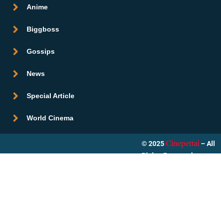
Anime
Biggboss
Gossips
News
Special Article
World Cinema
© 2025
– All
Cinepettai
Rights Reserved