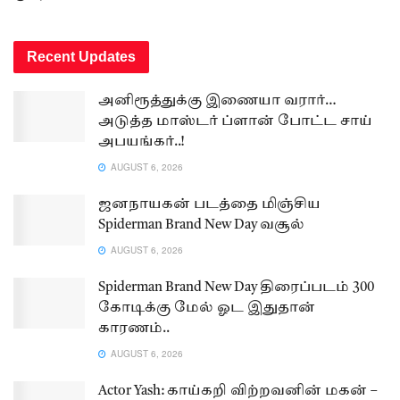
Recent Updates
அனிரூத்துக்கு இணையா வரார்…
அடுத்த மாஸ்டர் ப்ளான் போட்ட சாய்
அபயங்கர்..!
AUGUST 6, 2026
ஜனநாயகன் படத்தை மிஞ்சிய
Spiderman Brand New Day வசூல்
AUGUST 6, 2026
Spiderman Brand New Day திரைப்படம் 300
கோடிக்கு மேல் ஓட இதுதான்
காரணம்..
AUGUST 6, 2026
Actor Yash: காய்கறி விற்றவனின் மகன் –