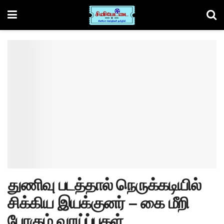
துணிவு படத்தால் நெருக்கடியில்
சிக்கிய இயக்குனர் – கை மீறி
போகும் வாய்ப்புகள்