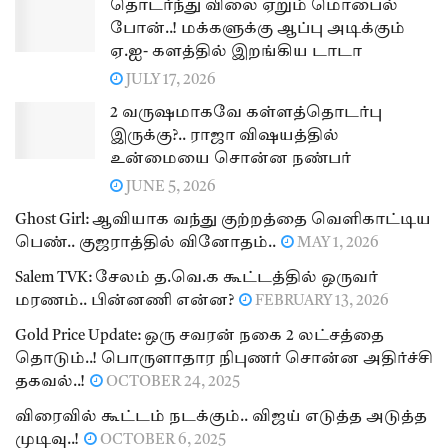
தொடர்ந்து விலை ஏறும் மொபைல்
போன்..! மக்களுக்கு ஆப்பு அடிக்கும்
ஏ.ஐ- களத்தில் இறங்கிய டாடா
JULY 17, 2026
2 வருஷமாகவே கள்ளத்தொடர்பு
இருக்கு?.. ராஜா விஷயத்தில்
உன்மையை சொன்ன நண்பர்
JUNE 5, 2026
Ghost Girl: ஆவியாக வந்து குற்றத்தை வெளிகாட்டிய
பெண்.. குஜராத்தில் வினோதம்..
MAY 1, 2026
Salem TVK: சேலம் த.வெ.க கூட்டத்தில் ஒருவர்
மரணம்.. பின்னணி என்ன?
FEBRUARY 13, 2026
Gold Price Update: ஒரு சவரன் நகை 2 லட்சத்தை
தொடும்..! பொருளாதார நிபுணர் சொன்ன அதிர்ச்சி
தகவல்..!
OCTOBER 24, 2025
விரைவில் கூட்டம் நடக்கும்.. விஜய் எடுத்த அடுத்த
முடிவு..!
OCTOBER 6, 2025