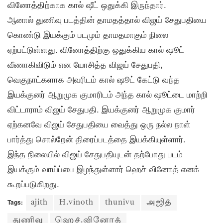
வினோத்திற்காக கால் ஷீட் ஒதுக்கி இருந்தார்.
ஆனால் துணிவு படத்தின் தாமதத்தால் விஜய் சேதுபதியை
கொண்டு இயக்கும் படமும் தாமதமாகும் நிலை
ஏற்பட்டுள்ளது. வினோத்திற்கு ஒதுக்கிய கால் ஷூட்
வீணாகிவிடும் என யோசித்த விஜய் சேதுபதி,
வெகுநாட்களாக அவரிடம் கால் ஷூட் கேட்டு வந்த
இயக்குனர் ஆறுமுக குமாரிடம் அந்த கால் ஷூட்டை மாற்றி
விட்டாராம் விஜய் சேதுபதி. இயக்குனர் ஆறுமுக குமார்
ஏற்கனவே விஜய் சேதுபதியை வைத்து ஒரு நல்ல நாள்
பார்த்து சொல்றேன் திரைப்படத்தை இயக்கியுள்ளார்.
இந்த நிலையில் விஜய் சேதுபதியுடன் தற்போது படம்
இயக்கும் வாய்ப்பை இழந்துள்ளார் ஹெச் வினோத் எனக்
கூறப்படுகிறது.
Tags:
ajith
H.vinoth
thunivu
அஜித்
துணிவு
ஹெச்.வினோத்