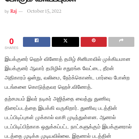
by
Raj
October 15, 2022
0
SHARES
இயக்குனர் ஹெச் வினோத் தமிழ் சினிமாவில் முக்கியமான
இயக்குனர் ஆவார் தமிழில் சதுரங்க வேட்டை, தீரன்
அதிகாரம் ஒன்று, வலிமை, நேர்க்கொண்ட பார்வை போன்ற
படங்களை கொடுத்தவர ஹெச்.வினோத்.
தற்சமயம் இவர் நடிகர் அஜித்தை வைத்து துணிவு
திரைப்படத்தை இயக்கி வருகிறார். துணிவு படத்தின்
படப்பிடிப்புகள் முக்கால் வாசி முடிந்துள்ளன. ஆனால்
படப்பிடிப்பிற்காக ஒதுக்கப்பட்ட நாட்களுக்கும் இயக்குனரால்
படத்தை முடிக்க முடியவில்லை. இதனால் படத்தின்