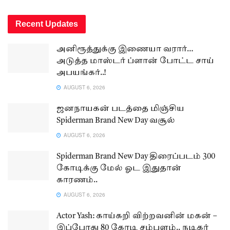
Recent Updates
அனிரூத்துக்கு இணையா வரார்…
அடுத்த மாஸ்டர் ப்ளான் போட்ட சாய்
அபயங்கர்..!
AUGUST 6, 2026
ஜனநாயகன் படத்தை மிஞ்சிய
Spiderman Brand New Day வசூல்
AUGUST 6, 2026
Spiderman Brand New Day திரைப்படம் 300
கோடிக்கு மேல் ஓட இதுதான்
காரணம்..
AUGUST 6, 2026
Actor Yash: காய்கறி விற்றவனின் மகன் –
இப்போது 80 கோடி சம்பளம்.. நடிகர்