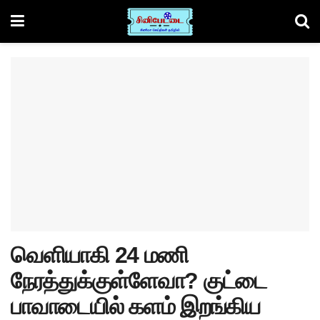
வெளியாகி 24 மணி
நேரத்துக்குள்ளேவா? குட்டை
பாவாடையில் களம் இறங்கிய