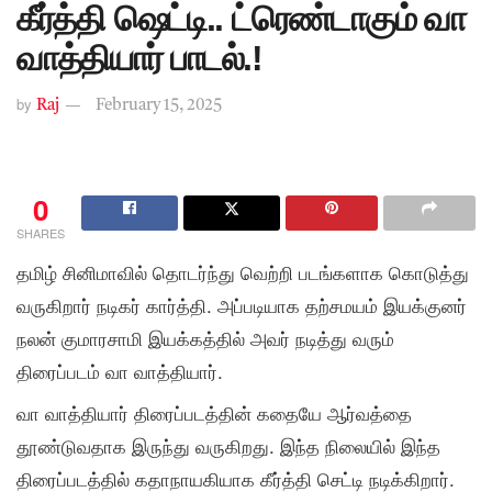
கீர்த்தி ஷெட்டி.. ட்ரெண்டாகும் வா
வாத்தியார் பாடல்.!
by
Raj
February 15, 2025
0
SHARES
தமிழ் சினிமாவில் தொடர்ந்து வெற்றி படங்களாக கொடுத்து
வருகிறார் நடிகர் கார்த்தி. அப்படியாக தற்சமயம் இயக்குனர்
நலன் குமாரசாமி இயக்கத்தில் அவர் நடித்து வரும்
திரைப்படம் வா வாத்தியார்.
வா வாத்தியார் திரைப்படத்தின் கதையே ஆர்வத்தை
தூண்டுவதாக இருந்து வருகிறது. இந்த நிலையில் இந்த
திரைப்படத்தில் கதாநாயகியாக கீர்த்தி செட்டி நடிக்கிறார்.