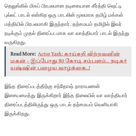
தெலுங்கில் மிகப் பிரபலமான நடிகையான கீர்த்தி ஷெட்டி
புல்லட் பாடல் என்கிற ஒரு பாடலின் மூலமாக தமிழ் மக்கள்
மத்தியில் பிரபலமாகி இருந்தார். தற்சமயம் தமிழில் இவர்
நடிக்கும் முதல் திரைப்படமாக வா வாத்தியார் பாடல் இருந்து
வருகிறது.
Read More:
Actor Yash: காய்கறி விற்றவனின்
மகன் – இப்போது 80 கோடி சம்பளம்.. நடிகர்
யஷ்ஷின் பழைய வாழ்க்கை..!
இந்த திரைப்படத்திற்கு சந்தோஷ் நாராயணன்
இசையமைத்து இருக்கிறார் இந்த நிலையில் வா வாத்தியார்
திரைப்படத்திலிருந்து ஒரு பாடல் தற்சமயம் வெளியாகி
இருக்கிறது.