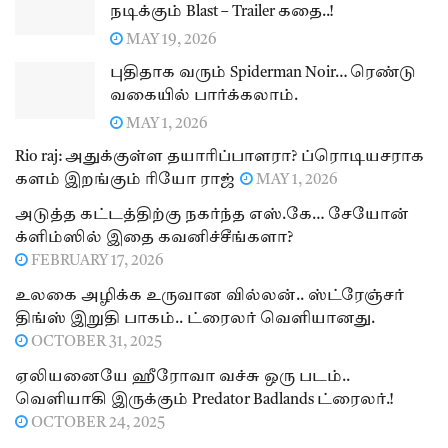
நடிக்கும் Blast – Trailer கதை..!
MAY 19, 2026
புதிதாக வரும் Spiderman Noir… ரெண்டு
வகையில் பார்க்கலாம்.
MAY 1, 2026
Rio raj: அதுக்குள்ள தயாரிப்பாளரா? ப்ரொடியசராக
களம் இறங்கும் ரியோ ராஜ்
MAY 1, 2026
அடுத்த கட்டத்திற்கு நகர்ந்த எஸ்.கே… சேயோன்
க்ளிம்ஸில் இதை கவனிச்சீங்களா?
FEBRUARY 17, 2026
உலகை அழிக்க உருவான வில்லன்.. ஸ்ட்ரேஞ்சர்
திங்ஸ் இறுதி பாகம்.. ட்ரைலர் வெளியானது.
OCTOBER 31, 2025
ஏலியனையே ஹீரோவா வச்சு ஒரு படம்..
வெளியாகி இருக்கும் Predator Badlands ட்ரைலர்.!
OCTOBER 24, 2025