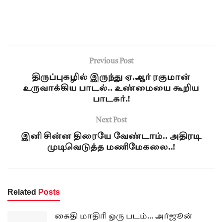
Previous Post
திருப்புகழில் இருந்து ஏ.ஆர் ரகுமான்
உருவாக்கிய பாடல்.. உண்மையை கூறிய
பாடகர்.!
Next Post
இனி சின்ன திரையே வேண்டாம்.. அதிரடி
முடிவெடுத்த மணிமேகலை..!
Related
Posts
கைதி மாதிரி ஒரு படம்… அர்ஜூன்