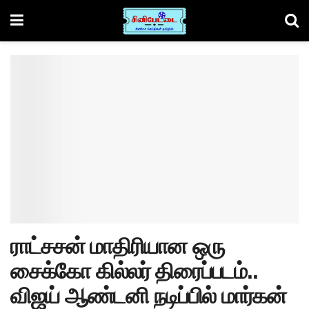
ராட்சசன் மாதிரியான ஒரு
சைக்கோ கில்லர் திரைப்படம்..
விஜய் ஆண்டனி நடிப்பில் மார்கன்