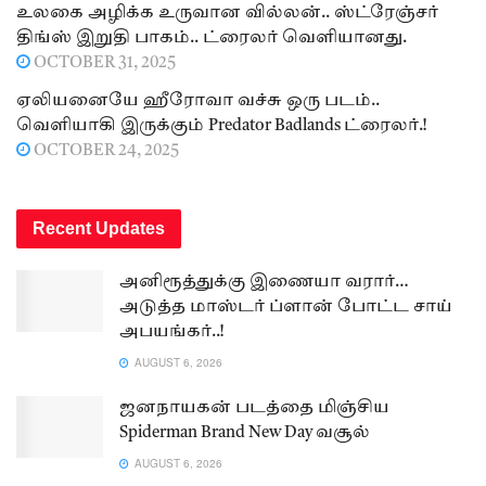
உலகை அழிக்க உருவான வில்லன்.. ஸ்ட்ரேஞ்சர்
திங்ஸ் இறுதி பாகம்.. ட்ரைலர் வெளியானது.
OCTOBER 31, 2025
ஏலியனையே ஹீரோவா வச்சு ஒரு படம்..
வெளியாகி இருக்கும் Predator Badlands ட்ரைலர்.!
OCTOBER 24, 2025
Recent Updates
அனிரூத்துக்கு இணையா வரார்…
அடுத்த மாஸ்டர் ப்ளான் போட்ட சாய்
அபயங்கர்..!
AUGUST 6, 2026
ஜனநாயகன் படத்தை மிஞ்சிய
Spiderman Brand New Day வசூல்
AUGUST 6, 2026