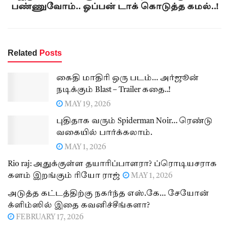
பண்ணுவோம்.. ஓப்பன் டாக் கொடுத்த கமல்..!
Related
Posts
கைதி மாதிரி ஒரு படம்… அர்ஜூன்
நடிக்கும் Blast – Trailer கதை..!
MAY 19, 2026
புதிதாக வரும் Spiderman Noir… ரெண்டு
வகையில் பார்க்கலாம்.
MAY 1, 2026
Rio raj: அதுக்குள்ள தயாரிப்பாளரா? ப்ரொடியசராக
களம் இறங்கும் ரியோ ராஜ்
MAY 1, 2026
அடுத்த கட்டத்திற்கு நகர்ந்த எஸ்.கே… சேயோன்
க்ளிம்ஸில் இதை கவனிச்சீங்களா?
FEBRUARY 17, 2026