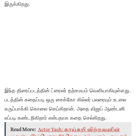
இருக்கிறது.
இந்த திரைப்படத்தின் ட்ரைலர் தற்சமயம் வெளியாகியுள்ளது.
படத்தின் கதைப்படி ஒரு சைக்கோ கில்லர் பலரையும் உடலை
கருப்பாக்கி கொலை செய்கிறான். அதை விஜய் ஆண்டனி
எப்படி கண்டறிகிறார் என்பதாக கதை செல்கிறது.
Read More:
Actor Yash: காய்கறி விற்றவனின்