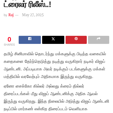
ட்ரைலர் ரிலீஸ்..!
by
Raj
May 27, 2025
0
SHARES
தமிழ் சினிமாவில் தொடர்ந்து மக்களுக்கு பிடித்த வகையில்
கதைகளை தேர்ந்தெடுத்து நடித்து வருகிறார் நடிகர் விஜய்
ஆண்டனி. அப்படியாக அவர் நடிக்கும் படங்களுக்கு மக்கள்
மத்தியில் வரவேற்பும் அதிகமாக இருந்து வருகிறது.
ஏனோ சைக்கோ கில்லர் அல்லது க்ரைம் தில்லர்
திரைப்படங்கள் மீது விஜய் ஆண்டனிக்கு அதிக ஆவல்
இருந்து வருகிறது. இந்த நிலையில் அடுத்து விஜய் ஆண்டனி
நடிப்பில் மார்கண் என்கிற திரைப்படம் வெளியாக