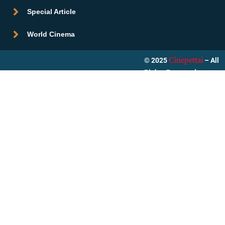
Special Article
World Cinema
© 2025
– All
Cinepettai
Rights Reserved