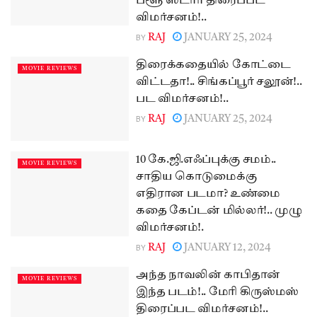
ப்ளூ ஸ்டார் திரைப்பட
விமர்சனம்!..
BY
RAJ
JANUARY 25, 2024
திரைக்கதையில் கோட்டை
MOVIE REVIEWS
விட்டதா!.. சிங்கப்பூர் சலூன்!..
பட விமர்சனம்!..
BY
RAJ
JANUARY 25, 2024
10 கே.ஜி.எஃப்புக்கு சமம்..
MOVIE REVIEWS
சாதிய கொடுமைக்கு
எதிரான படமா? உண்மை
கதை கேப்டன் மில்லர்!.. முழு
விமர்சனம்!.
BY
RAJ
JANUARY 12, 2024
அந்த நாவலின் காபிதான்
MOVIE REVIEWS
இந்த படம்!.. மேரி கிருஸ்மஸ்
திரைப்பட விமர்சனம்!..