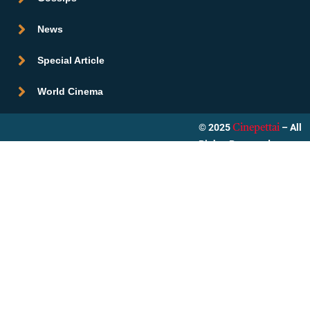
News
Special Article
World Cinema
© 2025
– All
Cinepettai
Rights Reserved