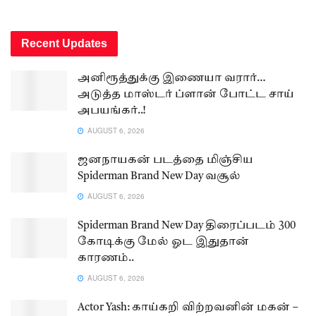
Recent Updates
அனிரூத்துக்கு இணையா வரார்…
அடுத்த மாஸ்டர் ப்ளான் போட்ட சாய்
அபயங்கர்..!
AUGUST 6, 2026
ஜனநாயகன் படத்தை மிஞ்சிய
Spiderman Brand New Day வசூல்
AUGUST 6, 2026
Spiderman Brand New Day திரைப்படம் 300
கோடிக்கு மேல் ஓட இதுதான்
காரணம்..
AUGUST 6, 2026
Actor Yash: காய்கறி விற்றவனின் மகன் –