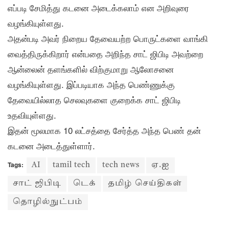
எப்படி சேமித்து கடனை அடைக்கலாம் என அறிவுரை
வழங்கியுள்ளது.
அதன்படி அவர் நிறைய தேவையற்ற பொருட்களை வாங்கி
வைத்திருக்கிறார் என்பதை அறிந்த சாட் ஜிபிடி அவற்றை
ஆன்லைன் தளங்களில் விற்குமாறு ஆலோசனை
வழங்கியுள்ளது. இப்படியாக அந்த பெண்ணுக்கு
தேவையில்லாத செலவுகளை குறைக்க சாட் ஜிபிடி
உதவியுள்ளது.
இதன் மூலமாக 10 லட்சத்தை சேர்த்த அந்த பெண் தன்
கடனை அடைத்துள்ளார்.
Tags:
AI
tamil tech
tech news
ஏ.ஐ
சாட் ஜிபிடி
டெக்
தமிழ் செய்திகள்
தொழில்நுட்பம்