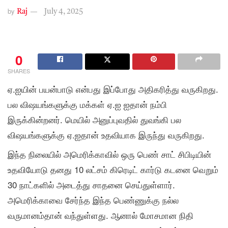
by
Raj
July 4, 2025
0
SHARES
ஏ.ஐயின் பயன்பாடு என்பது இப்போது அதிகரித்து வருகிறது.
பல விஷயங்களுக்கு மக்கள் ஏ.ஐ ஐதான் நம்பி
இருக்கின்றனர். மெயில் அனுப்புவதில் துவங்கி பல
விஷயங்களுக்கு ஏ.ஐதான் உதவியாக இருந்து வருகிறது.
இந்த நிலையில் அமெரிக்காவில் ஒரு பெண் சாட் சிபிடியின்
உதவியோடு தனது 10 லட்சம் கிரெடிட் கார்டு கடனை வெறும்
30 நாட்களில் அடைத்து சாதனை செய்துள்ளார்.
அமெரிக்காவை சேர்ந்த இந்த பெண்ணுக்கு நல்ல
வருமானம்தான் வந்துள்ளது. ஆனால் மோசமான நிதி