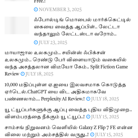
Free.!
NOVEMBER 3, 2025
ஃபோல்டிங் மொபைல் மார்க்கெட்டில்
கையை வைத்த ஆப்பிள்.. லேட்டா
வந்தாலும் லேட்டஸ்டா வரோம்..
JULY 23, 2025
மாயாஜால உலகமும்.. சயின்ஸ் ஃபிக்சன்
உலகமும்.. ரெண்டு பேர் விளையாடும் வகையில்
வந்த அசத்தலான விடீயோ கேம்.. Split Fiction Game
Review
JULY 18, 2025
10,000 மதிப்புள்ள ஏ.ஐயை இலவசமாக கொடுத்த
ஏர்டெல்.ChatGPT யை விட அதிகமாகவே
பண்ணலாம்… Perplexity AI Review.!
JULY 18, 2025
யூ ட்யூப்பர்களுக்கு ஆப்பு வைத்த புதிய விதிமுறை..
விளம்பரத்தை நீக்கும் யூ ட்யூப்..!
JULY 15, 2025
சாம்சங் நிறுவனம் வெளியில் Galaxy Z Flip 7 FE என்ன
விலை மற்றும் அம்சத்தில் வருது..!
JULY 15, 2025