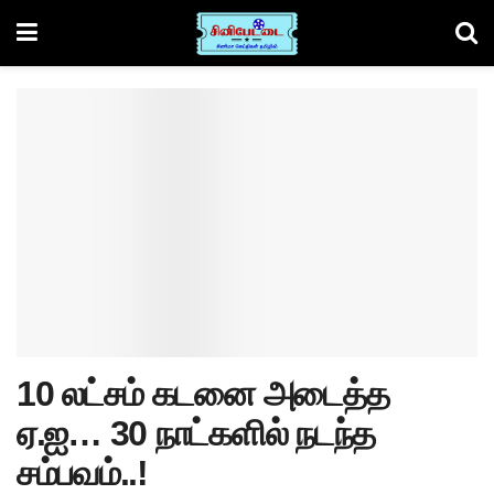
10 லட்சம் கடனை அடைத்த
ஏ.ஐ… 30 நாட்களில் நடந்த
சம்பவம்..!