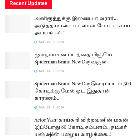
Recent Updates
அனிரூத்துக்கு இணையா வரார்…
அடுத்த மாஸ்டர் ப்ளான் போட்ட சாய்
அபயங்கர்..!
AUGUST 6, 2026
ஜனநாயகன் படத்தை மிஞ்சிய
Spiderman Brand New Day வசூல்
AUGUST 6, 2026
Spiderman Brand New Day திரைப்படம் 300
கோடிக்கு மேல் ஓட இதுதான்
காரணம்..
AUGUST 6, 2026
Actor Yash: காய்கறி விற்றவனின் மகன் –
இப்போது 80 கோடி சம்பளம்.. நடிகர்
யஷ்ஷின் பழைய வாழ்க்கை..!