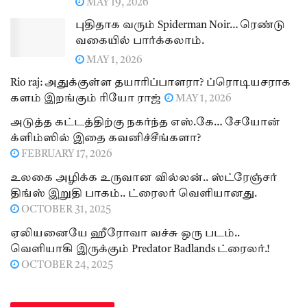
MAY 19, 2026
புதிதாக வரும் Spiderman Noir… ரெண்டு
வகையில் பார்க்கலாம்.
MAY 1, 2026
Rio raj: அதுக்குள்ள தயாரிப்பாளரா? ப்ரொடியசராக
களம் இறங்கும் ரியோ ராஜ்
MAY 1, 2026
அடுத்த கட்டத்திற்கு நகர்ந்த எஸ்.கே… சேயோன்
க்ளிம்ஸில் இதை கவனிச்சீங்களா?
FEBRUARY 17, 2026
உலகை அழிக்க உருவான வில்லன்.. ஸ்ட்ரேஞ்சர்
திங்ஸ் இறுதி பாகம்.. ட்ரைலர் வெளியானது.
OCTOBER 31, 2025
ஏலியனையே ஹீரோவா வச்சு ஒரு படம்..
வெளியாகி இருக்கும் Predator Badlands ட்ரைலர்.!
OCTOBER 24, 2025