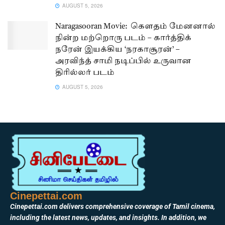
AUGUST 5, 2026
Naragasooran Movie: கௌதம் மேனனால்
நின்ற மற்றொரு படம் – கார்த்திக்
நரேன் இயக்கிய ‘நரகாசூரன்’ –
அரவிந்த் சாமி நடிப்பில் உருவான
திரில்லர் படம்
AUGUST 5, 2026
Cinepettai.com
Cinepettai.com delivers comprehensive coverage of Tamil cinema,
including the latest news, updates, and insights. In addition, we