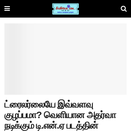
ட்ரைலர்லையே இவ்வளவு
குழப்பமா? வெளியான அதர்வா
நடிக்கும் டி.என்.ஏ படத்தின்