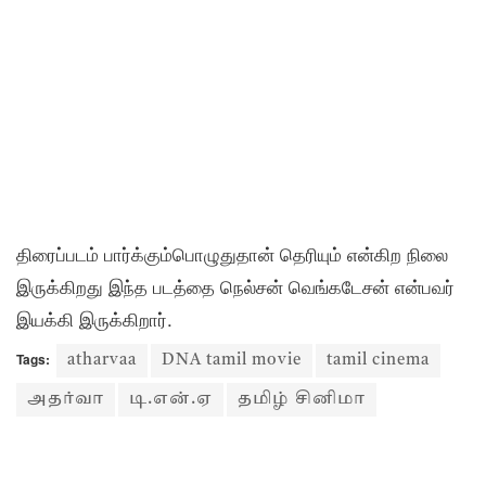
திரைப்படம் பார்க்கும்பொழுதுதான் தெரியும் என்கிற நிலை
இருக்கிறது இந்த படத்தை நெல்சன் வெங்கடேசன் என்பவர்
இயக்கி இருக்கிறார்.
Tags:
atharvaa
DNA tamil movie
tamil cinema
அதர்வா
டி.என்.ஏ
தமிழ் சினிமா