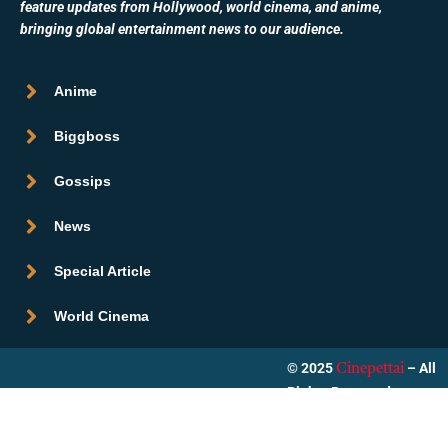
feature updates from Hollywood, world cinema, and anime,
bringing global entertainment news to our audience.
Anime
Biggboss
Gossips
News
Special Article
World Cinema
© 2025
– All
Cinepettai
Rights Reserved