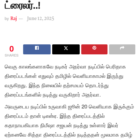
ட்ரைலர்..!
by
Raj
June 12, 2025
0
SHARES
வெகு காலங்களாகவே நடிகர் அதர்வா நடிப்பில் பெரிதாக
திரைப்படங்கள் எதுவும் தமிழில் வெளியாகாமல் இருந்து
வருகிறது. இந்த நிலையில் தற்சமயம் தொடர்ந்து
திரைப்படங்களில் நடித்து வருகிறார் அதர்வா.
அவருடைய நடிப்பில் உருவாகி ஜூன் 20 வெளியாக இருக்கும்
திரைப்படம் தான் டிஎன்ஏ. இந்த திரைப்படத்தில்
கதாநாயகியாக நிமீஷா சஜயன் நடித்து உள்ளார் இவர்
ஏற்கனவே சித்தா திரைப்படத்தில் நடித்ததன் மூலமாக தமிழ்