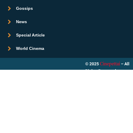
Gossips
News
Special Article
World Cinema
© 2025
– All
Cinepettai
Rights Reserved