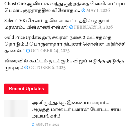
Ghost Girl: ஆவியாக வந்து குற்றத்தை வெளிகாட்டிய
பெண்.. குஜராத்தில் வினோதம்..
MAY 1, 2026
Salem TVK: சேலம் த.வெ.க கூட்டத்தில் ஒருவர்
மரணம்.. பின்னணி என்ன?
FEBRUARY 13, 2026
Gold Price Update: ஒரு சவரன் நகை 2 லட்சத்தை
தொடும்..! பொருளாதார நிபுணர் சொன்ன அதிர்ச்சி
தகவல்..!
OCTOBER 24, 2025
விரைவில் கூட்டம் நடக்கும்.. விஜய் எடுத்த அடுத்த
முடிவு..!
OCTOBER 6, 2025
Recent Updates
அனிரூத்துக்கு இணையா வரார்…
அடுத்த மாஸ்டர் ப்ளான் போட்ட சாய்
அபயங்கர்..!
AUGUST 6, 2026