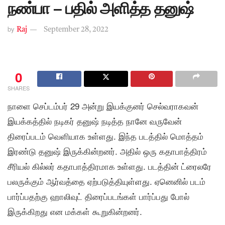
நண்பா – பதில் அளித்த தனுஷ்
by
Raj
September 28, 2022
0
SHARES
நாளை செப்டம்பர் 29 அன்று இயக்குனர் செல்வராகவன்
இயக்கத்தில் நடிகர் தனுஷ் நடித்த நானே வருவேன்
திரைப்படம் வெளியாக உள்ளது. இந்த படத்தில் மொத்தம்
இரண்டு தனுஷ் இருக்கின்றனர். அதில் ஒரு கதாபாத்திரம்
சீரியல் கில்லர் கதாபாத்திரமாக உள்ளது. படத்தின் ட்ரைலரே
பலருக்கும் ஆர்வத்தை ஏற்படுத்தியுள்ளது. ஏனெனில் படம்
பார்ப்பதற்கு ஹாலிவுட் திரைப்படங்கள் பார்ப்பது போல்
இருக்கிறது என மக்கள் கூறுகின்றனர்.