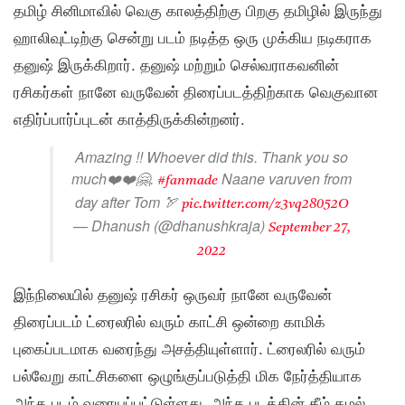
தமிழ் சினிமாவில் வெகு காலத்திற்கு பிறகு தமிழில் இருந்து
ஹாலிவுட்டிற்கு சென்று படம் நடித்த ஒரு முக்கிய நடிகராக
தனுஷ் இருக்கிறார். தனுஷ் மற்றும் செல்வராகவனின்
ரசிகர்கள் நானே வருவேன் திரைப்படத்திற்காக வெகுவான
எதிர்ப்பார்ப்புடன் காத்திருக்கின்றனர்.
Amazing !! Whoever did this. Thank you so
much❤️❤️🤗.
Naane varuven from
#fanmade
day after Tom 🏹
pic.twitter.com/z3vq28052O
— Dhanush (@dhanushkraja)
September 27,
2022
இந்நிலையில் தனுஷ் ரசிகர் ஒருவர் நானே வருவேன்
திரைப்படம் ட்ரைலரில் வரும் காட்சி ஒன்றை காமிக்
புகைப்படமாக வரைந்து அசத்தியுள்ளார். ட்ரைலரில் வரும்
பல்வேறு காட்சிகளை ஒழுங்குப்படுத்தி மிக நேர்த்தியாக
அந்த படம் வரையப்பட்டுள்ளது. அந்த படத்தின் கீழ் கமல்