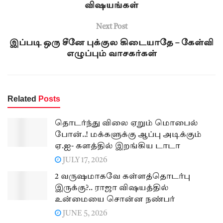
விஷயங்கள்
Next Post
இப்படி ஒரு சீனே புக்குல கிடையாதே – கேள்வி
எழுப்பும் வாசகர்கள்
Related
Posts
தொடர்ந்து விலை ஏறும் மொபைல்
போன்..! மக்களுக்கு ஆப்பு அடிக்கும்
ஏ.ஐ- களத்தில் இறங்கிய டாடா
JULY 17, 2026
2 வருஷமாகவே கள்ளத்தொடர்பு
இருக்கு?.. ராஜா விஷயத்தில்
உன்மையை சொன்ன நண்பர்
JUNE 5, 2026