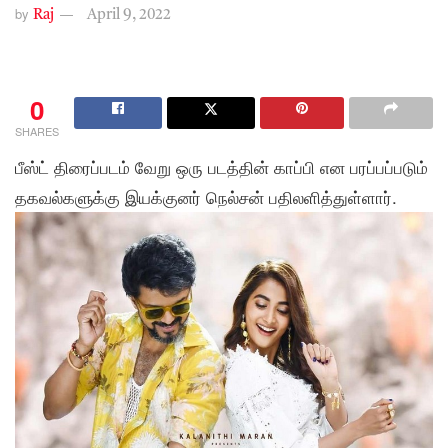
by
Raj
April 9, 2022
0
SHARES
பீஸ்ட் திரைப்படம் வேறு ஒரு படத்தின் காப்பி என பரப்பப்படும்
தகவல்களுக்கு இயக்குனர் நெல்சன் பதிலளித்துள்ளார்.