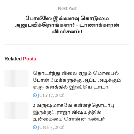
Next Post
போலீஸே இவ்வளவு கொடுமை
அனுபவிக்கிறாங்களா? – டாணாக்காரன்
விமர்சனம்!
Related
Posts
தொடர்ந்து விலை ஏறும் மொபைல்
போன்..! மக்களுக்கு ஆப்பு அடிக்கும்
ஏ.ஐ- களத்தில் இறங்கிய டாடா
JULY 17, 2026
2 வருஷமாகவே கள்ளத்தொடர்பு
இருக்கு?.. ராஜா விஷயத்தில்
உன்மையை சொன்ன நண்பர்
JUNE 5, 2026