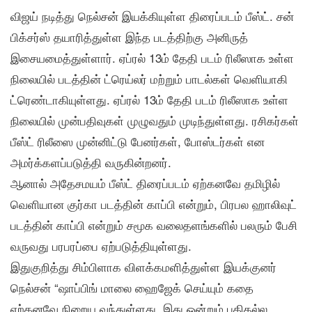
விஜய் நடித்து நெல்சன் இயக்கியுள்ள திரைப்படம் பீஸ்ட். சன்
பிக்சர்ஸ் தயாரித்துள்ள இந்த படத்திற்கு அனிருத்
இசையமைத்துள்ளார். ஏப்ரல் 13ம் தேதி படம் ரிலீஸாக உள்ள
நிலையில் படத்தின் ட்ரெய்லர் மற்றும் பாடல்கள் வெளியாகி
ட்ரெண்டாகியுள்ளது. ஏப்ரல் 13ம் தேதி படம் ரிலீஸாக உள்ள
நிலையில் முன்பதிவுகள் முழுவதும் முடிந்துள்ளது. ரசிகர்கள்
பீஸ்ட் ரிலீஸை முன்னிட்டு பேனர்கள், போஸ்டர்கள் என
அமர்க்களப்படுத்தி வருகின்றனர்.
ஆனால் அதேசமயம் பீஸ்ட் திரைப்படம் ஏற்கனவே தமிழில்
வெளியான குர்கா படத்தின் காப்பி என்றும், பிரபல ஹாலிவுட்
படத்தின் காப்பி என்றும் சமூக வலைதளங்களில் பலரும் பேசி
வருவது பரபரப்பை ஏற்படுத்தியுள்ளது.
இதுகுறித்து சிம்பிளாக விளக்கமளித்துள்ள இயக்குனர்
நெல்சன் “ஷாப்பிங் மாலை ஹைஜேக் செய்யும் கதை
ஏற்கனவே நிறைய வந்துள்ளது. இது ஒன்றும் புதிதல்ல.