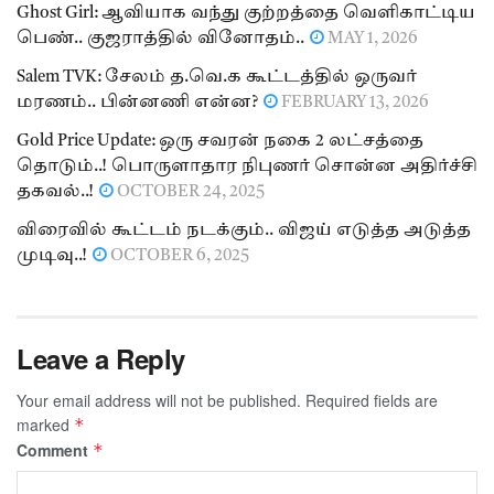
Ghost Girl: ஆவியாக வந்து குற்றத்தை வெளிகாட்டிய
பெண்.. குஜராத்தில் வினோதம்..
MAY 1, 2026
Salem TVK: சேலம் த.வெ.க கூட்டத்தில் ஒருவர்
மரணம்.. பின்னணி என்ன?
FEBRUARY 13, 2026
Gold Price Update: ஒரு சவரன் நகை 2 லட்சத்தை
தொடும்..! பொருளாதார நிபுணர் சொன்ன அதிர்ச்சி
தகவல்..!
OCTOBER 24, 2025
விரைவில் கூட்டம் நடக்கும்.. விஜய் எடுத்த அடுத்த
முடிவு..!
OCTOBER 6, 2025
Leave a Reply
Your email address will not be published.
Required fields are
marked
*
Comment
*