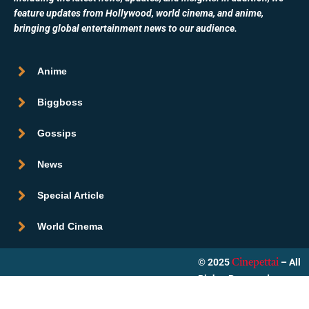
feature updates from Hollywood, world cinema, and anime,
bringing global entertainment news to our audience.
Anime
Biggboss
Gossips
News
Special Article
World Cinema
© 2025
– All
Cinepettai
Rights Reserved