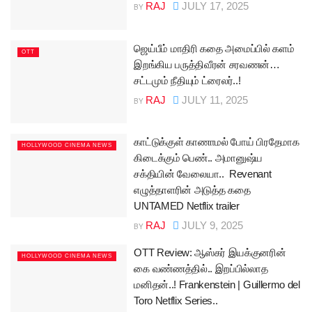
RAJ
JULY 17, 2025
BY
ஜெய்பீம் மாதிரி கதை அமைப்பில் களம்
OTT
இறங்கிய பருத்திவீரன் சரவணன்…
சட்டமும் நீதியும் ட்ரைலர்..!
RAJ
JULY 11, 2025
BY
காட்டுக்குள் காணாமல் போய் பிரதேமாக
HOLLYWOOD CINEMA NEWS
கிடைக்கும் பெண்.. அமானுஷ்ய
சக்தியின் வேலையா.. Revenant
எழுத்தாளரின் அடுத்த கதை
UNTAMED Netflix trailer
RAJ
JULY 9, 2025
BY
OTT Review: ஆஸ்கர் இயக்குனரின்
HOLLYWOOD CINEMA NEWS
கை வண்ணத்தில்.. இறப்பில்லாத
மனிதன்..! Frankenstein | Guillermo del
Toro Netflix Series..