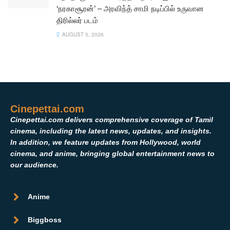
‘நரகாசூரன்’ – அரவிந்த் சாமி நடிப்பில் உருவான
திரில்லர் படம்
AUGUST 5, 2026
Cinepettai.com
Cinepettai.com delivers comprehensive coverage of Tamil
cinema, including the latest news, updates, and insights.
In addition, we feature updates from Hollywood, world
cinema, and anime, bringing global entertainment news to
our audience.
Anime
Biggboss