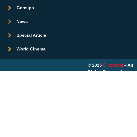
Gossips
News
Special Article
World Cinema
Cinepettai
© 2025
– All
Rights Reserved