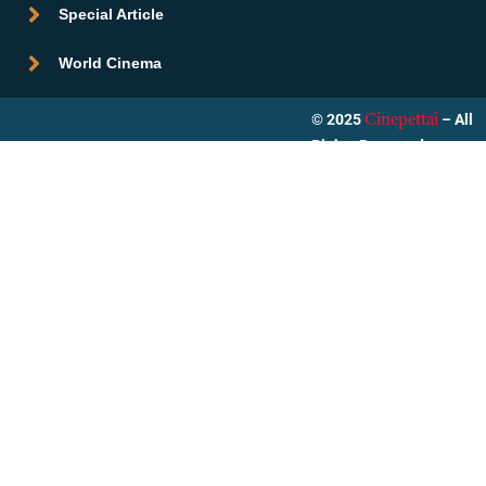
Special Article
World Cinema
© 2025
– All
Cinepettai
Rights Reserved