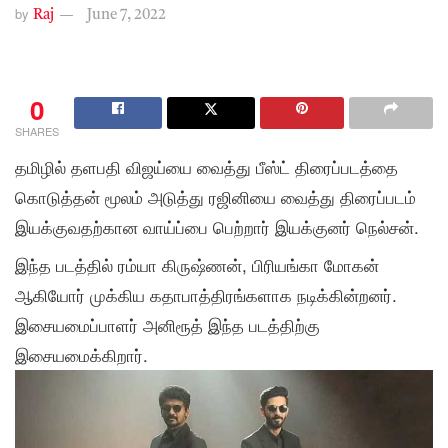
by
Raj
June 7, 2022
0
SHARES
தமிழில் தளபதி விஜய்யை வைத்து பீஸ்ட் திரைப்படத்தை
கொடுத்தன் மூலம் அடுத்து ரஜினியை வைத்து திரைப்படம்
இயக்குவதற்கான வாய்ப்பை பெற்றார் இயக்குனர் நெல்சன்.
இந்த படத்தில் ரம்யா கிருஷ்ணன், பிரியங்கா மோகன்
ஆகியோர் முக்கிய கதாபாத்திரங்களாக நடிக்கின்றனர்.
இசையமைப்பாளர் அனிரூத் இந்த படத்திற்கு
இசையமைக்கிறார்.