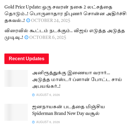
Gold Price Update: ஒரு சவரன் நகை 2 லட்சத்தை
தொடும்..! பொருளாதார நிபுணர் சொன்ன அதிர்ச்சி
தகவல்..!
OCTOBER 24, 2025
விரைவில் கூட்டம் நடக்கும்.. விஜய் எடுத்த அடுத்த
முடிவு..!
OCTOBER 6, 2025
Recent Updates
அனிரூத்துக்கு இணையா வரார்…
அடுத்த மாஸ்டர் ப்ளான் போட்ட சாய்
அபயங்கர்..!
AUGUST 6, 2026
ஜனநாயகன் படத்தை மிஞ்சிய
Spiderman Brand New Day வசூல்
AUGUST 6, 2026