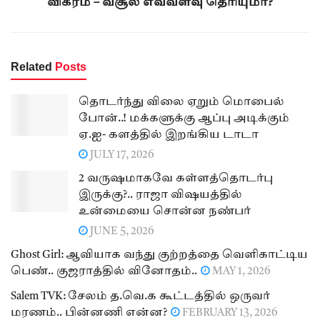
விக்ரம் – வசூல் எவ்வளவு தெரியுமா?
Related
Posts
தொடர்ந்து விலை ஏறும் மொபைல்
போன்..! மக்களுக்கு ஆப்பு அடிக்கும்
ஏ.ஐ- களத்தில் இறங்கிய டாடா
JULY 17, 2026
2 வருஷமாகவே கள்ளத்தொடர்பு
இருக்கு?.. ராஜா விஷயத்தில்
உன்மையை சொன்ன நண்பர்
JUNE 5, 2026
Ghost Girl: ஆவியாக வந்து குற்றத்தை வெளிகாட்டிய
பெண்.. குஜராத்தில் வினோதம்..
MAY 1, 2026
Salem TVK: சேலம் த.வெ.க கூட்டத்தில் ஒருவர்
மரணம்.. பின்னணி என்ன?
FEBRUARY 13, 2026