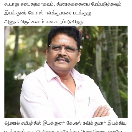
கூடாது என்பதற்காகவும், திரைக்கதையை மேம்படுத்தவும்
இயக்குனர் கே.எஸ் ரவிக்குமாரை படக்குழு
அணுகியிருக்கலாம் என கூறப்படுகிறது.
ஆனால் சமீபத்தில் இயக்குனர் கே.எஸ் ரவிக்குமார் இயக்கிய
படங்களும் கூட பெரிதாக வரவேற்பை பெறவில்லை. எனவே