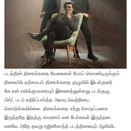
படத்தின் திரைக்கதை வேலைகள் போய் கொண்டிருக்கும்
நிலையில் தற்சமயம் திரைக்கதை குழுவில் இயக்குனர்
கே.எஸ் ரவிக்குமாரையும் இணைத்துள்ளது படக்குழு.
பீஸ்ட் படம் எதிர்ப்பார்த்த அளவு வெற்றியை
கொடுக்கவில்லை. திரைக்கதை சற்று சொதப்பலாக
இருந்ததே இதற்கு காரணம் என பேச்சுகள் இருந்தன.
எனவே அதே தவறு ரஜினிகாந்த் படத்திலையும் ஆகிவிட