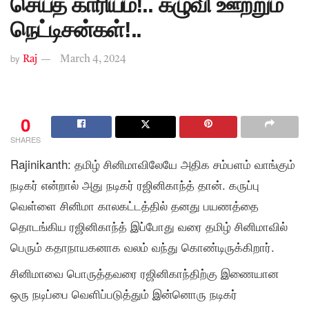
செய்த காரியம்!.. கழுவி ஊற்றும்
நெட்டிசன்கள்!..
by
Raj
March 4, 2024
0
SHARES
Rajinikanth: தமிழ் சினிமாவிலேயே அதிக சம்பளம் வாங்கும்
நடிகர் என்றால் அது நடிகர் ரஜினிகாந்த் தான். கருப்பு
வெள்ளை சினிமா காலகட்டத்தில் தனது பயணத்தை
தொடங்கிய ரஜினிகாந்த் இப்போது வரை தமிழ் சினிமாவில்
பெரும் கதாநாயகனாக வலம் வந்து கொண்டிருக்கிறார்.
சினிமாவை பொருத்தவரை ரஜினிகாந்திற்கு இணையான
ஒரு நடிப்பை வெளிப்படுத்தும் இன்னொரு நடிகர்