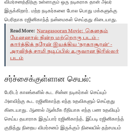
விமர்சனத்திற்கு உள்ளாகும் ஒரு நடிகராக தான் அவர்
இருக்கிறார். மற்ற நடிகர்களை போல பொது மக்களுக்கு
பெரிதாக ரஜினிகாந்த் நன்மைகள் செய்தது கிடையாது.
Read More:
Naragasooran Movie: கௌதம்
மேனனால் நின்ற மற்றொரு படம் -
கார்த்திக் நரேன் இயக்கிய 'நரகாசூரன்' -
அரவிந்த் சாமி நடிப்பில் உருவான திரில்லர்
படம்
சர்ச்சைக்குள்ளான செயல்:
பேரிடர் காலங்களில் கூட சின்ன நடிகர்கள் செய்யும்
அளவிற்கு கூட ரஜினிகாந்த எந்த உதவிகளும் செய்தது
கிடையாது. ஆனால் ஆன்மீக ரீதியாக எந்த பண உதவியும்
செய்ய தயாராக இருப்பார் ரஜினிகாந்த். இப்படி ரஜினிகாந்த்
குறித்து நிறைய விமர்சனம் இருக்கும் நிலையில் தற்சமயம்