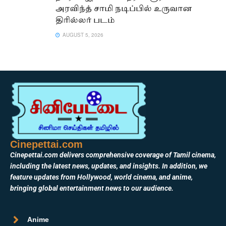
அரவிந்த் சாமி நடிப்பில் உருவான
திரில்லர் படம்
AUGUST 5, 2026
Cinepettai.com
Cinepettai.com delivers comprehensive coverage of Tamil cinema,
including the latest news, updates, and insights. In addition, we
feature updates from Hollywood, world cinema, and anime,
bringing global entertainment news to our audience.
Anime