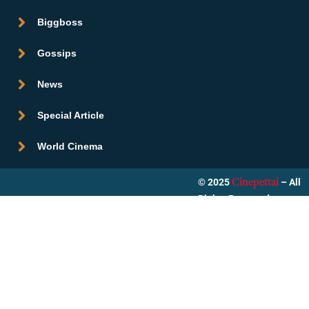
Biggboss
Gossips
News
Special Article
World Cinema
© 2025
– All
Cinepettai
Rights Reserved