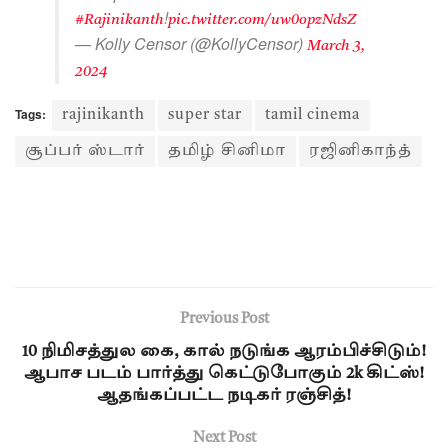
!
#Rajinikanth
pic.twitter.com/uw0opzNdsZ
— Kolly Censor (@KollyCensor)
March 3,
2024
Tags:
rajinikanth
super star
tamil cinema
சூப்பர் ஸ்டார்
தமிழ் சினிமா
ரஜினிகாந்த்
Previous Post
10 நிமிசத்துல கை, கால் நடுங்க ஆரம்பிச்சிடும்!
ஆபாச படம் பார்த்து கெட்டுபோகும் 2k கிட்ஸ்!
ஆதங்கப்பட்ட நடிகர் ரஞ்சித்!
Next Post