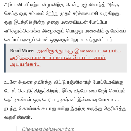
அம்பானி வீட்டிற்கு விழாவிற்கு சென்ற ரஜினிகாந்த் அங்கு
செய்த ஒரு சம்பவம் நேற்று முதல் சர்ச்சையாகி வருகிறது.
ஒரு இடத்தில் நின்று தனது மனைவியுடன் போட்டோ
எடுத்துக்கொள்ள அழைக்கும் பொழுது மனைவிக்கு மேக்கப்
செய்யும் ஏழைப் பெண் ஒருவரும் நேராக வந்துவிட்டார்.
Read More:
அனிரூத்துக்கு இணையா வரார்...
அடுத்த மாஸ்டர் ப்ளான் போட்ட சாய்
அபயங்கர்..!
உடனே அவரை தவிர்த்து விட்டு ரஜினிகாந்த் போட்டோவிற்கு
போஸ் கொடுத்திருக்கிறார். இந்த வீடியோவை ஷேர் செய்யும்
நெட்டிசன்கள் ஒரு பெரிய நடிகர்கள் இவ்வளவு மோசமாக
நடந்து கொள்ளக் கூடாது என்று இதற்கு கருத்து தெரிவித்து
வருகின்றனர்.
Cheapest behaviour from