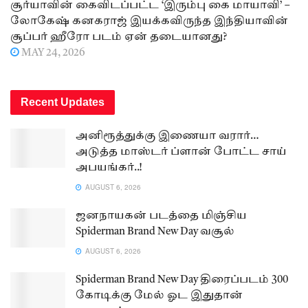
சூர்யாவின் கைவிடப்பட்ட ‘இரும்பு கை மாயாவி’ –
லோகேஷ் கனகராஜ் இயக்கவிருந்த இந்தியாவின்
சூப்பர் ஹீரோ படம் ஏன் தடையானது?
MAY 24, 2026
Recent Updates
அனிரூத்துக்கு இணையா வரார்…
அடுத்த மாஸ்டர் ப்ளான் போட்ட சாய்
அபயங்கர்..!
AUGUST 6, 2026
ஜனநாயகன் படத்தை மிஞ்சிய
Spiderman Brand New Day வசூல்
AUGUST 6, 2026
Spiderman Brand New Day திரைப்படம் 300
கோடிக்கு மேல் ஓட இதுதான்