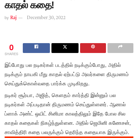
காதல் கதை!
by
Raj
December 30, 2022
0
SHARES
இப்போது பல நடிகர்கள் படத்தில் நடிக்கும்போது, அதில்
நடிக்கும் நாயகி மீது காதல் ஏற்பட்டு அவர்களை திருமணம்
செய்துக்கொள்வதை பார்க்க முடிகிறது.
நடிகர் சூர்யா, அஜித், கெளதம் கார்த்தி இன்னும் பல
நடிகர்கள் அப்படிதான் திருமணம் செய்துள்ளனர். ஆனால்
ப்ளாக் அண்ட் ஒயிட் சினிமா காலத்திலும் இதே போல சில
காதல் கதைகள் நிகழ்ந்துள்ளன. அதில் ஜெமினி கணேசன்,
சாவித்திரி கதை பலருக்கும் தெரிந்த கதையாக இருக்கும்.