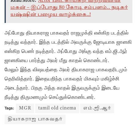
Read More:
Actor Yash: காய்கறி விற்றவனின்
மகன் – இப்போது 80 கோடி சம்பளம்.. நடிகர்
யஷ்ஷின் பழைய வாழ்க்கை..!
அப்போது தியாகராஜ பாகவதர் ராஜமுக்தி என்கிற படத்தில்
நடித்து வந்தார். இந்த படத்தில் அவருக்கு ஜோடியாக ஜானகி
என்கிற பெண் நடித்தார். அப்போது அங்கு வந்த எம்.ஜி.ஆர்
ஜானகியை பார்த்து அவர் மீது காதல் கொண்டார்.
மேலும் இந்த விஷயத்தை அவர் தியாகராஜ பாகவதரிடமும்
தெரிவித்தார். இதையறிந்த பாகவதர் மிகவும் மகிழ்ச்சி
அடைந்தார். பிறகு அந்த காதல் இருவருக்கும் இடையே
நீடித்து திருமணமும் செய்துக்கொண்டனர்.
Tags:
MGR
tamil old cinema
எம்.ஜி.ஆர்
தியாகராஜ பாகவதர்