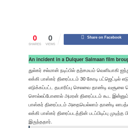
0
0
Share on Facebook
SHARES
VIEWS
An incident in a Dulquer Salmaan film broug
துல்கர் சல்மான் நடிப்பில் தற்சமயம் வெளியாகி ஐந
லக்கி பாஸ்கர் திரைப்படம் 30 கோடி பட்ஜெட்டில் எட
எடுக்கப்பட்ட தயாரிப்பு செலவை தாண்டி வசூலை 
சொல்லப்போனால் அமரன் திரைப்படம் கூட இன்னு
பாஸ்கர் திரைப்படம் அதையெல்லாம் தாண்டி லாபத்
லக்கி பாஸ்கர் திரைப்படத்தின் படப்பிடிப்பு முடிந்த
இருந்ததார்.