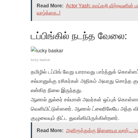
Read More:
Actor Yash: காய்கறி விற்றவனின் 
வாழ்க்கை..!
டப்பிங்கில் நடந்த வேலை:
lucky baskar
தமிழில் டப்பிங் வேறு யாராவது பார்த்துக் கொள்ளட்
சல்மானுக்கு ரசிகர்கள் அதிகம் அவரது சொந்த குர
என்கிற நிலை இருந்தது.
ஆனால் துல்கர் சல்மான் அவர்கள் ஒப்புக் கொள்ளா
வெளியிட்டுள்ளனர். ஆனால் ட்லைரிலேயே அந்த வி
குழுவையும் திட்ட துவங்கியிருக்கின்றனர்.
Read More:
அனிரூத்துக்கு இணையா வரார்... அடு