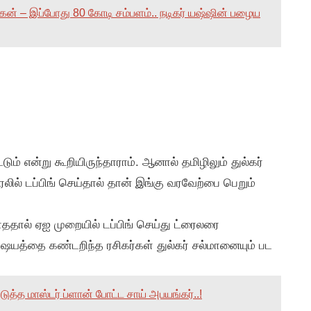
மகன் – இப்போது 80 கோடி சம்பளம்.. நடிகர் யஷ்ஷின் பழைய
டும் என்று கூறியிருந்தாராம். ஆனால் தமிழிலும் துல்கர்
லில் டப்பிங் செய்தால் தான் இங்கு வரவேற்பை பெறும்
ததால் ஏஐ முறையில் டப்பிங் செய்து ட்ரைலரை
ஷயத்தை கண்டறிந்த ரசிகர்கள் துல்கர் சல்மானையும் பட
த்த மாஸ்டர் ப்ளான் போட்ட சாய் அபயங்கர்..!