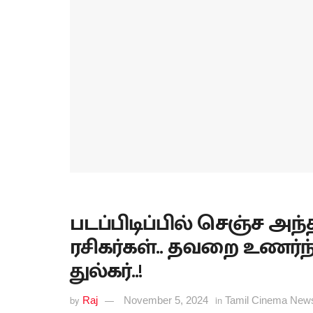
படப்பிடிப்பில் செஞ்ச அந்
ரசிகர்கள்.. தவறை உணர்ந்த
துல்கர்..!
by
in
Raj
November 5, 2024
Tamil Cinema New