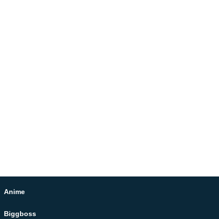
Anime
Biggboss