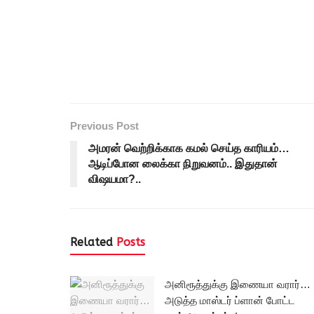
Previous Post
அமரன் வெற்றிக்காக கமல் செய்த காரியம்…
ஆடிப்போன லைக்கா நிறுவனம்.. இதுதான்
விஷயமா?..
Related
Posts
அனிரூத்துக்கு இணையா வரார்…
அடுத்த மாஸ்டர் ப்ளான் போட்ட