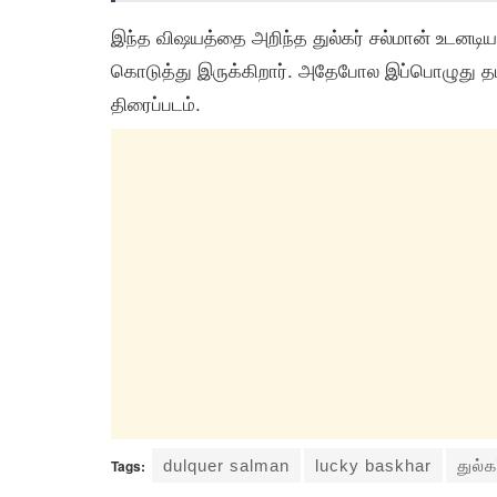
இந்த விஷயத்தை அறிந்த துல்கர் சல்மான் உடனடியா
கொடுத்து இருக்கிறார். அதேபோல இப்பொழுது தமிழ
திரைப்படம்.
Tags:
dulquer salman
lucky baskhar
துல்க