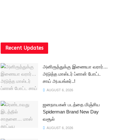
Recent Updates
அனிரூத்துக்கு இணையா வரார்…
அடுத்த மாஸ்டர் ப்ளான் போட்ட
சாய் அபயங்கர்..!
AUGUST 6, 2026
ஜனநாயகன் படத்தை மிஞ்சிய
Spiderman Brand New Day
வசூல்
AUGUST 6, 2026