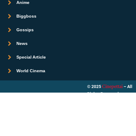
Anime
Biggboss
Gossips
News
Special Article
World Cinema
© 2025
– All
Cinepettai
Rights Reserved