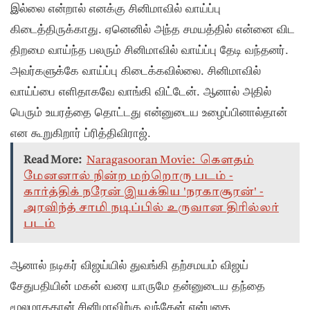
இல்லை என்றால் எனக்கு சினிமாவில் வாய்ப்பு
கிடைத்திருக்காது. ஏனெனில் அந்த சமயத்தில் என்னை விட
திறமை வாய்ந்த பலரும் சினிமாவில் வாய்ப்பு தேடி வந்தனர்.
அவர்களுக்கே வாய்ப்பு கிடைக்கவில்லை. சினிமாவில்
வாய்ப்பை எளிதாகவே வாங்கி விட்டேன். ஆனால் அதில்
பெரும் உயரத்தை தொட்டது என்னுடைய உழைப்பினால்தான்
என கூறுகிறார் ப்ரித்திவிராஜ்.
Read More:
Naragasooran Movie: கௌதம்
மேனனால் நின்ற மற்றொரு படம் -
கார்த்திக் நரேன் இயக்கிய 'நரகாசூரன்' -
அரவிந்த் சாமி நடிப்பில் உருவான திரில்லர்
படம்
ஆனால் நடிகர் விஜய்யில் துவங்கி தற்சமயம் விஜய்
சேதுபதியின் மகன் வரை யாருமே தன்னுடைய தந்தை
மூலமாகதான் சினிமாவிற்கு வந்தேன் என்பதை