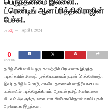
பெருந்தன்மை இல்லை!..
ட்ரெண்டிங் ஆன ப்ரித்திவிராஜின்
பேச்சு!.
by
Raj
April 1, 2024
0
SHARES
தமிழ் சினிமாவில் ஒரு காலத்தில் பிரபலமாக இருந்த
நடிகர்களில் மிகவும் முக்கியமானவர் நடிகர் ப்ரித்திவிராஜ்.
இவர் தமிழில் மொழி, காவிய தலைவன் மாதிரியான பல
படங்களில் நடித்திருக்கிறார். ஆனால் தமிழ் சினிமாவை
விடவும் அவருக்கு மலையாள சினிமாவில்தான் வாய்ப்புகள்
அதிகமாக இருந்தன.