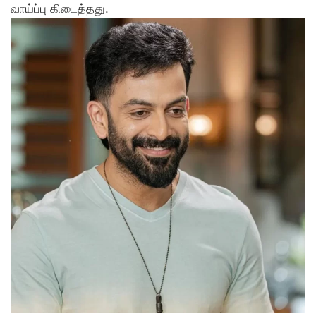
வாய்ப்பு கிடைத்தது.