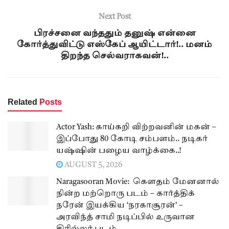
Next Post
பிரச்சனை வந்ததும் தனுஷ் என்னை
கோர்த்துவிட்டு எஸ்கேப் ஆயிட்டார்!.. மனம்
திறந்த செல்வராகவன்!..
Related
Posts
Actor Yash: காய்கறி விற்றவனின் மகன் –
இப்போது 80 கோடி சம்பளம்.. நடிகர்
யஷ்ஷின் பழைய வாழ்க்கை..!
AUGUST 5, 2026
Naragasooran Movie: கௌதம் மேனனால்
நின்ற மற்றொரு படம் – கார்த்திக்
நரேன் இயக்கிய ‘நரகாசூரன்’ –
அரவிந்த் சாமி நடிப்பில் உருவான