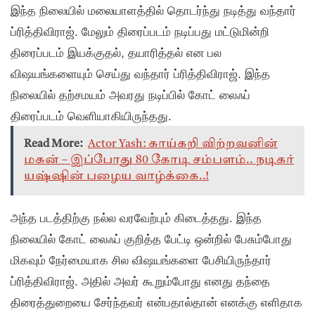
இந்த நிலையில் மலையாளத்தில் தொடர்ந்து நடித்து வந்தார்
ப்ரித்திவிராஜ். மேலும் திரைப்படம் நடிப்பது மட்டுமின்றி
திரைப்படம் இயக்குதல், தயாரித்தல் என பல
விஷயங்களையும் செய்து வந்தார் ப்ரித்திவிராஜ். இந்த
நிலையில் தற்சமயம் அவரது நடிப்பில் கோட் லைஃப்
திரைப்படம் வெளியாகியிருந்தது.
Read More:
Actor Yash: காய்கறி விற்றவனின்
மகன் – இப்போது 80 கோடி சம்பளம்.. நடிகர்
யஷ்ஷின் பழைய வாழ்க்கை..!
அந்த படத்திற்கு நல்ல வரவேற்பும் கிடைத்தது. இந்த
நிலையில் கோட் லைஃப் குறித்த பேட்டி ஒன்றில் பேசும்போது
மிகவும் நேர்மையாக சில விஷயங்களை பேசியிருந்தார்
ப்ரித்திவிராஜ். அதில் அவர் கூறும்போது எனது தந்தை
திரைத்துறையை சேர்ந்தவர் என்பதால்தான் எனக்கு எளிதாக