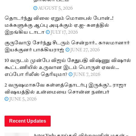
திரில்லர் படம்
AUGUST 5, 2026
தொடர்ந்து விலை ஏறும் மொபைல் போன்..!
மக்களுக்கு ஆப்பு அடிக்கும் ஏ.ஐ- களத்தில்
இறங்கிய டாடா
JULY 17, 2026
குருவோடு சேர்ந்து சீடரும் சென்றார்.. காலமானார்
இயக்குனர் பாக்கியராஜ்
JUNE 27, 2026
10 வருடம் முன்பே விஜய் சேதுபதி விஷ்ணு விஷால்
கூட்டணியில் உருவான இடம் பொருள் ஏவல்…
எப்போ ரிலீஸ் தெரியுமா?
JUNE 7, 2026
2 வருஷமாகவே கள்ளத்தொடர்பு இருக்கு?.. ராஜா
விஷயத்தில் உன்மையை சொன்ன நண்பர்
JUNE 5, 2026
Recent Updates