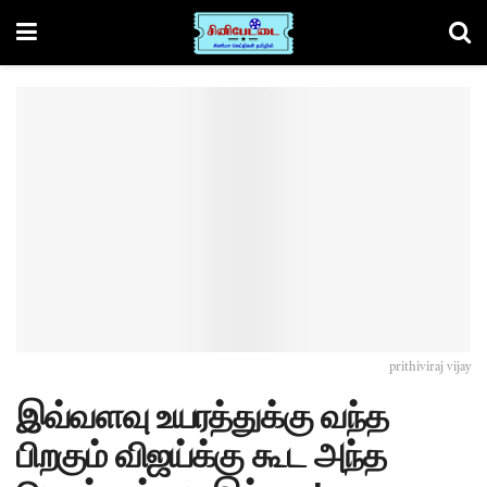
prithiviraj vijay
இவ்வளவு உயரத்துக்கு வந்த
பிறகும் விஜய்க்கு கூட அந்த