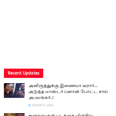
Recent Updates
அனிரூத்துக்கு இணையா வரார்…
அடுத்த மாஸ்டர் ப்ளான் போட்ட சாய்
அபயங்கர்..!
AUGUST 6, 2026