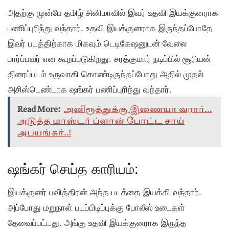
அதற்கு முன்பே தமிழ் சினிமாவில் இவர் உதவி இயக்குனராக
பணிப்புரிந்து வந்தார். உதவி இயக்குனராக இருந்தப்போதே
இவர் படத்திற்காக மிகவும் டெடிகேஷனுடன் வேலை
பார்ப்பவர் என கூறப்படுகிறது. சரத்குமார் நடிப்பில் சூரியன்
திரைப்படம் உருவாகி கொண்டிருந்தப்போது அதில் முதல்
அசிஸ்டெண்டாக ஷங்கர் பணிப்புரிந்து வந்தார்.
Read More:
அனிரூத்துக்கு இணையா வரார்...
அடுத்த மாஸ்டர் ப்ளான் போட்ட சாய்
அபயங்கர்..!
ஷங்கர் செய்த காரியம்:
இயக்குனர் பவித்திரன் அந்த படத்தை இயக்கி வந்தார்.
அப்போது மறுநாள் படப்பிடிப்புக்கு போலீஸ் உடைகள்
தேவைப்பட்டது. அங்கு உதவி இயக்குனராக இருந்த