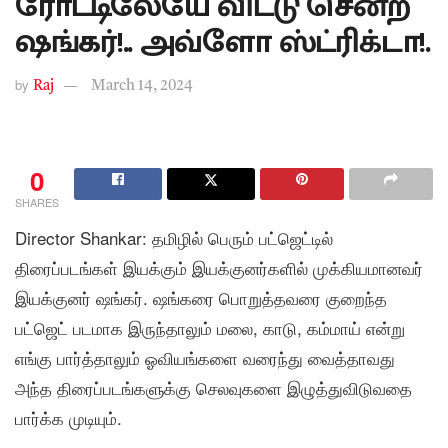
ரோட்டிலேயே விட்டு சென்ற
ஷங்கர்!.. அவ்ளோ ஸ்ட்ரிக்டா!.
by
Raj
March 14, 2024
0
SHARES
Director Shankar: தமிழில் பெரும் பட்ஜெட்டில்
திரைப்படங்கள் இயக்கும் இயக்குனர்களில் முக்கியமானவர்
இயக்குனர் ஷங்கர். ஷங்கரை பொறுத்தவரை குறைந்த
பட்ஜெட் படமாக இருந்தாலும் மலை, காடு, கம்மாய் என்று
எங்கு பார்த்தாலும் ஓவியங்களை வரைந்து வைத்தாவது
அந்த திரைப்படங்களுக்கு செலவுகளை இழுத்துவிடுவதை
பார்க்க முடியும்.