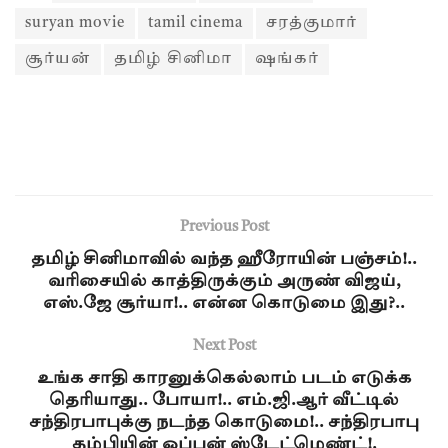
suryan movie
tamil cinema
சரத்குமார்
சூர்யன்
தமிழ் சினிமா
ஷங்கர்
Previous Post
தமிழ் சினிமாவில் வந்த ஹீரோயின் பஞ்சம்!..
வரிசையில் காத்திருக்கும் அருண் விஜய்,
எஸ்.ஜே சூர்யா!.. என்ன கொடுமை இது?..
Next Post
உங்க சாதி காரனுக்கெல்லாம் படம் எடுக்க
தெரியாது.. போயா!.. எம்.ஜி.ஆர் வீட்டில்
சந்திரபாபுக்கு நடந்த கொடுமை!.. சந்திரபாபு
தம்பியின் ஓப்பன் ஸ்டேட்மெண்ட்!.