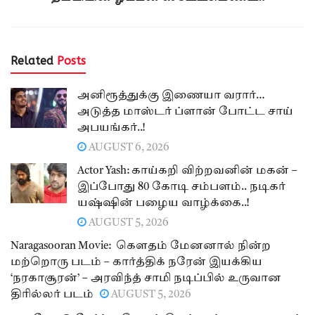
Related
Posts
அனிரூத்துக்கு இணையா வரார்…
அடுத்த மாஸ்டர் ப்ளான் போட்ட சாய்
அபயங்கர்..!
AUGUST 6, 2026
Actor Yash: காய்கறி விற்றவனின் மகன் –
இப்போது 80 கோடி சம்பளம்.. நடிகர்
யஷ்ஷின் பழைய வாழ்க்கை..!
AUGUST 5, 2026
Naragasooran Movie: கௌதம் மேனனால் நின்ற
மற்றொரு படம் – கார்த்திக் நரேன் இயக்கிய
‘நரகாசூரன்’ – அரவிந்த் சாமி நடிப்பில் உருவான
திரில்லர் படம்
AUGUST 5, 2026