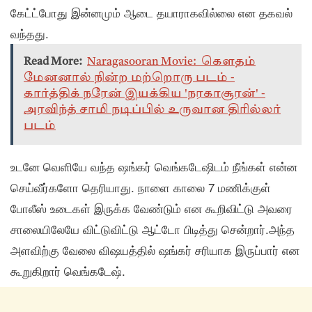
கேட்ட்போது இன்னமும் ஆடை தயாராகவில்லை என தகவல்
வந்தது.
Read More:
Naragasooran Movie: கௌதம்
மேனனால் நின்ற மற்றொரு படம் -
கார்த்திக் நரேன் இயக்கிய 'நரகாசூரன்' -
அரவிந்த் சாமி நடிப்பில் உருவான திரில்லர்
படம்
உடனே வெளியே வந்த ஷங்கர் வெங்கடேஷிடம் நீங்கள் என்ன
செய்வீர்களோ தெரியாது. நாளை காலை 7 மணிக்குள்
போலீஸ் உடைகள் இருக்க வேண்டும் என கூறிவிட்டு அவரை
சாலையிலேயே விட்டுவிட்டு ஆட்டோ பிடித்து சென்றார்.அந்த
அளவிற்கு வேலை விஷயத்தில் ஷங்கர் சரியாக இருப்பார் என
கூறுகிறார் வெங்கடேஷ்.