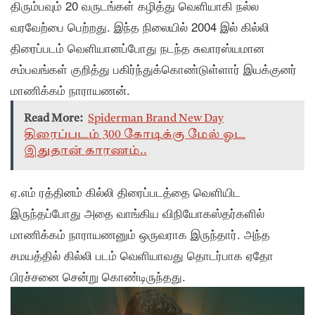
திரும்பவும் 20 வருடங்கள் கழித்து வெளியாகி நல்ல
வரவேற்பை பெற்றது. இந்த நிலையில் 2004 இல் கில்லி
திரைப்படம் வெளியானப்போது நடந்த சுவாரஸ்யமான
சம்பவங்கள் குறித்து பகிர்ந்துக்கொண்டுள்ளார் இயக்குனர்
மாணிக்கம் நாராயணன்.
Read More:
Spiderman Brand New Day
திரைப்படம் 300 கோடிக்கு மேல் ஓட
இதுதான் காரணம்..
ஏ.எம் ரத்தினம் கில்லி திரைப்படத்தை வெளியிட
இருந்தப்போது அதை வாங்கிய விநியோகஸ்தர்களில்
மாணிக்கம் நாராயணனும் ஒருவராக இருந்தார். அந்த
சமயத்தில் கில்லி படம் வெளியாவது தொடர்பாக ஏதோ
பிரச்சனை சென்று கொண்டிருந்தது.