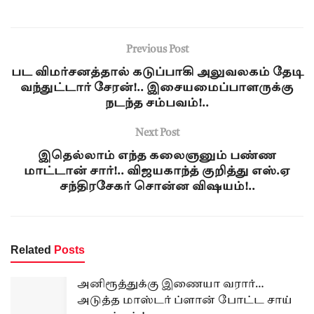
Previous Post
பட விமர்சனத்தால் கடுப்பாகி அலுவலகம் தேடி
வந்துட்டார் சேரன்!.. இசையமைப்பாளருக்கு
நடந்த சம்பவம்!..
Next Post
இதெல்லாம் எந்த கலைஞனும் பண்ண
மாட்டான் சார்!.. விஜயகாந்த் குறித்து எஸ்.ஏ
சந்திரசேகர் சொன்ன விஷயம்!..
Related
Posts
அனிரூத்துக்கு இணையா வரார்…
அடுத்த மாஸ்டர் ப்ளான் போட்ட சாய்