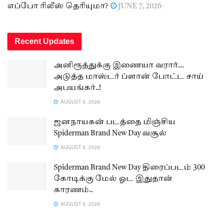
எப்போ ரிலீஸ் தெரியுமா?
JUNE 7, 2026
Recent Updates
அனிரூத்துக்கு இணையா வரார்…
அடுத்த மாஸ்டர் ப்ளான் போட்ட சாய்
அபயங்கர்..!
AUGUST 6, 2026
ஜனநாயகன் படத்தை மிஞ்சிய
Spiderman Brand New Day வசூல்
AUGUST 6, 2026
Spiderman Brand New Day திரைப்படம் 300
கோடிக்கு மேல் ஓட இதுதான்
காரணம்..
AUGUST 6, 2026