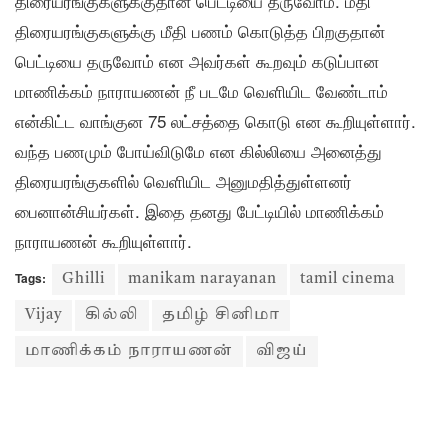
திரையரங்குகளுக்குதான் பெட்டியை தருவோம். மீதி
திரையரங்குகளுக்கு மீதி பணம் கொடுத்த பிறகுதான்
பெட்டியை தருவோம் என அவர்கள் கூறவும் கடுப்பான
மாணிக்கம் நாராயணன் நீ படமே வெளியிட வேண்டாம்
என்கிட்ட வாங்குன 75 லட்சத்தை கொடு என கூறியுள்ளார்.
வந்த பணமும் போய்விடுமே என கில்லியை அனைத்து
திரையரங்குகளில் வெளியிட அனுமதித்துள்ளனர்
பைனான்சியர்கள். இதை தனது பேட்டியில் மாணிக்கம்
நாராயணன் கூறியுள்ளார்.
Tags:
Ghilli
manikam narayanan
tamil cinema
Vijay
கில்லி
தமிழ் சினிமா
மாணிக்கம் நாராயணன்
விஜய்