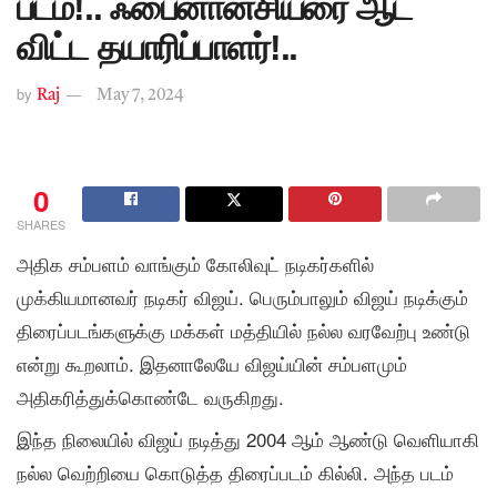
படம்!.. ஃபைனான்சியரை ஆட
விட்ட தயாரிப்பாளர்!..
by
Raj
May 7, 2024
0
SHARES
அதிக சம்பளம் வாங்கும் கோலிவுட் நடிகர்களில்
முக்கியமானவர் நடிகர் விஜய். பெரும்பாலும் விஜய் நடிக்கும்
திரைப்படங்களுக்கு மக்கள் மத்தியில் நல்ல வரவேற்பு உண்டு
என்று கூறலாம். இதனாலேயே விஜய்யின் சம்பளமும்
அதிகரித்துக்கொண்டே வருகிறது.
இந்த நிலையில் விஜய் நடித்து 2004 ஆம் ஆண்டு வெளியாகி
நல்ல வெற்றியை கொடுத்த திரைப்படம் கில்லி. அந்த படம்