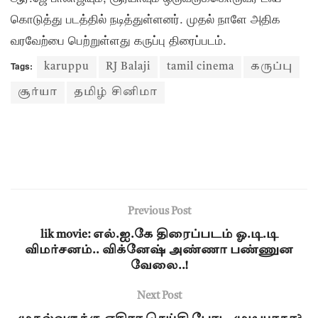
கொடுத்து படத்தில் நடித்துள்ளனர். முதல் நாளே அதிக
வரவேற்பை பெற்றுள்ளது கருப்பு திரைப்படம்.
Tags:
karuppu
RJ Balaji
tamil cinema
கருப்பு
சூர்யா
தமிழ் சினிமா
Previous Post
lik movie: எல்.ஐ.கே திரைப்படம் ஓ.டி.டி
விமர்சனம்.. விக்னேஷ் அண்ணா பண்ணுன
வேலை..!
Next Post