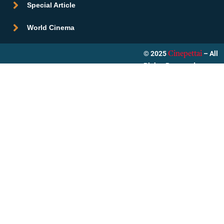
Special Article
World Cinema
© 2025
– All
Cinepettai
Rights Reserved