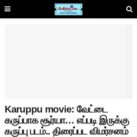
Karuppu movie: வேட்டை
கருப்பாக சூர்யா… எப்படி இருக்கு
கருப்பு படம்.. திரைப்பட விமர்சனம்