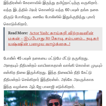
இந்திரன்ஸ் கேரளாவில் இருந்து தமிழ்நாட்டிற்கு வருகிறார்.
வந்த இடத்தில் அவர் கொண்டு வந்த 60 பவுன் தங்க நகை
திருடு போகிறது. எனவே போலிஸில் இதுக்குறித்து புகார்
கொடுக்கிறார்.
Read More:
Actor Yash: காய்கறி விற்றவனின்
மகன் – இப்போது 80 கோடி சம்பளம்.. நடிகர்
யஷ்ஷின் பழைய வாழ்க்கை..!
போலீஸ் 45 பவுன் நகையை மட்டுமே மீட்டு தருகிறது.
அதையும் நீதிமன்றம் வாயிலாகதான் வாங்கி கொள்ள முடியும்
என்கிற நிலை இருக்கிறது. இந்த நிலையில் நீதி கேட்டு
நீதிமன்றம் செல்கிறார் இந்திரன்ஸ். அங்கே அவருக்காக
இந்த வழக்கை ஆர்.ஜே பாலாஜி எடுக்கிறார்.