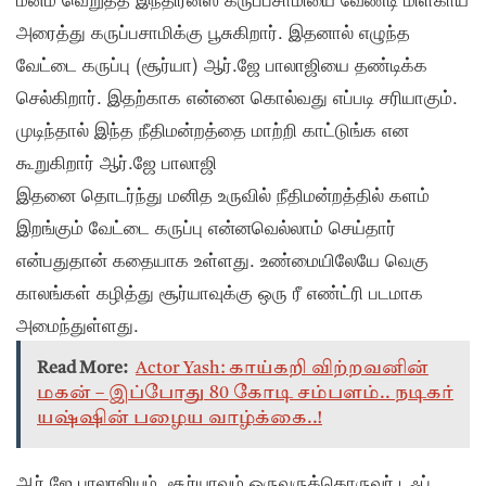
அரைத்து கருப்பசாமிக்கு பூசுகிறார். இதனால் எழுந்த
வேட்டை கருப்பு (சூர்யா) ஆர்.ஜே பாலாஜியை தண்டிக்க
செல்கிறார். இதற்காக என்னை கொல்வது எப்படி சரியாகும்.
முடிந்தால் இந்த நீதிமன்றத்தை மாற்றி காட்டுங்க என
கூறுகிறார் ஆர்.ஜே பாலாஜி
இதனை தொடர்ந்து மனித உருவில் நீதிமன்றத்தில் களம்
இறங்கும் வேட்டை கருப்பு என்னவெல்லாம் செய்தார்
என்பதுதான் கதையாக உள்ளது. உண்மையிலேயே வெகு
காலங்கள் கழித்து சூர்யாவுக்கு ஒரு ரீ எண்ட்ரி படமாக
அமைந்துள்ளது.
Read More:
Actor Yash: காய்கறி விற்றவனின்
மகன் – இப்போது 80 கோடி சம்பளம்.. நடிகர்
யஷ்ஷின் பழைய வாழ்க்கை..!
ஆர்.ஜே பாலாஜியும், சூர்யாவும் ஒருவருக்கொருவர் டஃப்