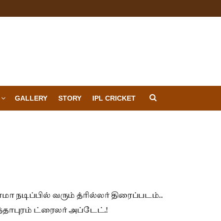
GALLERY
STORY
IPL CRICKET
ா நடிப்பில் வரும் த்ரில்லர் திரைப்படம்..
ந்தாபுரம் ட்ரைலர் அப்டேட்.!