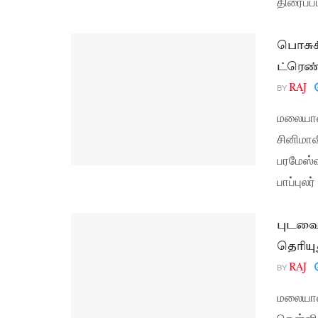
திரைப்ப
பொசுக்
ட்ரெண்
BY
RAJ
மலையாள
சினிமா
பரமேஸ்வ
பாப்புல
புடவை
தெரியு
BY
RAJ
மலையாள
தென்னிந