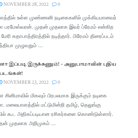
NOVEMBER 28, 2022
0
த்தில் உள்ள முண்ணனி நடிகைகளில் முக்கியமானவர்
 பரமேஸ்வரன். முதன் முதலாக இவர் ப்ரேமம் என்கிற
 மேரி கதாபாத்திரத்தில் நடித்தார். பிரேமம் திரைப்படம்
்தியா முழுவதும் ...
ா இப்படி இருக்கணும்! – அனுபாமாவின் புதிய
படங்கள்!
NOVEMBER 23, 2022
0
சினிமாவில் மிகவும் பிரபலமாக இருக்கும் நடிகை
. மலையாளத்தில் மட்டுமின்றி தமிழ், தெலுங்கு
வில் கூட அதிகப்படியான ரசிகர்களை கொண்டுள்ளார்.
தன் முதலாக அறிமுகம் ...