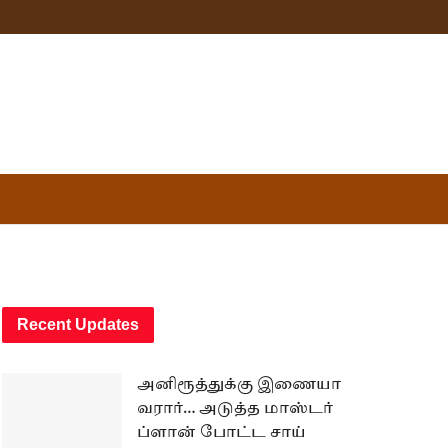
Recent Updates
அனிரூத்துக்கு இணையா
வரார்… அடுத்த மாஸ்டர்
ப்ளான் போட்ட சாய்