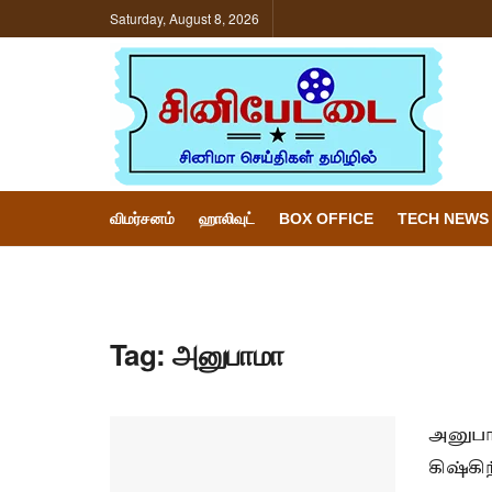
Saturday, August 8, 2026
விமர்சனம்
ஹாலிவுட்
BOX OFFICE
TECH NEWS
Tag:
அனுபாமா
அனுபாம
கிஷ்கி