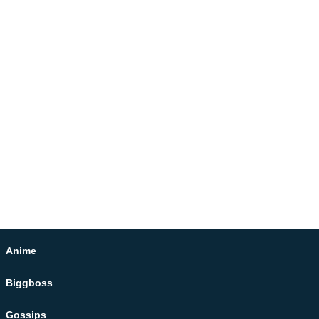
Anime
Biggboss
Gossips