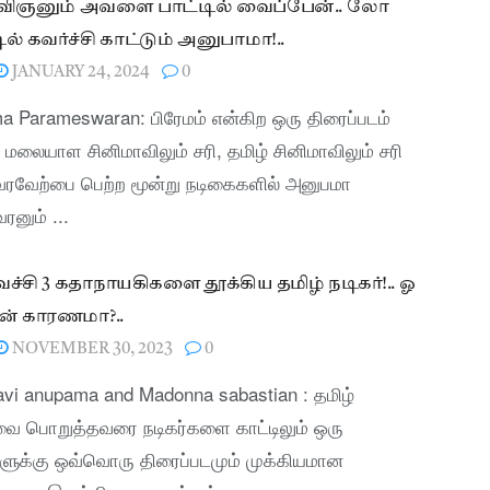
கவிஞனும் அவளை பாட்டில் வைப்பேன்.. லோ
ல் கவர்ச்சி காட்டும் அனுபாமா!..
JANUARY 24, 2024
0
 Parameswaran: பிரேமம் என்கிற ஒரு திரைப்படம்
மலையாள சினிமாவிலும் சரி, தமிழ் சினிமாவிலும் சரி
வரவேற்பை பெற்ற மூன்று நடிகைகளில் அனுபமா
ரனும் ...
 வச்சி 3 கதாநாயகிகளை தூக்கிய தமிழ் நடிகர்!.. ஓ
ன் காரணமா?..
NOVEMBER 30, 2023
0
lavi anupama and Madonna sabastian : தமிழ்
வை பொறுத்தவரை நடிகர்களை காட்டிலும் ஒரு
ளுக்கு ஒவ்வொரு திரைப்படமும் முக்கியமான