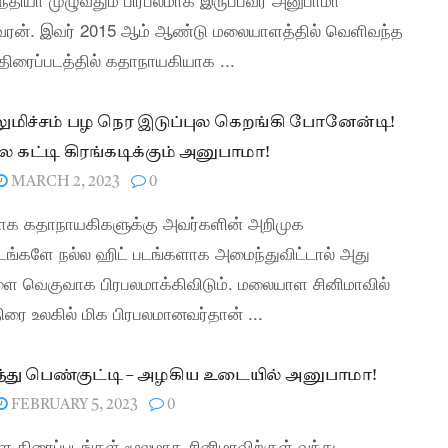
வரன். இவர் 2015 ஆம் ஆண்டு மலையாளத்தில் வெளிவந்த
 திரைப்படத்தில் கதாநாயகியாக ...
ுமிச்சம் பழ நெர இடுப்புல கெறங்கி போனேன்டி!
 கட்டி கிரங்கடிக்கும் அனுபாமா!
MARCH 2, 2023
0
க கதாநாயகிகளுக்கு அவர்களின் அறிமுக
டங்களே நல்ல ஹிட் படங்களாக அமைந்துவிட்டால் அது
ை வெகுவாக பிரபலமாக்கிவிடும். மலையாள சினிமாவில்
திரை உலகில் மிக பிரபலமானவர்தான் ...
்து பெண்குட்டி – அழகிய உடையில் அனுபாமா!
FEBRUARY 5, 2023
0
திரைப்படங்கள் மூலமாக சினிமாவிற்குள் வந்து