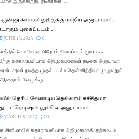
டமாக இருக்கிறது. நடிகர்கள் ...
குன்னு க்ளாமர் லுக்குக்கு மாறிய அனுபாமா!..
டாகும் புகைப்படம்…
JUNE 15, 2023
0
த்தில் வெளியான பிரேமம் திரைப்படம் மூலமாக
விற்கு கதாநாயகியாக அறிமுகமானவர் நடிகை அனுபாமா
ரன். அவர் நடித்த முதல் படமே தென்னிந்தியா முழுவதும்
ர் ஆனதால் அவருக்கு ...
யில் தெரிய வேண்டியதெல்லாம் கச்சிதமா
து! – ட்ரெடிஷன் லுக்கில் அனுபாமா!
MARCH 5, 2023
0
 சினிமாவில் கதாநாயகியாக அறிமுகமாகி தற்சமயம்
்தியா முழுவதும் பிரபலமாக இருப்பவர் அனுபாமா