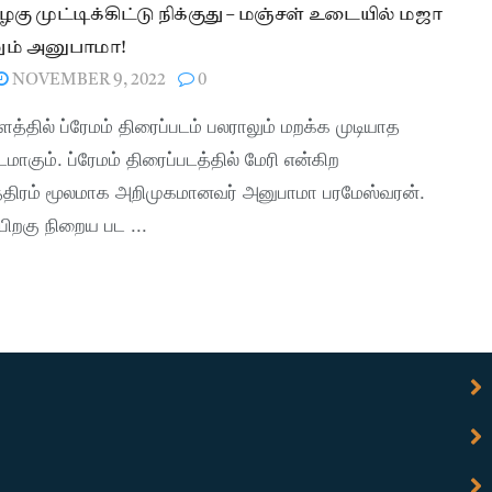
கு முட்டிக்கிட்டு நிக்குது – மஞ்சள் உடையில் மஜா
ம் அனுபாமா!
NOVEMBER 9, 2022
0
்தில் ப்ரேமம் திரைப்படம் பலராலும் மறக்க முடியாத
டமாகும். ப்ரேமம் திரைப்படத்தில் மேரி என்கிற
்திரம் மூலமாக அறிமுகமானவர் அனுபாமா பரமேஸ்வரன்.
பிறகு நிறைய பட ...