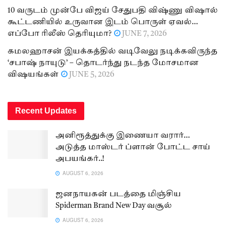
10 வருடம் முன்பே விஜய் சேதுபதி விஷ்ணு விஷால்
கூட்டணியில் உருவான இடம் பொருள் ஏவல்…
எப்போ ரிலீஸ் தெரியுமா?
JUNE 7, 2026
கமலஹாசன் இயக்கத்தில் வடிவேலு நடிக்கவிருந்த
‘சபாஷ் நாயுடு’ – தொடர்ந்து நடந்த மோசமான
விஷயங்கள்
JUNE 5, 2026
Recent Updates
அனிரூத்துக்கு இணையா வரார்…
அடுத்த மாஸ்டர் ப்ளான் போட்ட சாய்
அபயங்கர்..!
AUGUST 6, 2026
ஜனநாயகன் படத்தை மிஞ்சிய
Spiderman Brand New Day வசூல்
AUGUST 6, 2026