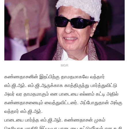
MGR
கண்ணதாசனின் இறப்பிற்கு தாமதமாகவே வந்தார்
எம்.ஜி.ஆர். எம்.ஜி.ஆருக்காக காத்திருந்து பார்த்துவிட்டு
அவர் வர தாமதமாகும் என பாடையை எல்லாம் கட்டி அதில்
கண்ணதாசனையும் வைத்துவிட்டனர். அப்போதுதான் அங்கு
வந்தார் எம்.ஜி.ஆர்.
பாடையை பார்த்த எம்.ஜி.ஆர். கண்ணதாசன் முகம்
தெரியாத மாதிரி இப்படியா பாடையை கட்டுவீர்கள் என கூறி