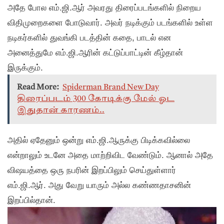
அதே போல எம்.ஜி.ஆர் அவரது திரைப்படங்களில் நிறைய
விதிமுறைகளை போடுவார். அவர் நடிக்கும் படங்களில் உள்ள
நடிகர்களில் துவங்கி படத்தின் கதை, பாடல் என
அனைத்துமே எம்.ஜி.ஆரின் கட்டுப்பாட்டின் கீழ்தான்
இருக்கும்.
Read More:
Spiderman Brand New Day
திரைப்படம் 300 கோடிக்கு மேல் ஓட
இதுதான் காரணம்..
அதில் ஏதேனும் ஒன்று எம்.ஜி.ஆருக்கு பிடிக்கவில்லை
என்றாலும் உடனே அதை மாற்றிவிட வேண்டும். ஆனால் அதே
விஷயத்தை ஒரு நபரின் இறப்பிலும் செய்துள்ளார்
எம்.ஜி.ஆர். அது வேறு யாரும் அல்ல கண்ணதாசனின்
இறப்பில்தான்.