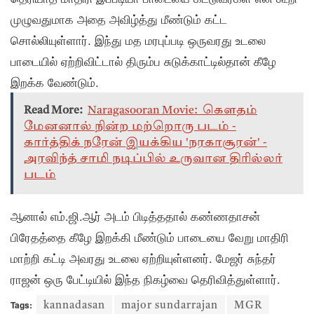
முழுவதுமாக அதை அவிழ்த்து மீண்டும் கட்ட
சொல்லியுள்ளார். இந்து மத மரபுப்படி ஒருவரது உடலை
பாடையில் ஏற்றிவிட்டால் திரும்ப சுடுக்காட்டில்தான் கீழே
இறக்க வேண்டும்.
Read More:
Naragasooran Movie: கௌதம்
மேனனால் நின்ற மற்றொரு படம் -
கார்த்திக் நரேன் இயக்கிய 'நரகாசூரன்' -
அரவிந்த் சாமி நடிப்பில் உருவான திரில்லர்
படம்
ஆனால் எம்.ஜி.ஆர் அடம் பிடித்ததால் கண்ணதாசன்
பிரேதத்தை கீழே இறக்கி மீண்டும் பாடையை வேறு மாதிரி
மாற்றி கட்டி அவரது உடலை ஏற்றியுள்ளனர். மேஜர் சுந்தர்
ராஜன் ஒரு பேட்டியில் இந்த நிகழ்வை தெரிவித்துள்ளார்.
Tags:
kannadasan
major sundarrajan
MGR