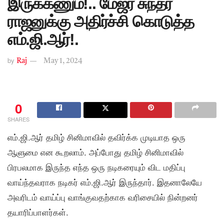
இருக்கணும்!.. மேஜர் சுந்தர்
ராஜனுக்கு அதிர்ச்சி கொடுத்த
எம்.ஜி.ஆர்!.
by
Raj
May 1, 2024
0
SHARES
எம்.ஜி.ஆர் தமிழ் சினிமாவில் தவிர்க்க முடியாத ஒரு
ஆளுமை என கூறலாம். அப்போது தமிழ் சினிமாவில்
பிரபலமாக இருந்த எந்த ஒரு நடிகரையும் விட மதிப்பு
வாய்ந்தவராக நடிகர் எம்.ஜி.ஆர் இருந்தார். இதனாலேயே
அவரிடம் வாய்ப்பு வாங்குவதற்காக வரிசையில் நின்றனர்
தயாரிப்பாளர்கள்.