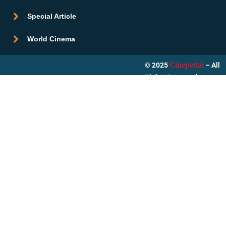
Special Article
World Cinema
© 2025
– All
Cinepettai
Rights Reserved