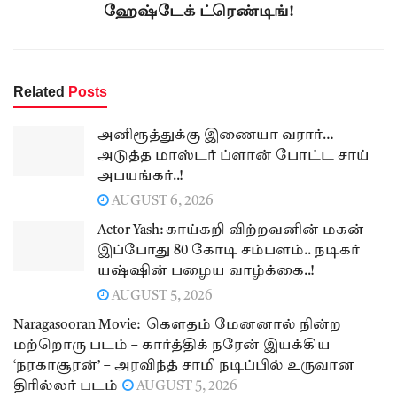
ஹேஷ்டேக் ட்ரெண்டிங்!
Related
Posts
அனிரூத்துக்கு இணையா வரார்…
அடுத்த மாஸ்டர் ப்ளான் போட்ட சாய்
அபயங்கர்..!
AUGUST 6, 2026
Actor Yash: காய்கறி விற்றவனின் மகன் –
இப்போது 80 கோடி சம்பளம்.. நடிகர்
யஷ்ஷின் பழைய வாழ்க்கை..!
AUGUST 5, 2026
Naragasooran Movie: கௌதம் மேனனால் நின்ற
மற்றொரு படம் – கார்த்திக் நரேன் இயக்கிய
‘நரகாசூரன்’ – அரவிந்த் சாமி நடிப்பில் உருவான
திரில்லர் படம்
AUGUST 5, 2026