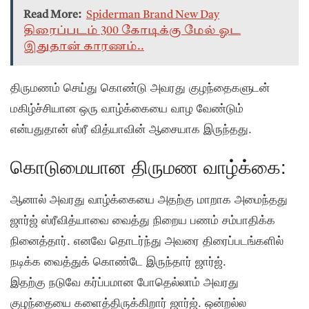
Read More:
Spiderman Brand New Day
திரைப்படம் 300 கோடிக்கு மேல் ஓட
இதுதான் காரணம்..
திருமணம் செய்து கொண்டு அவரது குழந்தைகளுடன்
மகிழ்ச்சியான ஒரு வாழ்க்கையை வாழ வேண்டும்
என்பதுதான் ஸ்ரீ வித்யாவின் ஆசையாக இருந்தது.
கொடுமையான திருமண வாழ்க்கை:
ஆனால் அவரது வாழ்க்கையை அதற்கு மாறாக அமைந்தது
ஜார்ஜ் ஸ்ரீவித்யாவை வைத்து நிறைய பணம் சம்பாதிக்க
நினைத்தார். எனவே தொடர்ந்து அவரை திரைப்படங்களில்
நடிக்க வைத்துக் கொண்டே இருந்தார் ஜார்ஜ்.
இதற்கு நடுவே கர்ப்பமான போதெல்லாம் அவரது
குழந்தையை களைத்திருக்கிறார் ஜார்ஜ். ஒன்றல்ல