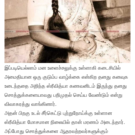
இப்படியெல்லாம் மன உளைச்சலுக்கு உள்ளாகி கடைசியில்
அமைதியான ஒரு குடும்ப வாழ்க்கை என்கிற தனது கனவுக
உடைந்ததை அறிந்த ஸ்ரீவித்யா கணவனிடம் இருந்து தனது
சொத்துக்களையாவது பறிமுதல் செய்ய வேண்டும் என்று
விவாகரத்து வாங்கினார்.
அதன் பிறகு உடல் சீர்கெட்டு புற்றுநோய்க்கு உள்ளான
ஸ்ரீவித்யா மோசமான நிலையில் தான் மரணம் அடைந்தார்.
அப்போது சொத்துக்களை ஆதரவற்றவர்களுக்கும்