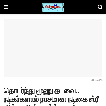
sri-vidhya
தொடர்ந்து மூணு தடவை..
நடிகர்களால் நாசமான நடிகை ஸ்ரீ