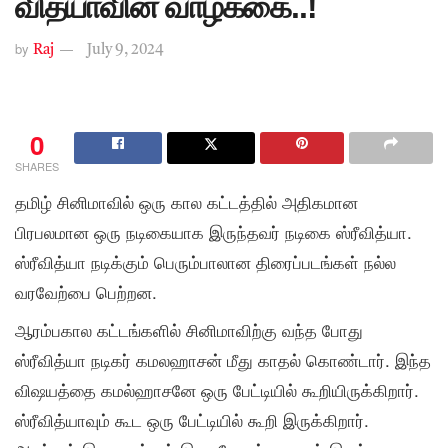
வித்யாவின் வாழ்க்கை..!
by
Raj
July 9, 2024
0
SHARES
தமிழ் சினிமாவில் ஒரு கால கட்டத்தில் அதிகமான
பிரபலமான ஒரு நடிகையாக இருந்தவர் நடிகை ஸ்ரீவித்யா.
ஸ்ரீவித்யா நடிக்கும் பெரும்பாலான திரைப்படங்கள் நல்ல
வரவேற்பை பெற்றன.
ஆரம்பகால கட்டங்களில் சினிமாவிற்கு வந்த போது
ஸ்ரீவித்யா நடிகர் கமலஹாசன் மீது காதல் கொண்டார். இந்த
விஷயத்தை கமல்ஹாசனே ஒரு பேட்டியில் கூறியிருக்கிறார்.
ஸ்ரீவித்யாவும் கூட ஒரு பேட்டியில் கூறி இருக்கிறார்.