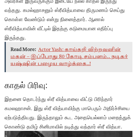
அவர்கள் இருவருக்கும் இடையே நல்ல காதல் இருந்து
வந்தது. கமல்ஹாசனும் ஸ்ரீவித்யாவை திருமணம் செய்து
கொள்ள வேண்டும் என்று நினைத்தார். ஆனால்
ஸ்ரீவித்யாவின் வீட்டில் இதற்கு கடுமையான எதிர்ப்பு
இருந்தது.
Read More:
Actor Yash: காய்கறி விற்றவனின்
மகன் – இப்போது 80 கோடி சம்பளம்.. நடிகர்
யஷ்ஷின் பழைய வாழ்க்கை..!
காதல் பிரிவு:
இதனை தொடர்ந்து ஸ்ரீ வித்யாவை விட்டு பிரிந்தார்
கமலஹாசன். இது ஸ்ரீ வித்யாவிற்கு மாபெரும் அதிர்ச்சியை
ஏற்படுத்தியது. இருந்தாலும் கூட அதையெல்லாம் மறைத்துக்
கொண்டு தமிழ் சினிமாவில் நடித்து வந்தார் ஸ்ரீ வித்யா.