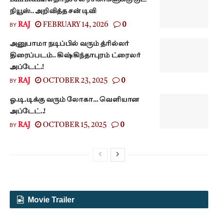
நியூஸ்.. அறிவித்த சன் டிவி
BY
RAJ
FEBRUARY 14, 2026
0
அனுபாமா நடிப்பில் வரும் த்ரில்லர்
திரைப்படம்.. கிஷ்கிந்தாபுரம் ட்ரைலர்
அப்டேட்.!
BY
RAJ
OCTOBER 23, 2025
0
ஓ.டி.டிக்கு வரும் லோகா… வெளியான
அப்டேட்..!
BY
RAJ
OCTOBER 15, 2025
0
Movie Trailer