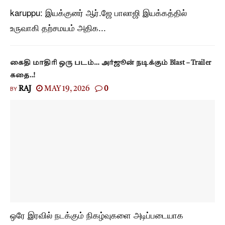
karuppu: இயக்குனர் ஆர்.ஜே பாலாஜி இயக்கத்தில்
உருவாகி தற்சமயம் அதிக...
கைதி மாதிரி ஒரு படம்… அர்ஜூன் நடிக்கும் Blast – Trailer
கதை..!
BY
RAJ
MAY 19, 2026
0
ஒரே இரவில் நடக்கும் நிகழ்வுகளை அடிப்படையாக