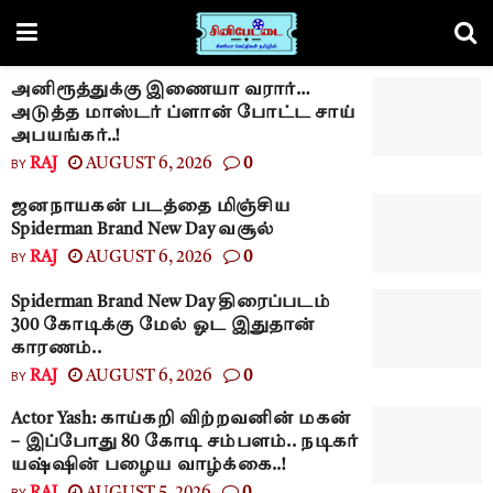
அனிரூத்துக்கு இணையா வரார்…
அடுத்த மாஸ்டர் ப்ளான் போட்ட சாய்
அபயங்கர்..!
BY
RAJ
AUGUST 6, 2026
0
ஜனநாயகன் படத்தை மிஞ்சிய
Spiderman Brand New Day வசூல்
BY
RAJ
AUGUST 6, 2026
0
Spiderman Brand New Day திரைப்படம்
300 கோடிக்கு மேல் ஓட இதுதான்
காரணம்..
BY
RAJ
AUGUST 6, 2026
0
Actor Yash: காய்கறி விற்றவனின் மகன்
– இப்போது 80 கோடி சம்பளம்.. நடிகர்
யஷ்ஷின் பழைய வாழ்க்கை..!
BY