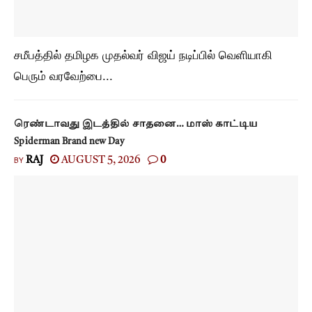
சமீபத்தில் தமிழக முதல்வர் விஜய் நடிப்பில் வெளியாகி
பெரும் வரவேற்பை...
ரெண்டாவது இடத்தில் சாதனை… மாஸ் காட்டிய
Spiderman Brand new Day
BY
RAJ
AUGUST 5, 2026
0