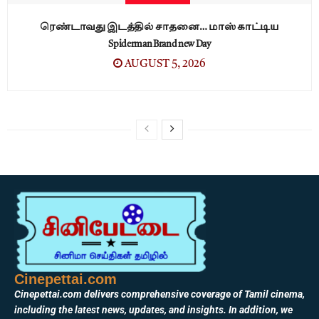
ரெண்டாவது இடத்தில் சாதனை… மாஸ் காட்டிய
Spiderman Brand new Day
AUGUST 5, 2026
Cinepettai.com
Cinepettai.com delivers comprehensive coverage of Tamil cinema,
including the latest news, updates, and insights. In addition, we