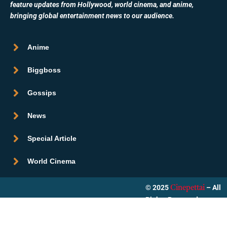
feature updates from Hollywood, world cinema, and anime,
bringing global entertainment news to our audience.
Anime
Biggboss
Gossips
News
Special Article
World Cinema
© 2025
– All
Cinepettai
Rights Reserved